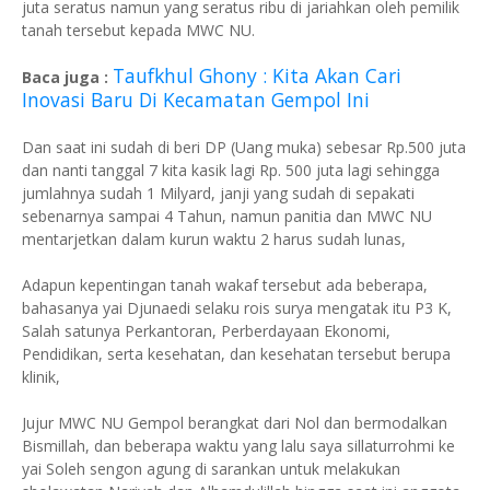
juta seratus namun yang seratus ribu di jariahkan oleh pemilik
tanah tersebut kepada MWC NU.
Taufkhul Ghony : Kita Akan Cari
Baca juga :
Inovasi Baru Di Kecamatan Gempol Ini
Dan saat ini sudah di beri DP (Uang muka) sebesar Rp.500 juta
dan nanti tanggal 7 kita kasik lagi Rp. 500 juta lagi sehingga
jumlahnya sudah 1 Milyard, janji yang sudah di sepakati
sebenarnya sampai 4 Tahun, namun panitia dan MWC NU
mentarjetkan dalam kurun waktu 2 harus sudah lunas,
Adapun kepentingan tanah wakaf tersebut ada beberapa,
bahasanya yai Djunaedi selaku rois surya mengatak itu P3 K,
Salah satunya Perkantoran, Perberdayaan Ekonomi,
Pendidikan, serta kesehatan, dan kesehatan tersebut berupa
klinik,
Jujur MWC NU Gempol berangkat dari Nol dan bermodalkan
Bismillah, dan beberapa waktu yang lalu saya sillaturrohmi ke
yai Soleh sengon agung di sarankan untuk melakukan