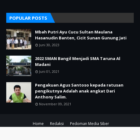
POPULAR POSTS
Mbah Putri Ayu Cucu Sultan Maulana
Hasanudin Banten, Cicit Sunan Gunung Jati
Juni 30, 2023
2022 SMAN Bangil Menjadi SMA Taruna Al
Madani
Juni 01, 2021
Pengakuan Agus Santoso kepada ratusan
pengikutnya Adalah anak angkat Dari
Anthony Salim.
November 09, 2021
Home
Redaksi
Pedoman Media Siber
Copyright ©
2026
POJOK KIRI PASURUAN