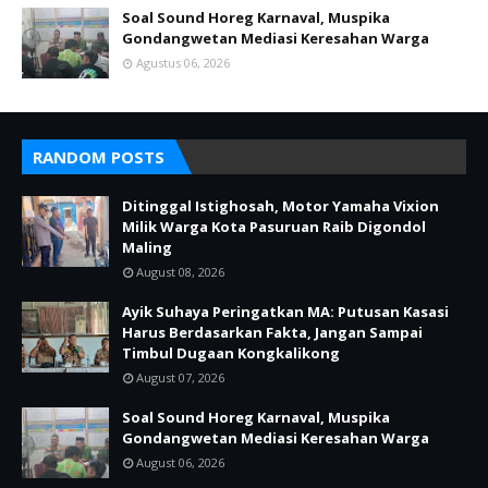
Soal Sound Horeg Karnaval, Muspika
Gondangwetan Mediasi Keresahan Warga
Agustus 06, 2026
RANDOM POSTS
Ditinggal Istighosah, Motor Yamaha Vixion
Milik Warga Kota Pasuruan Raib Digondol
Maling
August 08, 2026
Ayik Suhaya Peringatkan MA: Putusan Kasasi
Harus Berdasarkan Fakta, Jangan Sampai
Timbul Dugaan Kongkalikong
August 07, 2026
Soal Sound Horeg Karnaval, Muspika
Gondangwetan Mediasi Keresahan Warga
August 06, 2026