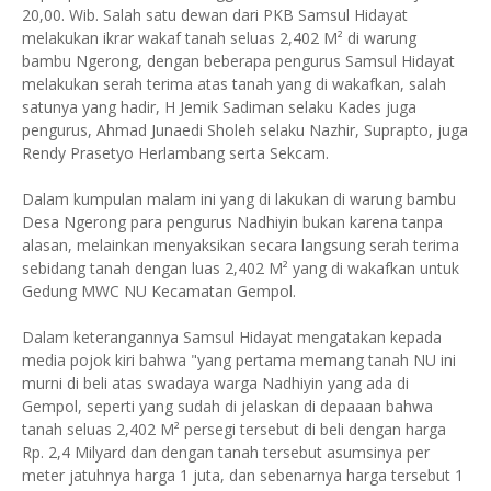
20,00. Wib. Salah satu dewan dari PKB Samsul Hidayat
melakukan ikrar wakaf tanah seluas 2,402 M² di warung
bambu Ngerong, dengan beberapa pengurus Samsul Hidayat
melakukan serah terima atas tanah yang di wakafkan, salah
satunya yang hadir, H Jemik Sadiman selaku Kades juga
pengurus, Ahmad Junaedi Sholeh selaku Nazhir, Suprapto, juga
Rendy Prasetyo Herlambang serta Sekcam.
Dalam kumpulan malam ini yang di lakukan di warung bambu
Desa Ngerong para pengurus Nadhiyin bukan karena tanpa
alasan, melainkan menyaksikan secara langsung serah terima
sebidang tanah dengan luas 2,402 M² yang di wakafkan untuk
Gedung MWC NU Kecamatan Gempol.
Dalam keterangannya Samsul Hidayat mengatakan kepada
media pojok kiri bahwa "yang pertama memang tanah NU ini
murni di beli atas swadaya warga Nadhiyin yang ada di
Gempol, seperti yang sudah di jelaskan di depaaan bahwa
tanah seluas 2,402 M² persegi tersebut di beli dengan harga
Rp. 2,4 Milyard dan dengan tanah tersebut asumsinya per
meter jatuhnya harga 1 juta, dan sebenarnya harga tersebut 1