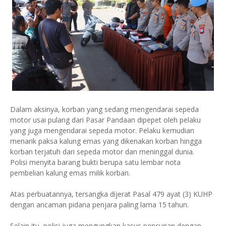
Dalam aksinya, korban yang sedang mengendarai sepeda
motor usai pulang dari Pasar Pandaan dipepet oleh pelaku
yang juga mengendarai sepeda motor. Pelaku kemudian
menarik paksa kalung emas yang dikenakan korban hingga
korban terjatuh dari sepeda motor dan meninggal dunia.
Polisi menyita barang bukti berupa satu lembar nota
pembelian kalung emas milik korban.
Atas perbuatannya, tersangka dijerat Pasal 479 ayat (3) KUHP
dengan ancaman pidana penjara paling lama 15 tahun.
Selain itu, polisi juga mengungkap kasus pencurian dengan