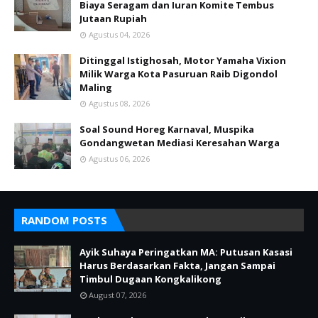
Biaya Seragam dan Iuran Komite Tembus
Jutaan Rupiah
Agustus 04, 2026
Ditinggal Istighosah, Motor Yamaha Vixion
Milik Warga Kota Pasuruan Raib Digondol
Maling
Agustus 08, 2026
Soal Sound Horeg Karnaval, Muspika
Gondangwetan Mediasi Keresahan Warga
Agustus 06, 2026
RANDOM POSTS
Ayik Suhaya Peringatkan MA: Putusan Kasasi
Harus Berdasarkan Fakta, Jangan Sampai
Timbul Dugaan Kongkalikong
August 07, 2026