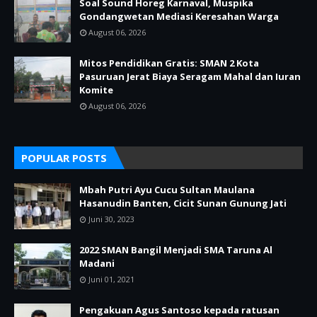
Soal Sound Horeg Karnaval, Muspika
Gondangwetan Mediasi Keresahan Warga
August 06, 2026
Mitos Pendidikan Gratis: SMAN 2 Kota
Pasuruan Jerat Biaya Seragam Mahal dan Iuran
Komite
August 06, 2026
POPULAR POSTS
Mbah Putri Ayu Cucu Sultan Maulana
Hasanudin Banten, Cicit Sunan Gunung Jati
Juni 30, 2023
2022 SMAN Bangil Menjadi SMA Taruna Al
Madani
Juni 01, 2021
Pengakuan Agus Santoso kepada ratusan