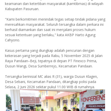
keamanan dan ketertiban masyarakat (kamtibmas) di wilayah
Kabupaten Pasuruan.
"Kami berkomitmen menindak tegas setiap tindak pidana yang
meresahkan masyarakat. Seluruh tersangka dalam perkara ini
berhasil diamankan dan saat ini menjalani proses hukum
sesuai ketentuan yang berlaku," kata AKBP Harto Agung
Cahyono.
Kasus pertama yang diungkap adalah pencurian dengan
kekerasan yang terjadi pada Rabu, 5 November 2025 di Jalan
Raya Pandaan–Beji, tepatnya di depan PT Finexco Prima,
Dusun Wangi, Desa Sumberrejo, Kecamatan Pandaan.
Tersangka berinisial MC alias R (31), warga Dusun Klagen,
Desa Sebani, Kecamatan Pandaan, ditangkap polisi pada
Selasa, 2 Juni 2026 sekitar pukul 11.00 WIB di rumahnya.