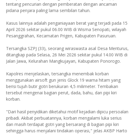
tentang pencurian dengan pemberatan dengan ancaman
pidana penjara paling lama sembilan tahun.
Kasus lainnya adalah penganiayaan berat yang terjadi pada 15
April 2026 sekitar pukul 06.00 WIB di Wisma Senopati, wilayah
Pesanggrahan, Kecamatan Prigen, Kabupaten Pasuruan.
Tersangka SZPJ (33), seorang wiraswasta asal Desa Menturus,
ditangkap pada Selasa, 26 Mei 2026 sekitar pukul 14.00 WIB di
Jalan Jawa, Kelurahan Mangkujayan, Kabupaten Ponorogo.
Kapolres menjelaskan, tersangka menembak korban
menggunakan airsoft gun jenis Glock 19 warna hitam yang
berisi tujuh butir gotri berukuran 4,5 milimeter. Tembakan
tersebut mengenai bagian perut, dada, bahu, dan pipi kiri
korban.
"Dari hasil penyidikan diketahui motif kejadian dipicu persoalan
pribadi. Akibat perbuatannya, korban mengalami luka serius
dan masih terdapat gotri yang bersarang di bagian pipi kiri
sehingga harus menjalani tindakan operasi," jelas AKBP Harto