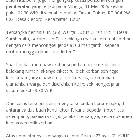
pemberatan yang terjadi pada Minggu, 31 Mei 2026 sekitar
pukul 02.30 WIB di sebuah rumah di Dusun Tuban, RT 004 RW
002, Desa Gendro, Kecamatan Tutur.
Tersangka berinisial IN (36), warga Dusun Curah Tutur, Desa
Sumberpitu, Kecamatan Tutur, diduga masuk ke rumah korban
dengan cara mencongkel jendela lalu mengambil sepeda
motor menggunakan kunci letter T.
Saat hendak membawa kabur sepeda motor melalui pintu
belakang rumah, aksinya diketahui oleh korban sehingga
kendaraan yang dibawa terjatuh. Tersangka kemudian
diamankan warga dan diserahkan ke Polsek Nongkojajar
sekitar pukul 03.30 WIB.
Dari kasus tersebut polisi menyita sejumlah barang bukti, di
antaranya dua buah kunci letter T, kunci sepeda motor, tas
selempang, pakaian yang digunakan tersangka, serta dokumen
kendaraan milik korban.
Atas perbuatannya, tersangka dijerat Pasal 477 ayat (2) KUHP