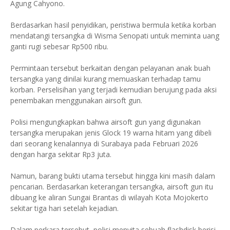
Agung Cahyono.
Berdasarkan hasil penyidikan, peristiwa bermula ketika korban
mendatangi tersangka di Wisma Senopati untuk meminta uang
ganti rugi sebesar Rp500 ribu.
Permintaan tersebut berkaitan dengan pelayanan anak buah
tersangka yang dinilai kurang memuaskan terhadap tamu
korban. Perselisihan yang terjadi kemudian berujung pada aksi
penembakan menggunakan airsoft gun.
Polisi mengungkapkan bahwa airsoft gun yang digunakan
tersangka merupakan jenis Glock 19 warna hitam yang dibeli
dari seorang kenalannya di Surabaya pada Februari 2026
dengan harga sekitar Rp3 juta.
Namun, barang bukti utama tersebut hingga kini masih dalam
pencarian. Berdasarkan keterangan tersangka, airsoft gun itu
dibuang ke aliran Sungai Brantas di wilayah Kota Mojokerto
sekitar tiga hari setelah kejadian.
Dalam perkara tersebut, polisi menyita sebuah flashdisk berisi