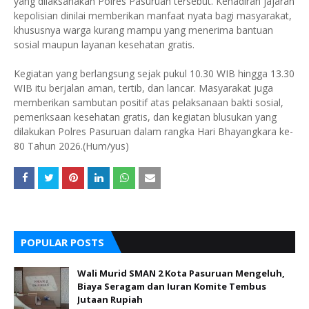
yang dilaksanakan Polres Pasuruan tersebut. Kehadiran jajaran
kepolisian dinilai memberikan manfaat nyata bagi masyarakat,
khususnya warga kurang mampu yang menerima bantuan
sosial maupun layanan kesehatan gratis.
Kegiatan yang berlangsung sejak pukul 10.30 WIB hingga 13.30
WIB itu berjalan aman, tertib, dan lancar. Masyarakat juga
memberikan sambutan positif atas pelaksanaan bakti sosial,
pemeriksaan kesehatan gratis, dan kegiatan blusukan yang
dilakukan Polres Pasuruan dalam rangka Hari Bhayangkara ke-
80 Tahun 2026.(Hum/yus)
POPULAR POSTS
Wali Murid SMAN 2 Kota Pasuruan Mengeluh,
Biaya Seragam dan Iuran Komite Tembus
Jutaan Rupiah