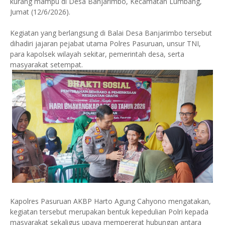
kurang mampu di Desa Banjarimbo, Kecamatan Lumbang,
Jumat (12/6/2026).
Kegiatan yang berlangsung di Balai Desa Banjarimbo tersebut
dihadiri jajaran pejabat utama Polres Pasuruan, unsur TNI,
para kapolsek wilayah sekitar, pemerintah desa, serta
masyarakat setempat.
Kapolres Pasuruan AKBP Harto Agung Cahyono mengatakan,
kegiatan tersebut merupakan bentuk kepedulian Polri kepada
masyarakat sekaligus upaya mempererat hubungan antara