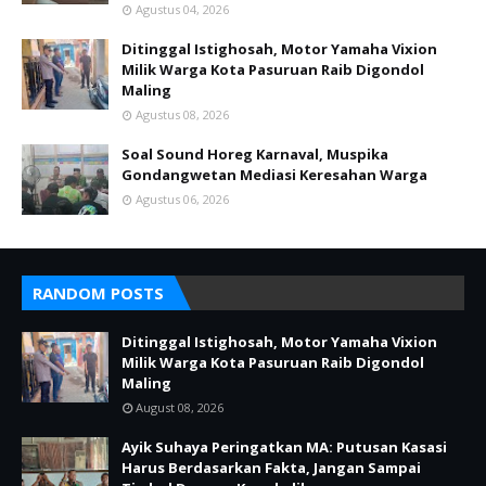
Agustus 04, 2026
Ditinggal Istighosah, Motor Yamaha Vixion
Milik Warga Kota Pasuruan Raib Digondol
Maling
Agustus 08, 2026
Soal Sound Horeg Karnaval, Muspika
Gondangwetan Mediasi Keresahan Warga
Agustus 06, 2026
RANDOM POSTS
Ditinggal Istighosah, Motor Yamaha Vixion
Milik Warga Kota Pasuruan Raib Digondol
Maling
August 08, 2026
Ayik Suhaya Peringatkan MA: Putusan Kasasi
Harus Berdasarkan Fakta, Jangan Sampai