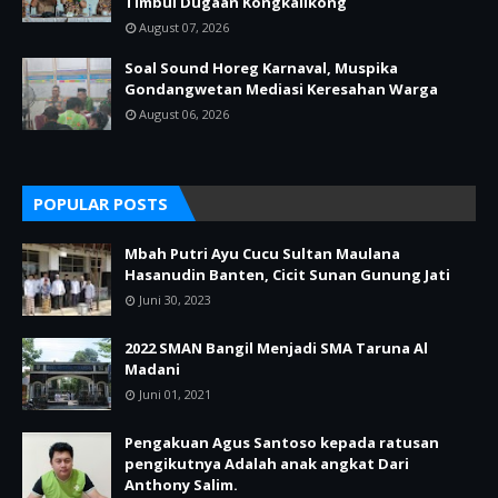
Timbul Dugaan Kongkalikong
August 07, 2026
Soal Sound Horeg Karnaval, Muspika
Gondangwetan Mediasi Keresahan Warga
August 06, 2026
POPULAR POSTS
Mbah Putri Ayu Cucu Sultan Maulana
Hasanudin Banten, Cicit Sunan Gunung Jati
Juni 30, 2023
2022 SMAN Bangil Menjadi SMA Taruna Al
Madani
Juni 01, 2021
Pengakuan Agus Santoso kepada ratusan
pengikutnya Adalah anak angkat Dari
Anthony Salim.