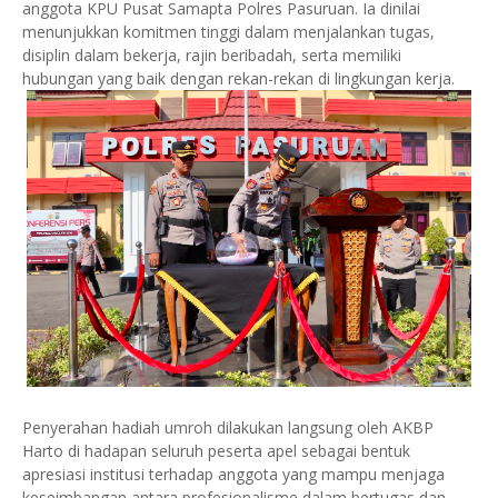
anggota KPU Pusat Samapta Polres Pasuruan. Ia dinilai
menunjukkan komitmen tinggi dalam menjalankan tugas,
disiplin dalam bekerja, rajin beribadah, serta memiliki
hubungan yang baik dengan rekan-rekan di lingkungan kerja.
Penyerahan hadiah umroh dilakukan langsung oleh AKBP
Harto di hadapan seluruh peserta apel sebagai bentuk
apresiasi institusi terhadap anggota yang mampu menjaga
keseimbangan antara profesionalisme dalam bertugas dan