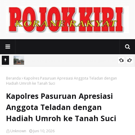
iasi
Mitos Pendidikan Gratis: SMAN 2 Kota Pasuruan Jerat Biaya
Beranda
Seragam Mahal dan Iuran Komite
Kapolres Pasuruan Apresiasi Anggota Teladan dengan
Hadiah Umroh ke Tanah Suci
Kapolres Pasuruan Apresiasi
Anggota Teladan dengan
Hadiah Umroh ke Tanah Suci
Unknown
Juni 10, 2026