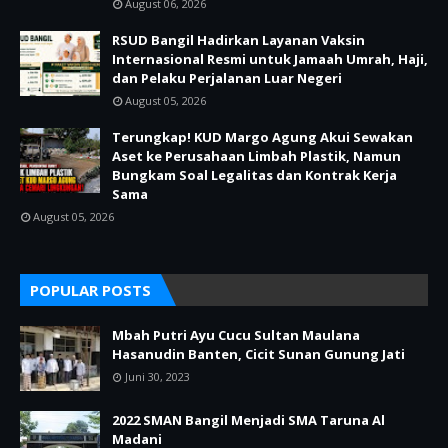
August 06, 2026
RSUD Bangil Hadirkan Layanan Vaksin
Internasional Resmi untuk Jamaah Umrah, Haji,
dan Pelaku Perjalanan Luar Negeri
August 05, 2026
Terungkap! KUD Margo Agung Akui Sewakan
Aset ke Perusahaan Limbah Plastik, Namun
Bungkam Soal Legalitas dan Kontrak Kerja
Sama
August 05, 2026
POPULAR POSTS
Mbah Putri Ayu Cucu Sultan Maulana
Hasanudin Banten, Cicit Sunan Gunung Jati
Juni 30, 2023
2022 SMAN Bangil Menjadi SMA Taruna Al
Madani