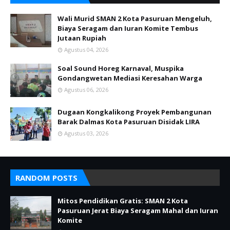
Wali Murid SMAN 2 Kota Pasuruan Mengeluh,
Biaya Seragam dan Iuran Komite Tembus
Jutaan Rupiah
Agustus 04, 2026
Soal Sound Horeg Karnaval, Muspika
Gondangwetan Mediasi Keresahan Warga
Agustus 06, 2026
Dugaan Kongkalikong Proyek Pembangunan
Barak Dalmas Kota Pasuruan Disidak LIRA
Agustus 03, 2026
RANDOM POSTS
Mitos Pendidikan Gratis: SMAN 2 Kota
Pasuruan Jerat Biaya Seragam Mahal dan Iuran
Komite