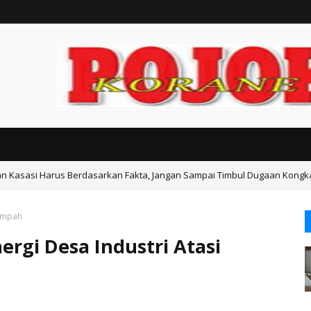
an Kasasi Harus Berdasarkan Fakta, Jangan Sampai Timbul Dugaan Kongk
ka Gondangwetan Mediasi Keresahan Warga
Sampah
rgi Desa Industri Atasi