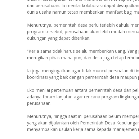
dari perusahaan. Ia menilai kolaborasi dapat diwujudk
dunia usaha namun tetap memberikan manfaat bagi ma
Menurutnya, pemerintah desa perlu terlebih dahulu me
program tersebut, perusahaan akan lebih mudah mem
dukungan yang dapat diberikan.
“Kerja sama tidak harus selalu memberikan uang. Yang p
merugikan pihak mana pun, dan desa juga tetap terhub
Ia juga mengingatkan agar tidak muncul persoalan di
koordinasi yang baik dengan pemerintah desa maupun pi
Eko menilai pertemuan antara pemerintah desa dan pelak
adanya forum lanjutan agar rencana program lingkungan
perusahaan.
Menurutnya, hingga saat ini perusahaan belum mempe
yang akan dijalankan oleh Pemerintah Desa Kepulungan
menyampaikan usulan kerja sama kepada manajemen 