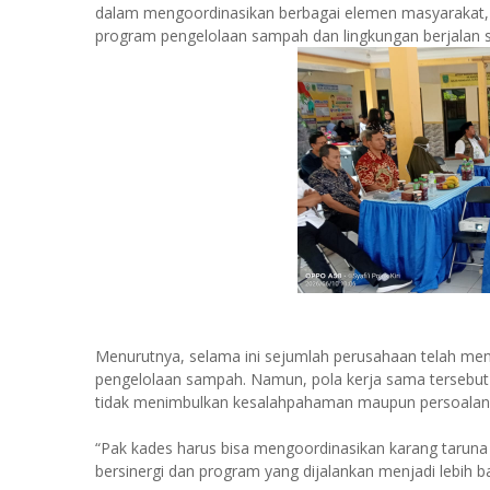
dalam mengoordinasikan berbagai elemen masyarakat, 
program pengelolaan sampah dan lingkungan berjalan s
Menurutnya, selama ini sejumlah perusahaan telah menj
pengelolaan sampah. Namun, pola kerja sama tersebut p
tidak menimbulkan kesalahpahaman maupun persoalan d
“Pak kades harus bisa mengoordinasikan karang taruna
bersinergi dan program yang dijalankan menjadi lebih 