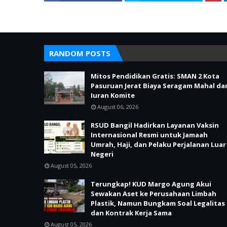
RANDOM POSTS
Mitos Pendidikan Gratis: SMAN 2 Kota
Pasuruan Jerat Biaya Seragam Mahal da
Iuran Komite
August 06, 2026
RSUD Bangil Hadirkan Layanan Vaksin
Internasional Resmi untuk Jamaah
Umrah, Haji, dan Pelaku Perjalanan Luar
Negeri
August 05, 2026
Terungkap! KUD Margo Agung Akui
Sewakan Aset ke Perusahaan Limbah
Plastik, Namun Bungkam Soal Legalitas
dan Kontrak Kerja Sama
August 05, 2026