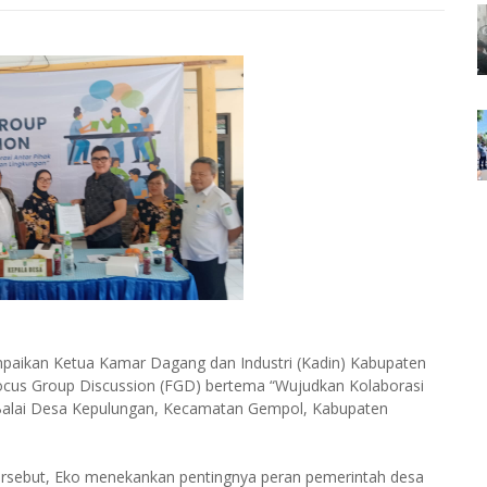
ampaikan Ketua Kamar Dagang dan Industri (Kadin) Kabupaten
Focus Group Discussion (FGD) bertema “Wujudkan Kolaborasi
i Balai Desa Kepulungan, Kecamatan Gempol, Kabupaten
tersebut, Eko menekankan pentingnya peran pemerintah desa