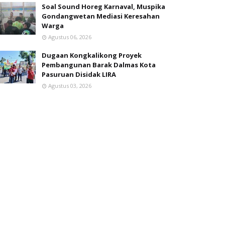
Soal Sound Horeg Karnaval, Muspika
Gondangwetan Mediasi Keresahan
Warga
Agustus 06, 2026
Dugaan Kongkalikong Proyek
Pembangunan Barak Dalmas Kota
Pasuruan Disidak LIRA
Agustus 03, 2026