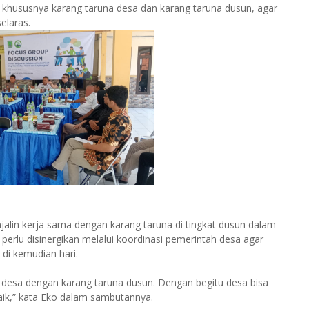
khususnya karang taruna desa dan karang taruna dusun, agar
elaras.
alin kerja sama dengan karang taruna di tingkat dusun dalam
erlu disinergikan melalui koordinasi pemerintah desa agar
i kemudian hari.
 desa dengan karang taruna dusun. Dengan begitu desa bisa
baik,” kata Eko dalam sambutannya.