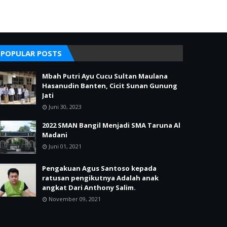
POPULAR POSTS
Mbah Putri Ayu Cucu Sultan Maulana
Hasanudin Banten, Cicit Sunan Gunung
Jati
Juni 30, 2023
2022 SMAN Bangil Menjadi SMA Taruna Al
Madani
Juni 01, 2021
Pengakuan Agus Santoso kepada
ratusan pengikutnya Adalah anak
angkat Dari Anthony Salim.
November 09, 2021