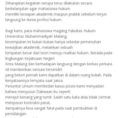
Diharapkan kegiatan serupa terus dilakukan secara
berkelanjutan agar mahasiswa hukum
memiliki kesiapan akademik maupun praktik sebelum terjun
langsung ke dunia profesi hukum.
Bagi kami, para mahasiswa magang Fakultas Hukum
Universitas Muhammadiyah Malang,
kesempatan ini bukan bukan hanya sekedar pemenuhan
kewajiban akademik, melainkan sebuah
lompatan besar dari teori menuju realitas hukum. Berada pada
lingkungan Kejaksaan Negeri
Kota Malang dan berhadapan langsung dengan berkas perkara
riil memberikan sensasi tersendiri
yang belum pernah kami dapatkan di dalam ruang kuliah. Pada
kenyataannya ternyata saat Jaksa
Penuntut Umum membedah kasus posisi kami menyadari
bahwa menyusun Dakwaan itu seperti
merajut benang yang rumit. Salah satu kata atau tidak cermat
menyusun kontruksi pasal,
dampaknya bisa sangat fatal pada saat pembuktian di
persidangan.