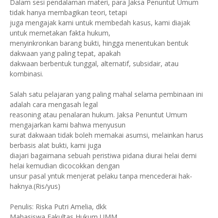
Dalam sesi pendalaman materi, para Jaksa Penuntut Umum
tidak hanya membagikan teori, tetapi
juga mengajak kami untuk membedah kasus, kami diajak
untuk memetakan fakta hukum,
menyinkronkan barang bukti, hingga menentukan bentuk
dakwaan yang paling tepat, apakah
dakwaan berbentuk tunggal, alternatif, subsidair, atau
kombinasi.
Salah satu pelajaran yang paling mahal selama pembinaan ini
adalah cara mengasah legal
reasoning atau penalaran hukum. Jaksa Penuntut Umum
mengajarkan kami bahwa menyusun
surat dakwaan tidak boleh memakai asumsi, melainkan harus
berbasis alat bukti, kami juga
diajari bagaimana sebuah peristiwa pidana diurai helai demi
helai kemudian dicocokkan dengan
unsur pasal yntuk menjerat pelaku tanpa mencederai hak-
haknya.(Ris/yus)
Penulis: Riska Putri Amelia, dkk
Mahasiswa Fakultas Hukum UMM