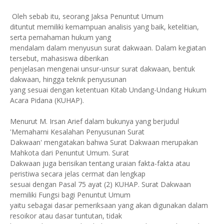
Oleh sebab itu, seorang Jaksa Penuntut Umum
dituntut memiliki kemampuan analisis yang baik, ketelitian,
serta pemahaman hukum yang
mendalam dalam menyusun surat dakwaan. Dalam kegiatan
tersebut, mahasiswa diberikan
penjelasan mengenai unsur-unsur surat dakwaan, bentuk
dakwaan, hingga teknik penyusunan
yang sesuai dengan ketentuan Kitab Undang-Undang Hukum
Acara Pidana (KUHAP).
Menurut M. Irsan Arief dalam bukunya yang berjudul
'Memahami Kesalahan Penyusunan Surat
Dakwaan' mengatakan bahwa Surat Dakwaan merupakan
Mahkota dari Penuntut Umum. Surat
Dakwaan juga berisikan tentang uraian fakta-fakta atau
peristiwa secara jelas cermat dan lengkap
sesuai dengan Pasal 75 ayat (2) KUHAP. Surat Dakwaan
memiliki Fungsi bagi Penuntut Umum
yaitu sebagai dasar pemeriksaan yang akan digunakan dalam
resoikor atau dasar tuntutan, tidak