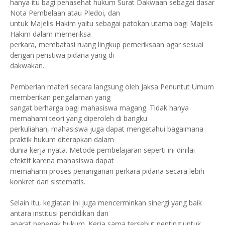
hanya itu bagi penasehat hukum Surat Dakwaan sebagai dasar
Nota Pembelaan atau Pledoi, dan
untuk Majelis Hakim yaitu sebagai patokan utama bagi Majelis
Hakim dalam memeriksa
perkara, membatasi ruang lingkup pemeriksaan agar sesuai
dengan peristiwa pidana yang di
dakwakan.
Pemberian materi secara langsung oleh Jaksa Penuntut Umum
memberikan pengalaman yang
sangat berharga bagi mahasiswa magang. Tidak hanya
memahami teori yang diperoleh di bangku
perkuliahan, mahasiswa juga dapat mengetahui bagaimana
praktik hukum diterapkan dalam
dunia kerja nyata. Metode pembelajaran seperti ini dinilai
efektif karena mahasiswa dapat
memahami proses penanganan perkara pidana secara lebih
konkret dan sistematis.
Selain itu, kegiatan ini juga mencerminkan sinergi yang baik
antara institusi pendidikan dan
aparat penegak hukum. Kerja sama tersebut penting untuk