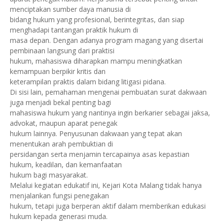
menciptakan sumber daya manusia di
bidang hukum yang profesional, berintegritas, dan siap
menghadapi tantangan praktik hukum di
masa depan. Dengan adanya program magang yang disertai
pembinaan langsung dari praktisi
hukum, mahasiswa diharapkan mampu meningkatkan
kemampuan berpikir kritis dan
keterampilan praktis dalam bidang litigasi pidana.
Di sisi lain, pemahaman mengenai pembuatan surat dakwaan
juga menjadi bekal penting bagi
mahasiswa hukum yang nantinya ingin berkarier sebagai jaksa,
advokat, maupun aparat penegak
hukum lainnya. Penyusunan dakwaan yang tepat akan
menentukan arah pembuktian di
persidangan serta menjamin tercapainya asas kepastian
hukum, keadilan, dan kemanfaatan
hukum bagi masyarakat.
Melalui kegiatan edukatif ini, Kejari Kota Malang tidak hanya
menjalankan fungsi penegakan
hukum, tetapi juga berperan aktif dalam memberikan edukasi
hukum kepada generasi muda.