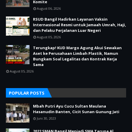
Komite
August 06, 2026
RSUD Bangil Hadirkan Layanan Vaksin
Internasional Resmi untuk Jamaah Umrah, Haji,
dan Pelaku Perjalanan Luar Negeri
August 05, 2026
Terungkap! KUD Margo Agung Akui Sewakan
Aset ke Perusahaan Limbah Plastik, Namun
Bungkam Soal Legalitas dan Kontrak Kerja
Sama
August 05, 2026
POPULAR POSTS
Mbah Putri Ayu Cucu Sultan Maulana
Hasanudin Banten, Cicit Sunan Gunung Jati
Juni 30, 2023
2022 SMAN Bangil Menjadi SMA Taruna Al