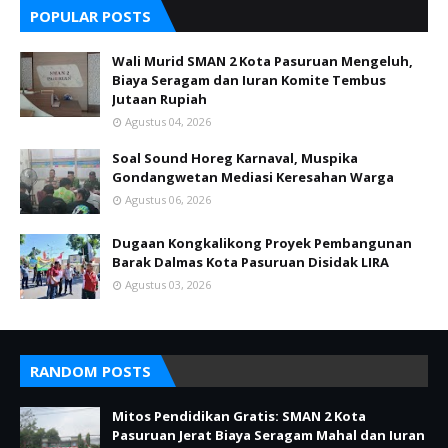
POPULAR POSTS
Wali Murid SMAN 2 Kota Pasuruan Mengeluh,
Biaya Seragam dan Iuran Komite Tembus
Jutaan Rupiah
Agustus 04, 2026
Soal Sound Horeg Karnaval, Muspika
Gondangwetan Mediasi Keresahan Warga
Agustus 06, 2026
Dugaan Kongkalikong Proyek Pembangunan
Barak Dalmas Kota Pasuruan Disidak LIRA
Agustus 03, 2026
RANDOM POSTS
Mitos Pendidikan Gratis: SMAN 2 Kota
Pasuruan Jerat Biaya Seragam Mahal dan Iuran