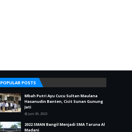
POPULAR POSTS
Mbah Putri Ayu Cucu Sultan Maulana
Hasanudin Banten, Cicit Sunan Gunung
Jati
Juni 30, 2023
2022 SMAN Bangil Menjadi SMA Taruna Al
Madani