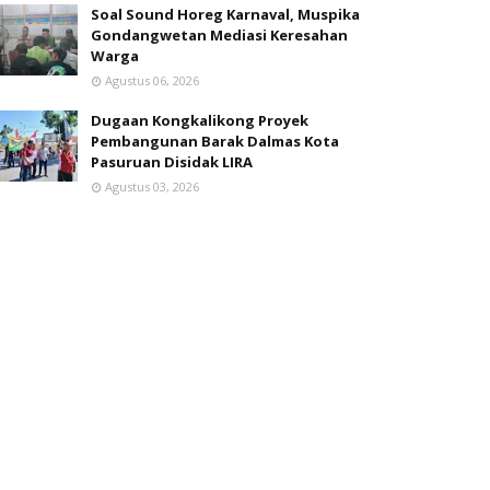
Soal Sound Horeg Karnaval, Muspika
Gondangwetan Mediasi Keresahan
Warga
Agustus 06, 2026
Dugaan Kongkalikong Proyek
Pembangunan Barak Dalmas Kota
Pasuruan Disidak LIRA
Agustus 03, 2026