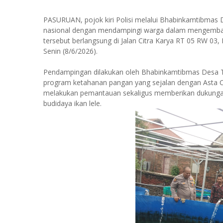
PASURUAN, pojok kiri Polisi melalui Bhabinkamtibma
nasional dengan mendampingi warga dalam mengembang
tersebut berlangsung di Jalan Citra Karya RT 05 RW 0
Senin (8/6/2026).
Pendampingan dilakukan oleh Bhabinkamtibmas Desa Ta
program ketahanan pangan yang sejalan dengan Asta Cita
melakukan pemantauan sekaligus memberikan dukunga
budidaya ikan lele.