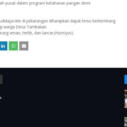
tah pusat dalam program ketahanan pangan demi
budidaya lele di pekarangan diharapkan dapat terus berkembang
gi warga Desa Tambakan.
sung aman, tertib, dan lancar.(Hum/yus)
n