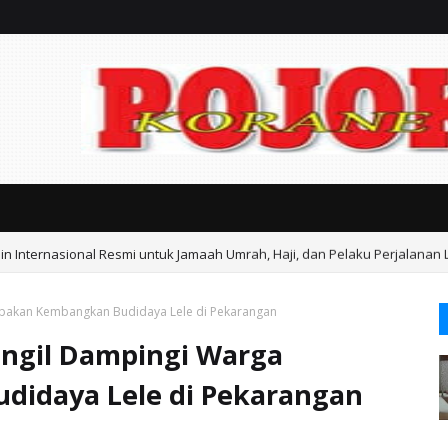
n Internasional Resmi untuk Jamaah Umrah, Haji, dan Pelaku Perjalanan 
bakan Kembangkan Budidaya Lele di Pekarangan
ngil Dampingi Warga
idaya Lele di Pekarangan