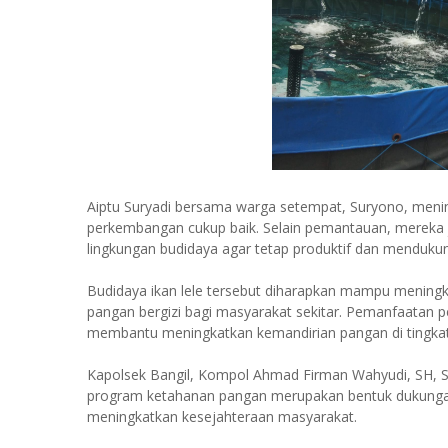
Aiptu Suryadi bersama warga setempat, Suryono, menin
perkembangan cukup baik. Selain pemantauan, mereka
lingkungan budidaya agar tetap produktif dan menduku
Budidaya ikan lele tersebut diharapkan mampu mening
pangan bergizi bagi masyarakat sekitar. Pemanfaatan pe
membantu meningkatkan kemandirian pangan di tingkat
Kapolsek Bangil, Kompol Ahmad Firman Wahyudi, SH, 
program ketahanan pangan merupakan bentuk dukungan 
meningkatkan kesejahteraan masyarakat.