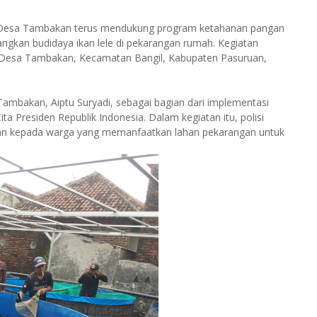
s Desa Tambakan terus mendukung program ketahanan pangan
kan budidaya ikan lele di pekarangan rumah. Kegiatan
3, Desa Tambakan, Kecamatan Bangil, Kabupaten Pasuruan,
mbakan, Aiptu Suryadi, sebagai bagian dari implementasi
 Presiden Republik Indonesia. Dalam kegiatan itu, polisi
n kepada warga yang memanfaatkan lahan pekarangan untuk