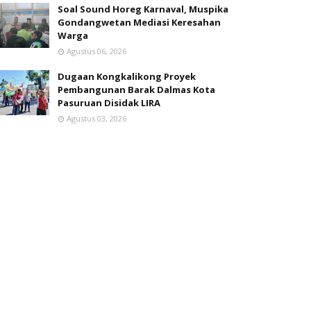
Soal Sound Horeg Karnaval, Muspika
Gondangwetan Mediasi Keresahan
Warga
Agustus 06, 2026
Dugaan Kongkalikong Proyek
Pembangunan Barak Dalmas Kota
Pasuruan Disidak LIRA
Agustus 03, 2026