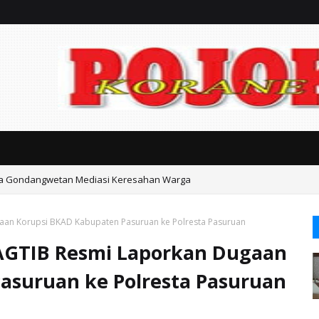
ka Gondangwetan Mediasi Keresahan Warga
aan Korupsi BKAD Kabupaten Pasuruan ke Polresta Pasuruan
 AGTIB Resmi Laporkan Dugaan
asuruan ke Polresta Pasuruan