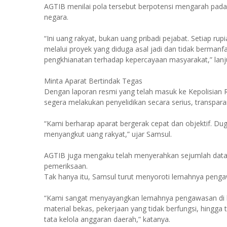
AGTIB menilai pola tersebut berpotensi mengarah pa
negara.
“Ini uang rakyat, bukan uang pribadi pejabat. Setiap r
melalui proyek yang diduga asal jadi dan tidak bermanfa
pengkhianatan terhadap kepercayaan masyarakat,” lanj
Minta Aparat Bertindak Tegas
Dengan laporan resmi yang telah masuk ke Kepolisia
segera melakukan penyelidikan secara serius, transpara
“Kami berharap aparat bergerak cepat dan objektif. Duga
menyangkut uang rakyat,” ujar Samsul.
AGTIB juga mengaku telah menyerahkan sejumlah data 
pemeriksaan.
Tak hanya itu, Samsul turut menyoroti lemahnya peng
“Kami sangat menyayangkan lemahnya pengawasan di
material bekas, pekerjaan yang tidak berfungsi, hingg
tata kelola anggaran daerah,” katanya.