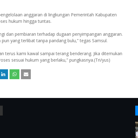
i pengelolaan anggaran di lingkungan Pemerintah Kabupaten
ses hukum hingga tuntas.
dungi dan pembiaran terhadap dugaan penyimpangan anggaran.
un yang terlibat tanpa pandang bulu,” tegas Samsul.
an terus kami kawal sampai terang benderang. Jika ditemukan
roses sesuai hukum yang berlaku,” pungkasnya.(Tri/yus)