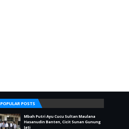
POPULAR POSTS
Mbah Putri Ayu Cucu Sultan Maulana
Hasanudin Banten, Cicit Sunan Gunung
Jati