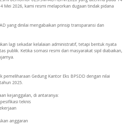
n, 4 Mei 2026, kami resmi melaporkan dugaan tindak pidana
AD yang dinilai mengabaikan prinsip transparansi dan
 lagi sekadar kelalaian administratif, tetapi bentuk nyata
as publik. Ketika somasi resmi dari masyarakat sipil diabaikan,
ujarnya.
oyek pemeliharaan Gedung Kantor Eks BPSDD dengan nilai
 tahun 2025.
an kejanggalan, di antaranya:
esifikasi teknis
ekerjaan
skan anggaran