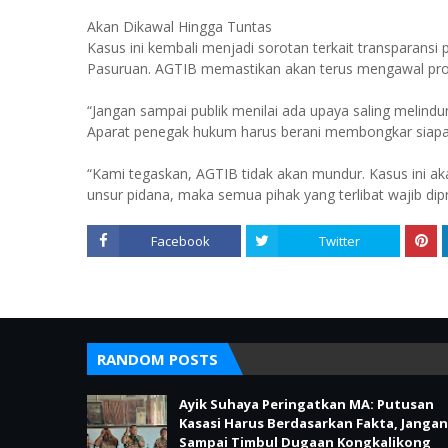
Akan Dikawal Hingga Tuntas
Kasus ini kembali menjadi sorotan terkait transparans
Pasuruan. AGTIB memastikan akan terus mengawal pro
“Jangan sampai publik menilai ada upaya saling melin
Aparat penegak hukum harus berani membongkar siapa p
“Kami tegaskan, AGTIB tidak akan mundur. Kasus ini ak
unsur pidana, maka semua pihak yang terlibat wajib dip
Facebook
Twitter
RANDOM POSTS
Ayik Suhaya Peringatkan MA: Putusan
Kasasi Harus Berdasarkan Fakta, Jangan
Sampai Timbul Dugaan Kongkalikong