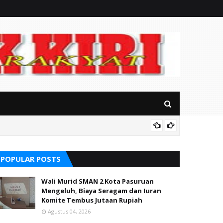
Mitos P
POPULAR POSTS
Wali Murid SMAN 2 Kota Pasuruan
Mengeluh, Biaya Seragam dan Iuran
Komite Tembus Jutaan Rupiah
Agustus 04, 2026