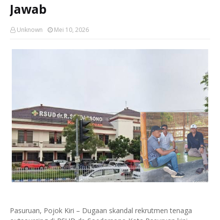
Jawab
Unknown
Mei 10, 2026
Pasuruan, Pojok Kiri – Dugaan skandal rekrutmen tenaga