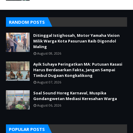
RANDOM POSTS
Ditinggal Istighosah, Motor Yamaha Vixion
Milik Warga Kota Pasuruan Raib Digondol
Maling
August 08, 2026
Ayik Suhaya Peringatkan MA: Putusan Kasasi
Harus Berdasarkan Fakta, Jangan Sampai
Timbul Dugaan Kongkalikong
August 07, 2026
Soal Sound Horeg Karnaval, Muspika
Gondangwetan Mediasi Keresahan Warga
August 06, 2026
POPULAR POSTS