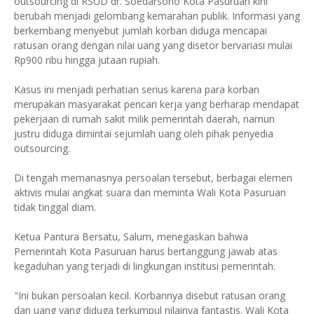
outsourcing di RSUD dr. Soedarsono Kota Pasuruan kini
berubah menjadi gelombang kemarahan publik. Informasi yang
berkembang menyebut jumlah korban diduga mencapai
ratusan orang dengan nilai uang yang disetor bervariasi mulai
Rp900 ribu hingga jutaan rupiah.
Kasus ini menjadi perhatian serius karena para korban
merupakan masyarakat pencari kerja yang berharap mendapat
pekerjaan di rumah sakit milik pemerintah daerah, namun
justru diduga dimintai sejumlah uang oleh pihak penyedia
outsourcing.
Di tengah memanasnya persoalan tersebut, berbagai elemen
aktivis mulai angkat suara dan meminta Wali Kota Pasuruan
tidak tinggal diam.
Ketua Pantura Bersatu, Salum, menegaskan bahwa
Pemerintah Kota Pasuruan harus bertanggung jawab atas
kegaduhan yang terjadi di lingkungan institusi pemerintah.
"Ini bukan persoalan kecil. Korbannya disebut ratusan orang
dan uang yang diduga terkumpul nilainya fantastis. Wali Kota