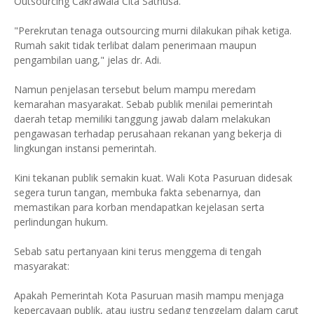
Outsourcing Cakrawala Cita Satnusa.
"Perekrutan tenaga outsourcing murni dilakukan pihak ketiga.
Rumah sakit tidak terlibat dalam penerimaan maupun
pengambilan uang," jelas dr. Adi.
Namun penjelasan tersebut belum mampu meredam
kemarahan masyarakat. Sebab publik menilai pemerintah
daerah tetap memiliki tanggung jawab dalam melakukan
pengawasan terhadap perusahaan rekanan yang bekerja di
lingkungan instansi pemerintah.
Kini tekanan publik semakin kuat. Wali Kota Pasuruan didesak
segera turun tangan, membuka fakta sebenarnya, dan
memastikan para korban mendapatkan kejelasan serta
perlindungan hukum.
Sebab satu pertanyaan kini terus menggema di tengah
masyarakat:
Apakah Pemerintah Kota Pasuruan masih mampu menjaga
kepercayaan publik, atau justru sedang tenggelam dalam carut