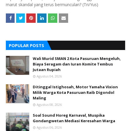
marut skandal yang terus bermunculan? (Tri/Yus)
POPULAR POSTS
Wali Murid SMAN 2 Kota Pasuruan Mengeluh,
Biaya Seragam dan Iuran Komite Tembus
Jutaan Rupiah
Agustus 04, 2026
Ditinggal Istighosah, Motor Yamaha Vixion
Milik Warga Kota Pasuruan Raib Digondol
Maling
Agustus 08, 2026
Soal Sound Horeg Karnaval, Muspika
Gondangwetan Mediasi Keresahan Warga
Agustus 06, 2026