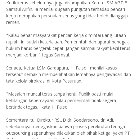
Kritik keras sebelumnya juga disampaikan Ketua LSM AGTIB,
Samsul Arifin. Ia menilai dugaan pungutan terhadap pencari
kerja merupakan persoalan serius yang tidak boleh dianggap
remeh.
"Kalau benar masyarakat pencari kerja dimintai uang jutaan
rupiah, ini sudah keterlaluan. Pemerintah dan aparat penegak
hukum harus bergerak cepat. Jangan sampai rakyat kecil terus
menjadi korban," tegas Samsul.
Senada, Ketua LSM Gardapura, H. Faisol, menilai kasus
tersebut semakin memperlihatkan lemahnya pengawasan dan
tata kelola birokrasi di Kota Pasuruan.
"Masalah muncul terus tanpa henti. Publik pasti mulai
kehilangan kepercayaan kalau pemerintah tidak segera
bertindak tegas," kata H. Faisol.
Sementara itu, Direktur RSUD dr. Soedarsono, dr. Adi,
sebelumnya menegaskan bahwa proses perekrutan tenaga
outsourcing sepenuhnya dilakukan oleh pihak ketiga, yakni PT