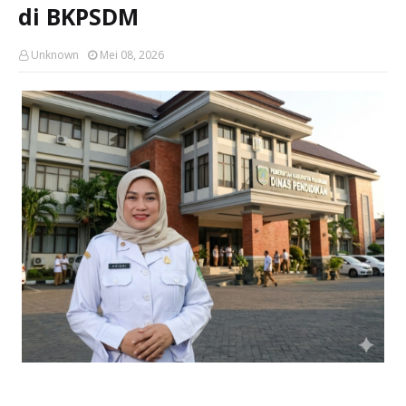
di BKPSDM
Unknown
Mei 08, 2026