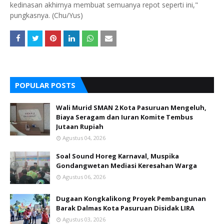
kedinasan akhirnya membuat semuanya repot seperti ini,"
pungkasnya. (Chu/Yus)
POPULAR POSTS
Wali Murid SMAN 2 Kota Pasuruan Mengeluh,
Biaya Seragam dan Iuran Komite Tembus
Jutaan Rupiah
Agustus 04, 2026
Soal Sound Horeg Karnaval, Muspika
Gondangwetan Mediasi Keresahan Warga
Agustus 06, 2026
Dugaan Kongkalikong Proyek Pembangunan
Barak Dalmas Kota Pasuruan Disidak LIRA
Agustus 03, 2026