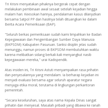
Tri Krisni menyatakan pihaknya bergerak cepat dengan
melakukan pembinaan awal sesaat setelah kejadian hingga
malam hari. Keesokan harinya, pendalaman kasus dilanjutkan
bersama Satpol PP dan hasilnya telah dituangkan ke dalam
Berita Acara Pemeriksaan (BAP).
"Seluruh berkas pemeriksaan sudah kami limpahkan ke Badan
Kepegawaian dan Pengembangan Sumber Daya Manusia
(BKPSDM) Kabupaten Pasuruan. Sanksi disiplin jelas sudah
menunggu, namun proses di BKPSDM membutuhkan waktu
karena melibatkan sidang berkali-kali menyangkut nasib
kepegawaian mereka," urai Kadispendik.
Atas insiden ini, Tri Krisni Astuti menyampaikan rasa prihatin
dan penyesalannya yang mendalam. Ia berharap kejadian ini
menjadi evaluasi bersama agar seluruh aparatur negara
menjaga etika moral, terutama di lingkungan perkantoran
pemerintah.
"Secara keseluruhan, saya atas nama Kepala Dinas sangat
prihatin dan menyesal. Masalah pribadi yang dibawa ke ranah