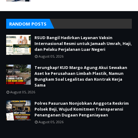
RANDOM POSTS
RSUD Bangil Hadirkan Layanan Vaksin
Internasional Resmi untuk Jamaah Umrah, Haji,
dan Pelaku Perjalanan Luar Negeri
August 05, 2026
Terungkap! KUD Margo Agung Akui Sewakan
Aset ke Perusahaan Limbah Plastik, Namun
Bungkam Soal Legalitas dan Kontrak Kerja
Sama
August 05, 2026
Polres Pasuruan Nonjobkan Anggota Reskrim
Polsek Beji, Wujud Komitmen Transparansi
Penanganan Dugaan Penganiayaan
August 05, 2026