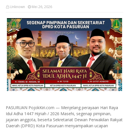
Unknown
Mei 26, 2026
PASURUAN PojokKiri.com — Menjelang perayaan Hari Raya
Idul Adha 1447 Hijriah / 2026 Masehi, segenap pimpinan,
jajaran anggota, beserta Sekretariat Dewan Perwakilan Rakyat
Daerah (DPRD) Kota Pasuruan menyampaikan ucapan