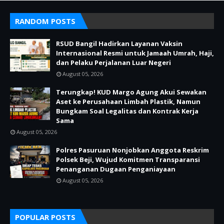
RANDOM POSTS
RSUD Bangil Hadirkan Layanan Vaksin
Internasional Resmi untuk Jamaah Umrah, Haji,
dan Pelaku Perjalanan Luar Negeri
August 05, 2026
Terungkap! KUD Margo Agung Akui Sewakan
Aset ke Perusahaan Limbah Plastik, Namun
Bungkam Soal Legalitas dan Kontrak Kerja
Sama
August 05, 2026
Polres Pasuruan Nonjobkan Anggota Reskrim
Polsek Beji, Wujud Komitmen Transparansi
Penanganan Dugaan Penganiayaan
August 05, 2026
POPULAR POSTS