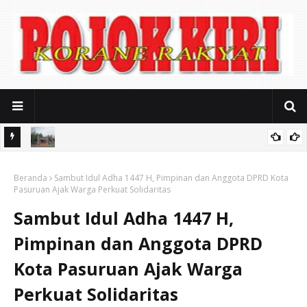
iasi
Mitos Pendidikan Gratis: SMAN 2 Kota Pasuruan Jerat Biaya
Beranda
Seragam Mahal dan Iuran Komite
Sambut Idul Adha 1447 H, Pimpinan dan Anggota DPRD Kota
Pasuruan Ajak Warga Perkuat Solidaritas
Sambut Idul Adha 1447 H,
Pimpinan dan Anggota DPRD
Kota Pasuruan Ajak Warga
Perkuat Solidaritas