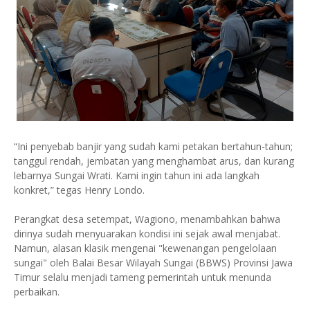
“Ini penyebab banjir yang sudah kami petakan bertahun-tahun;
tanggul rendah, jembatan yang menghambat arus, dan kurang
lebarnya Sungai Wrati. Kami ingin tahun ini ada langkah
konkret,” tegas Henry Londo.
Perangkat desa setempat, Wagiono, menambahkan bahwa
dirinya sudah menyuarakan kondisi ini sejak awal menjabat.
Namun, alasan klasik mengenai "kewenangan pengelolaan
sungai" oleh Balai Besar Wilayah Sungai (BBWS) Provinsi Jawa
Timur selalu menjadi tameng pemerintah untuk menunda
perbaikan.