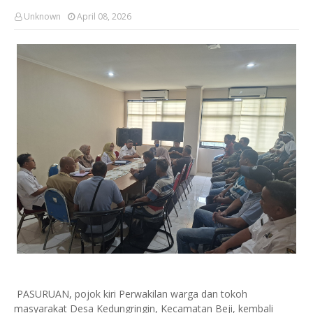
Unknown
April 08, 2026
PASURUAN, pojok kiri Perwakilan warga dan tokoh
masyarakat Desa Kedungringin, Kecamatan Beji, kembali