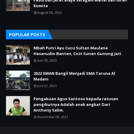
Pasuruan Jerat Biaya Seragam Mahal dan Iuran
Komite
August 06, 2026
POPULAR POSTS
Mbah Putri Ayu Cucu Sultan Maulana
Hasanudin Banten, Cicit Sunan Gunung Jati
Juni 30, 2023
2022 SMAN Bangil Menjadi SMA Taruna Al
Madani
Juni 01, 2021
Pengakuan Agus Santoso kepada ratusan
pengikutnya Adalah anak angkat Dari
Anthony Salim.
November 09, 2021