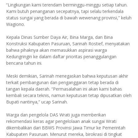
“Lingkungan kami terendam berminggu-minggu setiap tahun.
Kami butuh penanganan secepatnya, tapi selalu terkendala
status sungai yang berada di bawah wewenang provinsi,” keluh
Wagiono.
Kepala Dinas Sumber Daya Air, Bina Marga, dan Bina
Konstruksi Kabupaten Pasuruan, Sarinah Rostief, menyatakan
bahwa pihaknya akan memasukkan aspirasi warga
Kedungringin ke dalam daftar prioritas penanggulangan
bencana tahun ini.
Meski demikian, Sarinah menegaskan bahwa keputusan akhir
terkait pembangunan dan penganggaran tetap berada di
tangan kepala daerah. “Permasalahan ini akan kami bahas
kembali secara teknis, namun keputusan tetap dipusatkan oleh
Bupati nantinya,” ucap Sarinah.
Warga dan pengelola DAS Wrati juga memberikan
rekomendasi keras agar pengelolaan anak sungai Wrati
dikembalikan dari BBWS Provinsi Jawa Timur ke Pemerintah
Kabupaten Pasuruan. Menurut mereka, birokrasi di tingkat