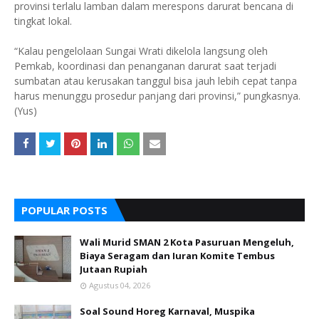
provinsi terlalu lamban dalam merespons darurat bencana di
tingkat lokal.
“Kalau pengelolaan Sungai Wrati dikelola langsung oleh
Pemkab, koordinasi dan penanganan darurat saat terjadi
sumbatan atau kerusakan tanggul bisa jauh lebih cepat tanpa
harus menunggu prosedur panjang dari provinsi,” pungkasnya.
(Yus)
POPULAR POSTS
Wali Murid SMAN 2 Kota Pasuruan Mengeluh,
Biaya Seragam dan Iuran Komite Tembus
Jutaan Rupiah
Agustus 04, 2026
Soal Sound Horeg Karnaval, Muspika