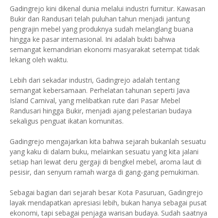
Gadingrejo kini dikenal dunia melalui industri furnitur. Kawasan
Bukir dan Randusari telah puluhan tahun menjadi jantung
pengrajin mebel yang produknya sudah melanglang buana
hingga ke pasar internasional. Ini adalah bukti bahwa
semangat kemandirian ekonomi masyarakat setempat tidak
lekang oleh waktu.
Lebih dari sekadar industri, Gadingrejo adalah tentang
semangat kebersamaan. Perhelatan tahunan seperti Java
Island Carnival, yang melibatkan rute dari Pasar Mebel
Randusari hingga Bukir, menjadi ajang pelestarian budaya
sekaligus penguat ikatan komunitas.
Gadingrejo mengajarkan kita bahwa sejarah bukanlah sesuatu
yang kaku di dalam buku, melainkan sesuatu yang kita jalani
setiap hari lewat deru gergaji di bengkel mebel, aroma laut di
pesisir, dan senyum ramah warga di gang-gang pemukiman.
Sebagai bagian dari sejarah besar Kota Pasuruan, Gadingrejo
layak mendapatkan apresiasi lebih, bukan hanya sebagai pusat
ekonomi, tapi sebagai penjaga warisan budaya. Sudah saatnya