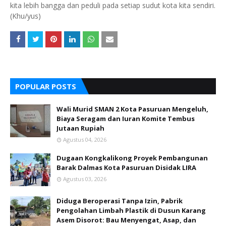
kita lebih bangga dan peduli pada setiap sudut kota kita sendiri.
(Khu/yus)
POPULAR POSTS
Wali Murid SMAN 2 Kota Pasuruan Mengeluh,
Biaya Seragam dan Iuran Komite Tembus
Jutaan Rupiah
Agustus 04, 2026
Dugaan Kongkalikong Proyek Pembangunan
Barak Dalmas Kota Pasuruan Disidak LIRA
Agustus 03, 2026
Diduga Beroperasi Tanpa Izin, Pabrik
Pengolahan Limbah Plastik di Dusun Karang
Asem Disorot: Bau Menyengat, Asap, dan