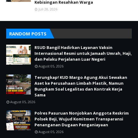
Kebisingan Resahkan Warga
Juli 28, 2026
RANDOM POSTS
RSUD Bangil Hadirkan Layanan Vaksin
Internasional Resmi untuk Jamaah Umrah, Haji,
dan Pelaku Perjalanan Luar Negeri
August 05, 2026
Terungkap! KUD Margo Agung Akui Sewakan
Aset ke Perusahaan Limbah Plastik, Namun
Bungkam Soal Legalitas dan Kontrak Kerja
Sama
August 05, 2026
Polres Pasuruan Nonjobkan Anggota Reskrim
Polsek Beji, Wujud Komitmen Transparansi
Penanganan Dugaan Penganiayaan
August 05, 2026