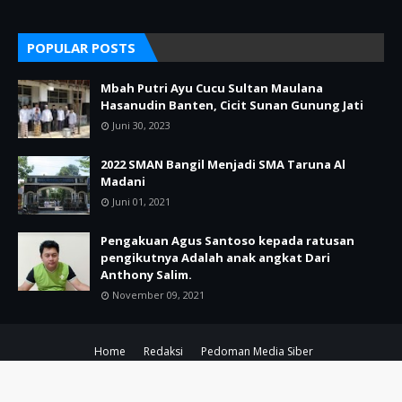
POPULAR POSTS
Mbah Putri Ayu Cucu Sultan Maulana
Hasanudin Banten, Cicit Sunan Gunung Jati
Juni 30, 2023
2022 SMAN Bangil Menjadi SMA Taruna Al
Madani
Juni 01, 2021
Pengakuan Agus Santoso kepada ratusan
pengikutnya Adalah anak angkat Dari
Anthony Salim.
November 09, 2021
Home
Redaksi
Pedoman Media Siber
Copyright ©
2026
POJOK KIRI PASURUAN