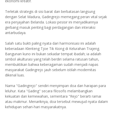
ekonomi kreatif.
Terletak strategis di sisi barat dan berbatasan langsung
dengan Selat Madura, Gadingrejo memegang peran vital sejak
era penjajahan Belanda. Lokasi pesisir ini menjadikannya
gerbang masuk penting bagi perdagangan dan interaksi
antarbudaya.
Salah satu bukti paling nyata dari harmonisasi ini adalah
keberadaan Klenteng Tjoe Tik Kiong di Kelurahan Trajeng.
Bangunan kuno ini bukan sekadar tempat ibadah; ia adalah
simbol akulturasi yang telah berdiri selama ratusan tahun,
membuktikan bahwa keberagaman sudah menjadi napas
masyarakat Gadingrejo jauh sebelum istilah modernitas
dikenal luas.
Nama "Gadingrejo" sendiri menyimpan doa dan harapan para
leluhur. Kata "Gading" secara filosofis melambangkan
kekuatan dan kemewahan, sementara "Rejo" berarti ramai
atau makmur. Menariknya, doa tersebut mewujud nyata dalam
kehidupan sehari-hari masyarakatnya.