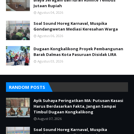
Biaya Seragam dan Iuran Komite Tembus
Jutaan Rupiah
Agustus 04, 2026
Soal Sound Horeg Karnaval, Muspika
Gondangwetan Mediasi Keresahan Warga
Agustus 06, 2026
Dugaan Kongkalikong Proyek Pembangunan
Barak Dalmas Kota Pasuruan Disidak LIRA
Agustus 03, 2026
RANDOM POSTS
Ayik Suhaya Peringatkan MA: Putusan Kasasi
Harus Berdasarkan Fakta, Jangan Sampai
Timbul Dugaan Kongkalikong
August 07, 2026
Soal Sound Horeg Karnaval, Muspika