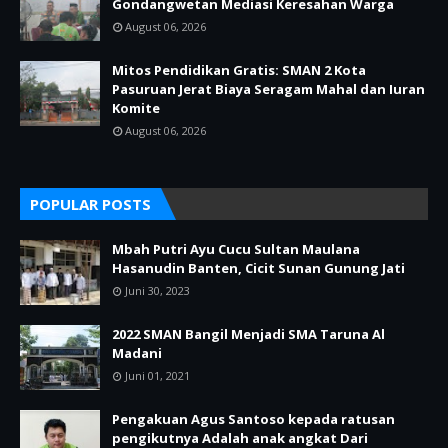
Gondangwetan Mediasi Keresahan Warga
August 06, 2026
Mitos Pendidikan Gratis: SMAN 2 Kota
Pasuruan Jerat Biaya Seragam Mahal dan Iuran
Komite
August 06, 2026
POPULAR POSTS
Mbah Putri Ayu Cucu Sultan Maulana
Hasanudin Banten, Cicit Sunan Gunung Jati
Juni 30, 2023
2022 SMAN Bangil Menjadi SMA Taruna Al
Madani
Juni 01, 2021
Pengakuan Agus Santoso kepada ratusan
pengikutnya Adalah anak angkat Dari