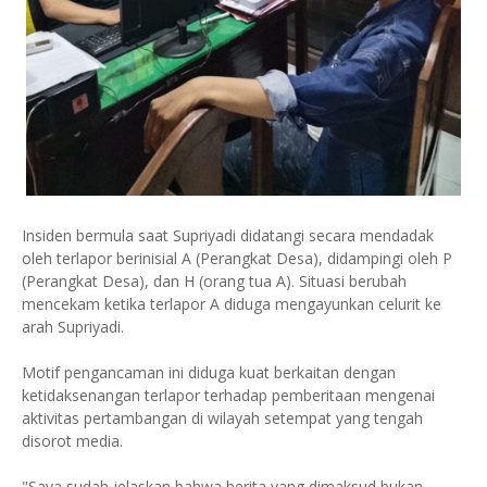
Insiden bermula saat Supriyadi didatangi secara mendadak
oleh terlapor berinisial A (Perangkat Desa), didampingi oleh P
(Perangkat Desa), dan H (orang tua A). Situasi berubah
mencekam ketika terlapor A diduga mengayunkan celurit ke
arah Supriyadi.
Motif pengancaman ini diduga kuat berkaitan dengan
ketidaksenangan terlapor terhadap pemberitaan mengenai
aktivitas pertambangan di wilayah setempat yang tengah
disorot media.
"Saya sudah jelaskan bahwa berita yang dimaksud bukan