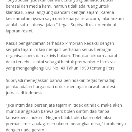
berasal dari media kami, namun tidak ada ruang untuk
klarifikasi. Saya langsung diancam dengan sajam. Karena
keselamatan nyawa saya dan keluarga terancam, jalur hukum
adalah satu-satunya jalan," tegas Supriyadi usai membuat
laporan resmi.
Kasus pengancaman terhadap Pimpinan Redaksi dengan
senjata tajam ini kini menjadi perhatian serius berbagai
organisasi pers dan aktivis hukum. Tindakan oknum aparat
desa tersebut dinilai sebagai bentuk premanisme birokrasi
yang mengangkangi UU No. 40 Tahun 1999 tentang Pers.
Supriyadi menegaskan bahwa penindakan tegas terhadap
pelaku adalah harga mati untuk menjaga marwah profesi
jurnalis di Indonesia.
"Jika intimidasi bersenjata tajam ini tidak ditindak, maka akan
muncul anggapan bahwa pers boleh diintimidasi tanpa
konsekuensi hukum. Negara tidak boleh kalah oleh aksi
premanisme, apalagi oleh oknum perangkat desa," tambahnya
dengan nada geram.