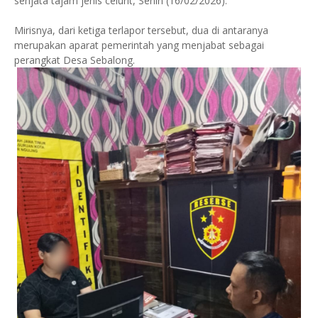
senjata tajam jenis celurit, Senin (16/02/2026).
Mirisnya, dari ketiga terlapor tersebut, dua di antaranya
merupakan aparat pemerintah yang menjabat sebagai
perangkat Desa Sebalong.