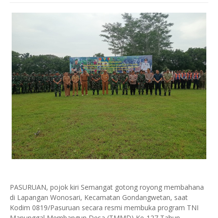
PASURUAN, pojok kiri Semangat gotong royong membahana
di Lapangan Wonosari, Kecamatan Gondangwetan, saat
Kodim 0819/Pasuruan secara resmi membuka program TNI
Manunggal Membangun Desa (TMMD) Ke-127 Tahun