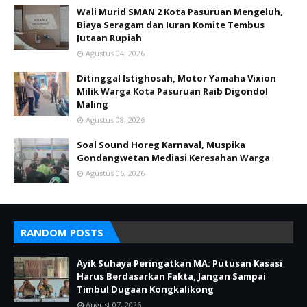
Wali Murid SMAN 2 Kota Pasuruan Mengeluh,
Biaya Seragam dan Iuran Komite Tembus
Jutaan Rupiah
Agustus 04, 2026
Ditinggal Istighosah, Motor Yamaha Vixion
Milik Warga Kota Pasuruan Raib Digondol
Maling
Agustus 08, 2026
Soal Sound Horeg Karnaval, Muspika
Gondangwetan Mediasi Keresahan Warga
Agustus 06, 2026
RANDOM POSTS
Ayik Suhaya Peringatkan MA: Putusan Kasasi
Harus Berdasarkan Fakta, Jangan Sampai
Timbul Dugaan Kongkalikong
August 07, 2026