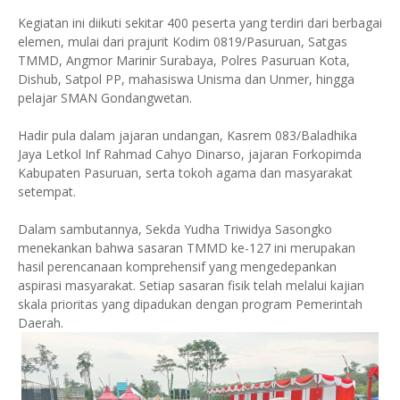
Kegiatan ini diikuti sekitar 400 peserta yang terdiri dari berbagai
elemen, mulai dari prajurit Kodim 0819/Pasuruan, Satgas
TMMD, Angmor Marinir Surabaya, Polres Pasuruan Kota,
Dishub, Satpol PP, mahasiswa Unisma dan Unmer, hingga
pelajar SMAN Gondangwetan.
Hadir pula dalam jajaran undangan, Kasrem 083/Baladhika
Jaya Letkol Inf Rahmad Cahyo Dinarso, jajaran Forkopimda
Kabupaten Pasuruan, serta tokoh agama dan masyarakat
setempat.
Dalam sambutannya, Sekda Yudha Triwidya Sasongko
menekankan bahwa sasaran TMMD ke-127 ini merupakan
hasil perencanaan komprehensif yang mengedepankan
aspirasi masyarakat. Setiap sasaran fisik telah melalui kajian
skala prioritas yang dipadukan dengan program Pemerintah
Daerah.