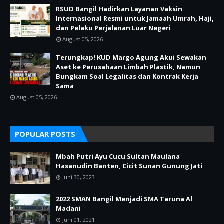
RSUD Bangil Hadirkan Layanan Vaksin
Internasional Resmi untuk Jamaah Umrah, Haji,
dan Pelaku Perjalanan Luar Negeri
August 05, 2026
Terungkap! KUD Margo Agung Akui Sewakan
Aset ke Perusahaan Limbah Plastik, Namun
Bungkam Soal Legalitas dan Kontrak Kerja
Sama
August 05, 2026
POPULAR POSTS
Mbah Putri Ayu Cucu Sultan Maulana
Hasanudin Banten, Cicit Sunan Gunung Jati
Juni 30, 2023
2022 SMAN Bangil Menjadi SMA Taruna Al
Madani
Juni 01, 2021