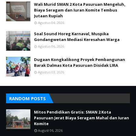
Wali Murid SMAN 2 Kota Pasuruan Mengeluh,
Biaya Seragam dan Iuran Komite Tembus
Jutaan Rupiah
Agustus 04, 2026
Soal Sound Horeg Karnaval, Muspika
Gondangwetan Mediasi Keresahan Warga
Agustus 06, 2026
Dugaan Kongkalikong Proyek Pembangunan
Barak Dalmas Kota Pasuruan Disidak LIRA
Agustus 03, 2026
RANDOM POSTS
Mitos Pendidikan Gratis: SMAN 2 Kota
Pasuruan Jerat Biaya Seragam Mahal dan Iuran
Komite
August 06, 2026