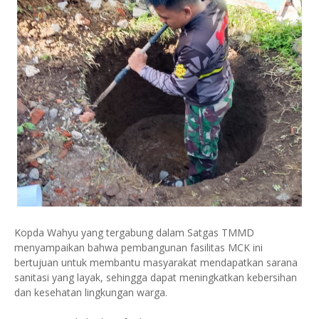
Kopda Wahyu yang tergabung dalam Satgas TMMD
menyampaikan bahwa pembangunan fasilitas MCK ini
bertujuan untuk membantu masyarakat mendapatkan sarana
sanitasi yang layak, sehingga dapat meningkatkan kebersihan
dan kesehatan lingkungan warga.