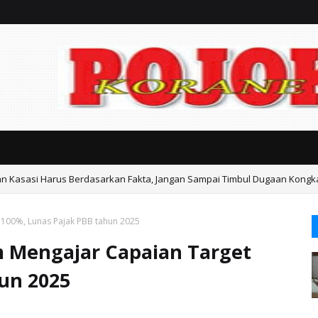
an Kasasi Harus Berdasarkan Fakta, Jangan Sampai Timbul Dugaan Kongk
ka Gondangwetan Mediasi Keresahan Warga
 100%, Lunas Pajak PBB tahun 2025
m Mengajar Capaian Target
un 2025