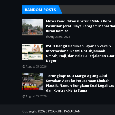
RANDOM POSTS
Mitos Pendidikan Gratis: SMAN 2 Kota
Pasuruan Jerat Biaya Seragam Mahal da
Iuran Komite
August 06, 2026
RSUD Bangil Hadirkan Layanan Vaksin
Internasional Resmi untuk Jamaah
Umrah, Haji, dan Pelaku Perjalanan Luar
Negeri
August 05, 2026
Terungkap! KUD Margo Agung Akui
Sewakan Aset ke Perusahaan Limbah
Plastik, Namun Bungkam Soal Legalitas
dan Kontrak Kerja Sama
August 05, 2026
Copyright ©
2026
POJOK KIRI PASURUAN