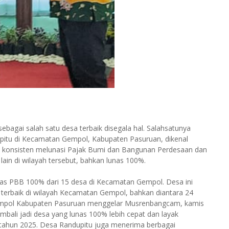
agai salah satu desa terbaik disegala hal. Salahsatunya
pitu di Kecamatan Gempol, Kabupaten Pasuruan, dikenal
dan konsisten melunasi Pajak Bumi dan Bangunan Perdesaan dan
ain di wilayah tersebut, bahkan lunas 100%.
as PBB 100% dari 15 desa di Kecamatan Gempol. Desa ini
 terbaik di wilayah Kecamatan Gempol, bahkan diantara 24
empol Kabupaten Pasuruan menggelar Musrenbangcam, kamis
bali jadi desa yang lunas 100% lebih cepat dan layak
ahun 2025. Desa Randupitu juga menerima berbagai