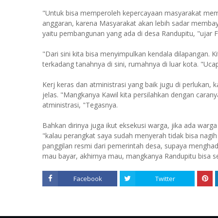
"Untuk bisa memperoleh kepercayaan masyarakat mem
anggaran, karena Masyarakat akan lebih sadar membayar 
yaitu pembangunan yang ada di desa Randupitu, "ujar 
"Dari sini kita bisa menyimpulkan kendala dilapangan. 
terkadang tanahnya di sini, rumahnya di luar kota. "Uca
Kerj keras dan atministrasi yang baik jugu di perlukan,
jelas. "Mangkanya Kawil kita persilahkan dengan caranya 
atministrasi, "Tegasnya.
Bahkan dirinya juga ikut eksekusi warga, jika ada warg
"kalau perangkat saya sudah menyerah tidak bisa nagih 
panggilan resmi dari pemerintah desa, supaya menghada
mau bayar, akhirnya mau, mangkanya Randupitu bisa sele
Facebook
Twitter