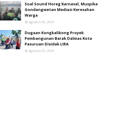
Soal Sound Horeg Karnaval, Muspika
Gondangwetan Mediasi Keresahan
Warga
Agustus 06, 2026
Dugaan Kongkalikong Proyek
Pembangunan Barak Dalmas Kota
Pasuruan Disidak LIRA
Agustus 03, 2026