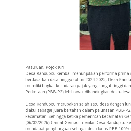
Pasuruan, Pojok Kiri
Desa Randupitu kembali menunjukkan performa prima seb
berdasarkan data hingga tahun 2024-2025, Desa Randu
memiliki tingkat kesadaran pajak yang sangat tinggi 
Perkotaan (PBB-P2) lebih awal dibandingkan desa-desa l
Desa Randupitu merupakan salah satu desa dengan lun
diakui sebagai juara bertahan dalam pelunasan PBB-P2
kecamatan. Sehingga ketika pemerintah kecamatan G
(06/02/2026) Camat Gempol menilai Desa Randupitu kem
mendapat penghargaan sebagai desa lunas PBB 100% t