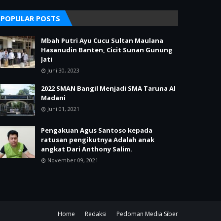
POPULAR POSTS
Mbah Putri Ayu Cucu Sultan Maulana
Hasanudin Banten, Cicit Sunan Gunung
Jati
Juni 30, 2023
2022 SMAN Bangil Menjadi SMA Taruna Al
Madani
Juni 01, 2021
Pengakuan Agus Santoso kepada
ratusan pengikutnya Adalah anak
angkat Dari Anthony Salim.
November 09, 2021
Home
Redaksi
Pedoman Media Siber