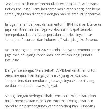
“Assalamu’alaikum warahmatullahi wabarakatuh. Atas nama
Polres Pasuruan, kami berterima kasih atas sinergi dan kerja
sama yang telah dibangun dengan baik selama ini,"paparnya.
Ia juga menambahkan, di momentum HPN ini, mari kita terus
jaga kemitraan ini. Semoga kolaborasi ini dapat semakin
memperkuat keberdayaan pers dan kontribusinya untuk
kemajuan Pasuruan dan Indonesia,” kata Iptu Joko Suseno.
Acara peringatan HPN 2026 ini tidak hanya seremonial, tetapi
juga menjadi ajang konsolidasi dan refleksi bagi jurnalis
Pasuruan.
Dengan semangat “Pers Sehat”, AJPB berkomitmen untuk
terus menjalankan fungsi jurnalistik yang berkualitas,
independen, dan mendorong terwujudnya ekonomi yang
berdaulat serta bangsa yang kuat.
Sinergi dengan berbagai pihak, termasuk Polri, diharapkan
dapat menciptakan ekosistem informasi yang sehat dan
mendukung pembangunan yang berkelanjutan.(Hum/yus)