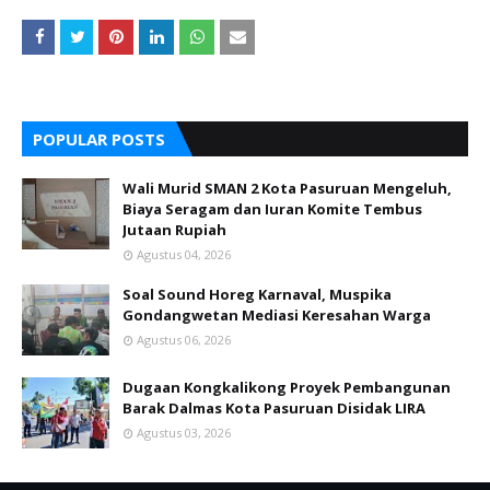
POPULAR POSTS
Wali Murid SMAN 2 Kota Pasuruan Mengeluh,
Biaya Seragam dan Iuran Komite Tembus
Jutaan Rupiah
Agustus 04, 2026
Soal Sound Horeg Karnaval, Muspika
Gondangwetan Mediasi Keresahan Warga
Agustus 06, 2026
Dugaan Kongkalikong Proyek Pembangunan
Barak Dalmas Kota Pasuruan Disidak LIRA
Agustus 03, 2026