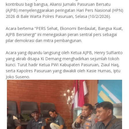
kontribusi bagi bangsa, Aliansi Jurnalis Pasuruan Bersatu
(AJPB) menyelenggarakan peringatan Hari Pers Nasional (HPN)
2026 di Bale Warta Polres Pasuruan, Selasa (10/2/2026).
Acara bertema “PERS Sehat, Ekonomi Berdaulat, Bangsa Kuat,
AJPB Bersinergi” ini menegaskan peran sentral pers sebagai
pilar demokrasi dan mitra pembangunan.
Acara yang dipandu langsung oleh Ketua AJPB, Henry Sulfianto
yang akrab disapa Ki Demang menghadirkan sejumlah tokoh
kunci. Turut hadir Ketua PWI Kabupaten Pasuruan, Ziaul Haq,
serta Kapolres Pasuruan yang diwakili oleh Kasie Humas, Iptu
Joko Suseno.