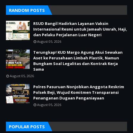
RANDOM POSTS
RSUD Bangil Hadirkan Layanan Vaksin
Internasional Resmi untuk Jamaah Umrah, Haji,
dan Pelaku Perjalanan Luar Negeri
August 05, 2026
Terungkap! KUD Margo Agung Akui Sewakan
Aset ke Perusahaan Limbah Plastik, Namun
Bungkam Soal Legalitas dan Kontrak Kerja
Sama
August 05, 2026
Polres Pasuruan Nonjobkan Anggota Reskrim
Polsek Beji, Wujud Komitmen Transparansi
Penanganan Dugaan Penganiayaan
August 05, 2026
POPULAR POSTS