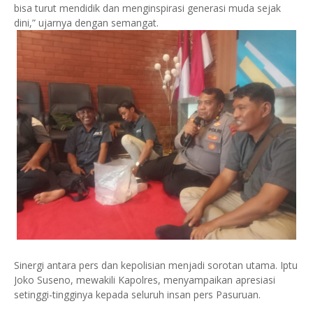
bisa turut mendidik dan menginspirasi generasi muda sejak
dini,” ujarnya dengan semangat.
Sinergi antara pers dan kepolisian menjadi sorotan utama. Iptu
Joko Suseno, mewakili Kapolres, menyampaikan apresiasi
setinggi-tingginya kepada seluruh insan pers Pasuruan.