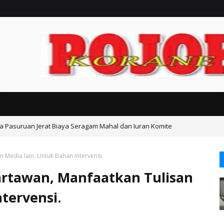
ta Pasuruan Jerat Biaya Seragam Mahal dan Iuran Komite
Media lain, Untuk Bahan Intervensi.
rtawan, Manfaatkan Tulisan
tervensi.