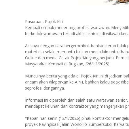
Pasuruan, Pojok Kiri
Kembali ombak menerjang profesi wartawan. Menyedihka
berkedok wartawan terjadi akhir-akhir ini di wilayah 
Aksinya dengan cara bergerombol, bahkan kerab tidak
materi dia selalu memantu tulisan media lain untuk bah
Online dan media Cetak Pojok Kiri yang berjudul Pemeli
Masyarakat Kembali di Rugikan, (26/12/2025).
Munculnya berita yang ada di Pojok Kiri ini di jadikan 
ancam akan dilaporkan ke APH, bahkan kalau tidak dib
seprofesi dengannya.
Informasi ini diperoleh dari salah satu wartawan senio
mendapat keluhan dari kontraktor yang mengerjakan pr
"Kapan hari senin (12/1/2026) pihak kontraktor mengelu
proyek Pavingisasi Jalan Wonolilo-Sumbersuko. Karya t