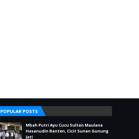
POPULAR POSTS
Mbah Putri Ayu Cucu Sultan Maulana
Hasanudin Banten, Cicit Sunan Gunung
Jati