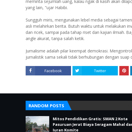
meminta sejumlah uang, kalau ngak di kasih akan dil
yang lain, "ujar Habibi.
Sungguh miris, mengunakan lebel media sebagai tamen
asli melahirkan berita. Butuh waktu untuk melakukan inv
dan ricek, sampai pada tahap riset dan kajian ilmiah
angle akurat, tanpa salah ketik.
Jurnalisme adalah pilar keempat demokrasi. Mengontrol
jurnalistik sama sekali tidak berhubungan dengan suap d
Facebook
Twitter
RANDOM POSTS
Mitos Pendidikan Gratis: SMAN 2 Kota
Pasuruan Jerat Biaya Seragam Mahal da
Iuran Komite