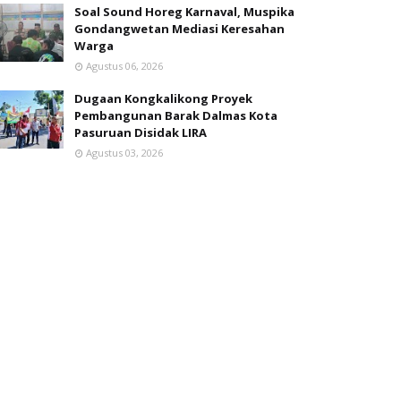
Soal Sound Horeg Karnaval, Muspika
Gondangwetan Mediasi Keresahan
Warga
Agustus 06, 2026
Dugaan Kongkalikong Proyek
Pembangunan Barak Dalmas Kota
Pasuruan Disidak LIRA
Agustus 03, 2026