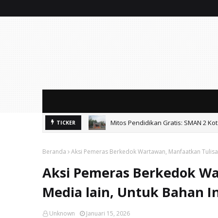
Mitos Pendidikan Gratis: SMAN 2 Ko
TICKER
Beranda
Aksi Pemeras Berkedok Wartawan, Manfaatkan Tulisan 
Aksi Pemeras Berkedok Wa
Media lain, Untuk Bahan In
Unknown
Januari 15, 2026