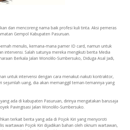
n dan mencoreng nama baik profesi kuli tinta. Aksi pemeras
kecamatan Gempol Kabupaten Pasuruan.
 pernah menulis, kemana-mana pamer ID card, namun untuk
an intervensi. Salah satunya mereka mengikuti berita Media
haraan Berkala Jalan Wonolilo-Sumbersuko, Diduga Asal Jadi,
bahan untuk intervensi dengan cara menakut-nakuti kontraktor,
eri sejumlah uang, dia akan memanggil teman-temannya yang
r, yang ada di kabupaten Pasuruan, dirinya mengatakan barusaja
oyek Pavingisasi Jalan Wonolilo-Sumbersuko.
hkan terkait berita yang ada di Pojok Kiri yang menyoroti
ulis wartawan Pojok Kiri dijadikan bahan oleh oknum wartawan,