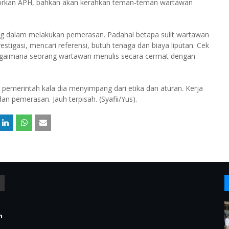
aporkan APH, bahkan akan kerahkan teman-teman wartawan
g dalam melakukan pemerasan. Padahal betapa sulit wartawan
estigasi, mencari referensi, butuh tenaga dan biaya liputan. Cek
. Bagaimana seorang wartawan menulis secara cermat dengan
 pemerintah kala dia menyimpang dari etika dan aturan. Kerja
an pemerasan. Jauh terpisah. (Syafii/Yus).
n