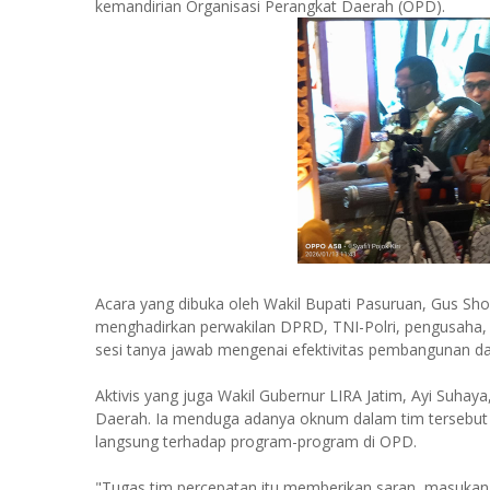
kemandirian Organisasi Perangkat Daerah (OPD).
Acara yang dibuka oleh Wakil Bupati Pasuruan, Gus Shobi
menghadirkan perwakilan DPRD, TNI-Polri, pengusaha
sesi tanya jawab mengenai efektivitas pembangunan da
Aktivis yang juga Wakil Gubernur LIRA Jatim, Ayi Suhaya,
Daerah. Ia menduga adanya oknum dalam tim tersebut
langsung terhadap program-program di OPD.
"Tugas tim percepatan itu memberikan saran, masukan