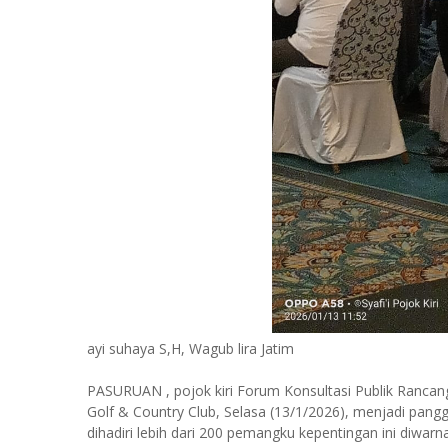
ayi suhaya S,H, Wagub lira Jatim
PASURUAN , pojok kiri Forum Konsultasi Publik Rancan
Golf & Country Club, Selasa (13/1/2026), menjadi pangg
dihadiri lebih dari 200 pemangku kepentingan ini diwar