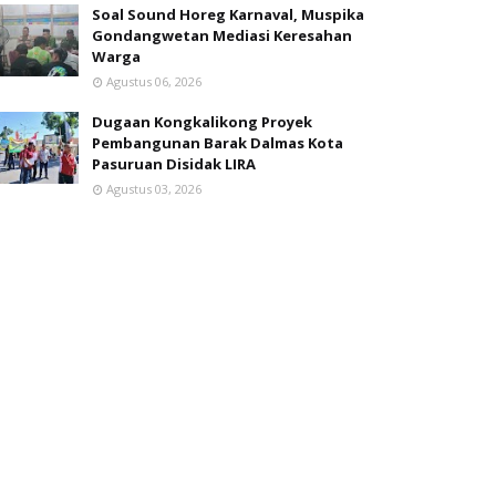
Soal Sound Horeg Karnaval, Muspika
Gondangwetan Mediasi Keresahan
Warga
Agustus 06, 2026
Dugaan Kongkalikong Proyek
Pembangunan Barak Dalmas Kota
Pasuruan Disidak LIRA
Agustus 03, 2026