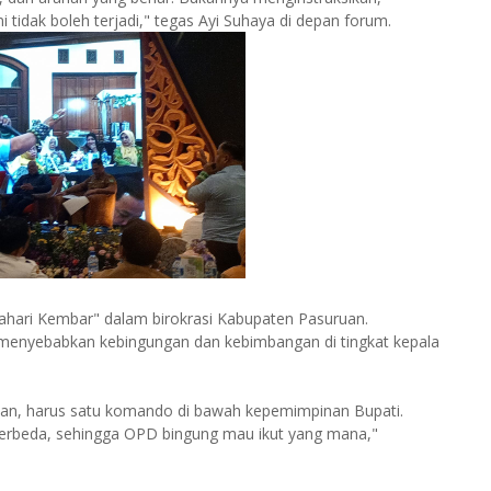
 tidak boleh terjadi," tegas Ayi Suhaya di depan forum.
hari Kembar" dalam birokrasi Kabupaten Pasuruan.
menyebabkan kebingungan dan kebimbangan di tingkat kepala
an, harus satu komando di bawah kepemimpinan Bupati.
erbeda, sehingga OPD bingung mau ikut yang mana,"