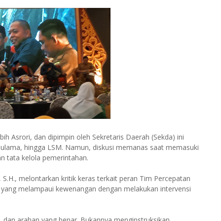
h Asrori, dan dipimpin oleh Sekretaris Daerah (Sekda) ini
, ulama, hingga LSM. Namun, diskusi memanas saat memasuki
n tata kelola pemerintahan.
 S.H., melontarkan kritik keras terkait peran Tim Percepatan
 yang melampaui kewenangan dengan melakukan intervensi
, dan arahan yang benar. Bukannya menginstruksikan,