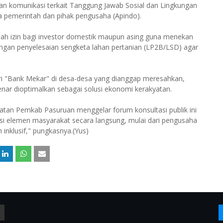
tan komunikasi terkait Tanggung Jawab Sosial dan Lingkungan
ara pemerintah dan pihak pengusaha (Apindo).
ah izin bagi investor domestik maupun asing guna menekan
engan penyelesaian sengketa lahan pertanian (LP2B/LSD) agar
i "Bank Mekar" di desa-desa yang dianggap meresahkan,
nar dioptimalkan sebagai solusi ekonomi kerakyatan.
iatan Pemkab Pasuruan menggelar forum konsultasi publik ini
rasi elemen masyarakat secara langsung, mulai dari pengusaha
inklusif," pungkasnya.(Yus)