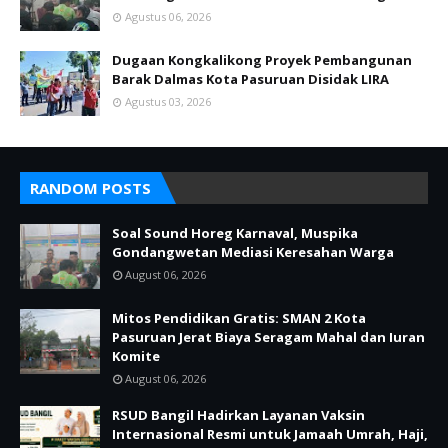
Agustus 06, 2026
Dugaan Kongkalikong Proyek Pembangunan
Barak Dalmas Kota Pasuruan Disidak LIRA
Agustus 03, 2026
RANDOM POSTS
Soal Sound Horeg Karnaval, Muspika
Gondangwetan Mediasi Keresahan Warga
August 06, 2026
Mitos Pendidikan Gratis: SMAN 2 Kota
Pasuruan Jerat Biaya Seragam Mahal dan Iuran
Komite
August 06, 2026
RSUD Bangil Hadirkan Layanan Vaksin
Internasional Resmi untuk Jamaah Umrah, Haji,