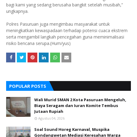
bagi kami yang sedang berusaha bangkit setelah musibah,”
ungkapnya.
Polres Pasuruan juga mengimbau masyarakat untuk
meningkatkan kewaspadaan terhadap potensi cuaca ekstrem
serta mengambil langkah pencegahan guna meminimalisasi
risiko bencana serupa.(Hum/yus)
POPULAR POSTS
Wali Murid SMAN 2 Kota Pasuruan Mengeluh,
Biaya Seragam dan Iuran Komite Tembus
Jutaan Rupiah
Agustus 04, 2026
Soal Sound Horeg Karnaval, Muspika
Gondangwetan Mediasi Keresahan Warga