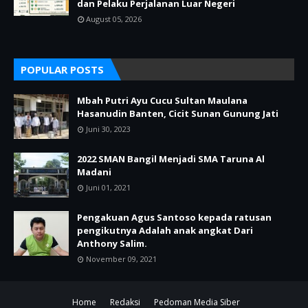
dan Pelaku Perjalanan Luar Negeri
August 05, 2026
POPULAR POSTS
Mbah Putri Ayu Cucu Sultan Maulana
Hasanudin Banten, Cicit Sunan Gunung Jati
Juni 30, 2023
2022 SMAN Bangil Menjadi SMA Taruna Al
Madani
Juni 01, 2021
Pengakuan Agus Santoso kepada ratusan
pengikutnya Adalah anak angkat Dari
Anthony Salim.
November 09, 2021
Home
Redaksi
Pedoman Media Siber