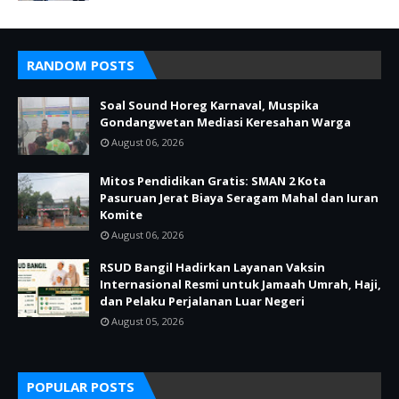
RANDOM POSTS
Soal Sound Horeg Karnaval, Muspika
Gondangwetan Mediasi Keresahan Warga
August 06, 2026
Mitos Pendidikan Gratis: SMAN 2 Kota
Pasuruan Jerat Biaya Seragam Mahal dan Iuran
Komite
August 06, 2026
RSUD Bangil Hadirkan Layanan Vaksin
Internasional Resmi untuk Jamaah Umrah, Haji,
dan Pelaku Perjalanan Luar Negeri
August 05, 2026
POPULAR POSTS