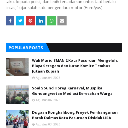
takut kepada polisi, dan lebih tersadarkan untuk taat berlalu
lintas," ujar salah satu pengendara motor.(Hum/yus)
POPULAR POSTS
Wali Murid SMAN 2 Kota Pasuruan Mengeluh,
Biaya Seragam dan Iuran Komite Tembus
Jutaan Rupiah
Agustus 04, 2026
Soal Sound Horeg Karnaval, Muspika
Gondangwetan Mediasi Keresahan Warga
Agustus 06, 2026
Dugaan Kongkalikong Proyek Pembangunan
Barak Dalmas Kota Pasuruan Disidak LIRA
Agustus 03, 2026