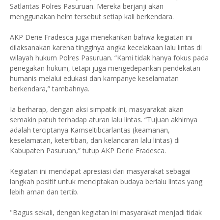
Satlantas Polres Pasuruan. Mereka berjanji akan
menggunakan helm tersebut setiap kali berkendara.
AKP Derie Fradesca juga menekankan bahwa kegiatan ini
dilaksanakan karena tingginya angka kecelakaan lalu lintas di
wilayah hukum Polres Pasuruan. “Kami tidak hanya fokus pada
penegakan hukum, tetapi juga mengedepankan pendekatan
humanis melalui edukasi dan kampanye keselamatan
berkendara,” tambahnya.
Ia berharap, dengan aksi simpatik ini, masyarakat akan
semakin patuh terhadap aturan lalu lintas. “Tujuan akhirnya
adalah terciptanya Kamseltibcarlantas (keamanan,
keselamatan, ketertiban, dan kelancaran lalu lintas) di
Kabupaten Pasuruan,” tutup AKP Derie Fradesca.
Kegiatan ini mendapat apresiasi dari masyarakat sebagai
langkah positif untuk menciptakan budaya berlalu lintas yang
lebih aman dan tertib.
"Bagus sekali, dengan kegiatan ini masyarakat menjadi tidak