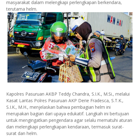
masyarakat dalam melengkapi perlengkapan berkendara,
terutama helm.
Kapolres Pasuruan AKBP Teddy Chandra, S.I.K., M.Si., melalui
Kasat Lantas Polres Pasuruan AKP Derie Fradesca, S.T.K.,
S.I.K., M.H., menjelaskan bahwa pembagian helm ini
merupakan bagian dari upaya edukatif. Langkah ini bertujuan
untuk mengingatkan pengendara agar selalu mematuhi aturan
dan melengkapi perlengkapan kendaraan, termasuk surat-
surat dan helm.