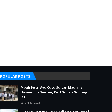
POPULAR POSTS
Mbah Putri Ayu Cucu Sultan Maulana
Hasanudin Banten, Cicit Sunan Gunung
Jati
Juni 30, 2023
2022 SMAN Bangil Menjadi SMA Taruna Al