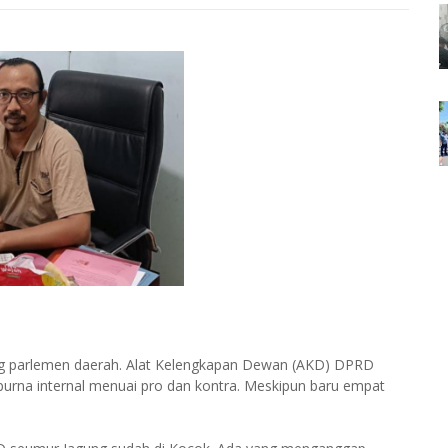
ng parlemen daerah. Alat Kelengkapan Dewan (AKD) DPRD
purna internal menuai pro dan kontra. Meskipun baru empat