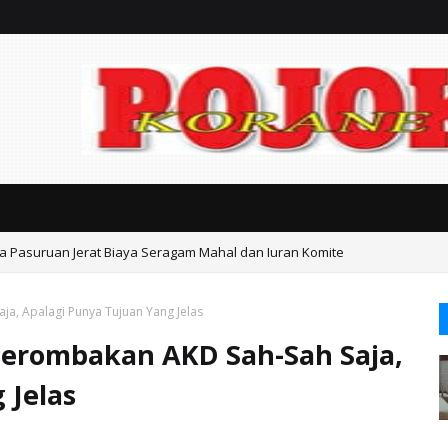
ta Pasuruan Jerat Biaya Seragam Mahal dan Iuran Komite
a, Apalagi Punya Tujuan Yang Jelas
erombakan AKD Sah-Sah Saja,
 Jelas