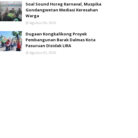
Soal Sound Horeg Karnaval, Muspika
Gondangwetan Mediasi Keresahan
Warga
Agustus 06, 2026
Dugaan Kongkalikong Proyek
Pembangunan Barak Dalmas Kota
Pasuruan Disidak LIRA
Agustus 03, 2026