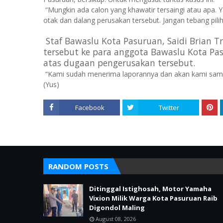
“Mungkin ada calon yang khawatir tersaingi atau apa.
otak dan dalang perusakan tersebut. Jangan tebang pilih
Staf Bawaslu Kota Pasuruan, Saidi Brian
tersebut ke para anggota Bawaslu Kota Pa
atas dugaan pengerusakan tersebut.
“Kami sudah menerima laporannya dan akan kami sampai
(Yus)
Facebook
Twitter
RANDOM POSTS
Ditinggal Istighosah, Motor Yamaha
Vixion Milik Warga Kota Pasuruan Raib
Digondol Maling
August 08, 2026