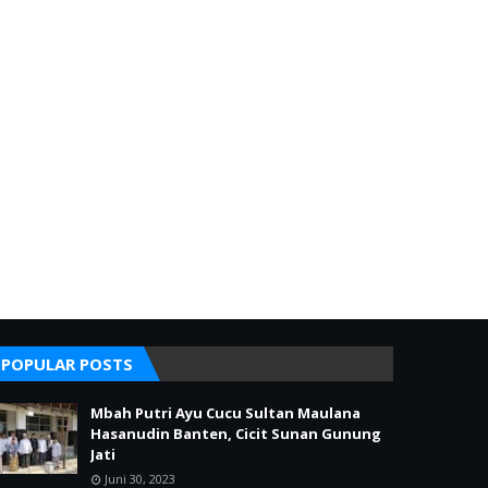
POPULAR POSTS
Mbah Putri Ayu Cucu Sultan Maulana
Hasanudin Banten, Cicit Sunan Gunung
Jati
Juni 30, 2023