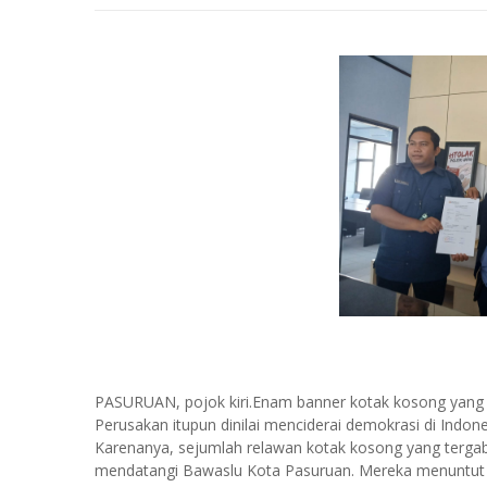
PASURUAN, pojok kiri.Enam banner kotak kosong yang 
Perusakan itupun dinilai menciderai demokrasi di Indone
Karenanya, sejumlah relawan kotak kosong yang terg
mendatangi Bawaslu Kota Pasuruan. Mereka menuntut a