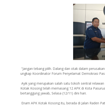
“Jangan tebang pilih. Dalang dan otak dalam perusaka
ungkap Koordinator Forum Penyelamat Demokrasi Pasu
Ayik yang merupakan salah satu tokoh sentral relawa
Kotak Kosong telah memasang 12 APK di Kota Pasurua
bertanggung jawab, Selasa (12/11) dini hari.
Enam APK Kotak Kosong itu, berada di Jalan Raden Pata