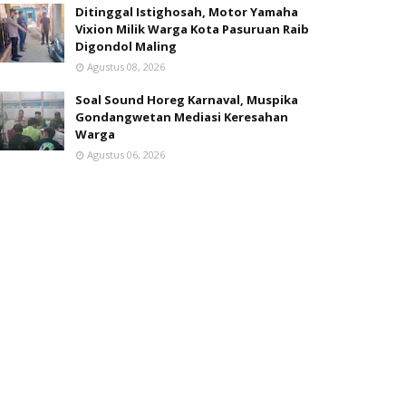
Ditinggal Istighosah, Motor Yamaha
Vixion Milik Warga Kota Pasuruan Raib
Digondol Maling
Agustus 08, 2026
Soal Sound Horeg Karnaval, Muspika
Gondangwetan Mediasi Keresahan
Warga
Agustus 06, 2026