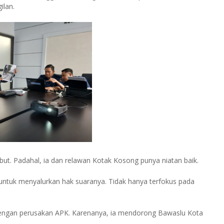
gilan.
t. Padahal, ia dan relawan Kotak Kosong punya niatan baik.
untuk menyalurkan hak suaranya. Tidak hanya terfokus pada
s dengan perusakan APK. Karenanya, ia mendorong Bawaslu Kota