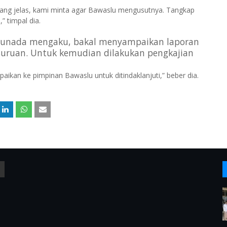
 Yang jelas, kami minta agar Bawaslu mengusutnya. Tangkap
,” timpal dia.
 Trunada mengaku, bakal menyampaikan laporan
suruan. Untuk kemudian dilakukan pengkajian
kan ke pimpinan Bawaslu untuk ditindaklanjuti,” beber dia.