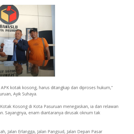
n APK kotak kosong, harus ditangkap dan diproses hukum,”
ruan, Ayik Suhaya.
n Kotak Kosong di Kota Pasuruan menegaskan, ia dan relawan
n. Sayangnya, enam diantaranya dirusak oknum tak
h, Jalan Erlangga, Jalan Pangsud, Jalan Depan Pasar