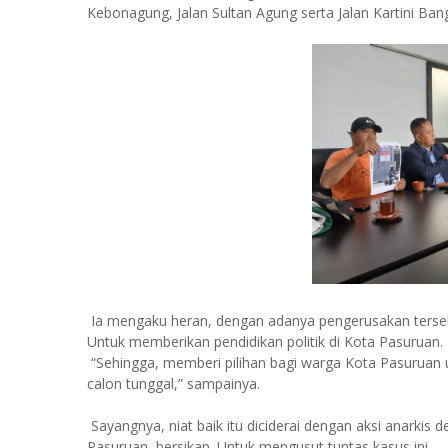
Kebonagung, Jalan Sultan Agung serta Jalan Kartini Ban
Ia mengaku heran, dengan adanya pengerusakan tersebu
Untuk memberikan pendidikan politik di Kota Pasuruan.
“Sehingga, memberi pilihan bagi warga Kota Pasuruan 
calon tunggal,” sampainya.
Sayangnya, niat baik itu diciderai dengan aksi anarki
Pasuruan, bersikap. Untuk mengusut tuntas kasus ini.