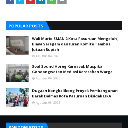
POPULAR POSTS
Wali Murid SMAN 2 Kota Pasuruan Mengeluh,
Biaya Seragam dan Iuran Komite Tembus
Jutaan Rupiah
Agustus 04, 2026
Soal Sound Horeg Karnaval, Muspika
Gondangwetan Mediasi Keresahan Warga
Agustus 06, 2026
Dugaan Kongkalikong Proyek Pembangunan
Barak Dalmas Kota Pasuruan Disidak LIRA
Agustus 03, 2026
RANDOM POSTS