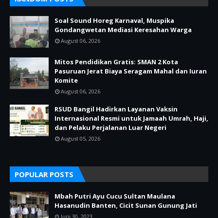
Soal Sound Horeg Karnaval, Muspika
Gondangwetan Mediasi Keresahan Warga
August 06, 2026
Mitos Pendidikan Gratis: SMAN 2 Kota
Pasuruan Jerat Biaya Seragam Mahal dan Iuran
Komite
August 06, 2026
RSUD Bangil Hadirkan Layanan Vaksin
Internasional Resmi untuk Jamaah Umrah, Haji,
dan Pelaku Perjalanan Luar Negeri
August 05, 2026
POPULAR POSTS
Mbah Putri Ayu Cucu Sultan Maulana
Hasanudin Banten, Cicit Sunan Gunung Jati
Juni 30, 2023