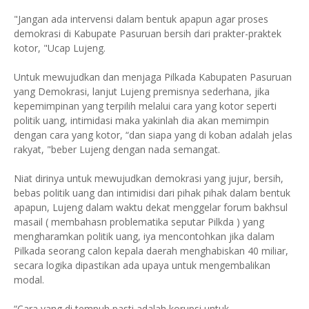
"Jangan ada intervensi dalam bentuk apapun agar proses
demokrasi di Kabupate Pasuruan bersih dari prakter-praktek
kotor, "Ucap Lujeng.
Untuk mewujudkan dan menjaga Pilkada Kabupaten Pasuruan
yang Demokrasi, lanjut Lujeng premisnya sederhana, jika
kepemimpinan yang terpilih melalui cara yang kotor seperti
politik uang, intimidasi maka yakinlah dia akan memimpin
dengan cara yang kotor, “dan siapa yang di koban adalah jelas
rakyat, "beber Lujeng dengan nada semangat.
Niat dirinya untuk mewujudkan demokrasi yang jujur, bersih,
bebas politik uang dan intimidisi dari pihak pihak dalam bentuk
apapun, Lujeng dalam waktu dekat menggelar forum bakhsul
masail ( membahasn problematika seputar Pilkda ) yang
mengharamkan politik uang, iya mencontohkan jika dalam
Pilkada seorang calon kepala daerah menghabiskan 40 miliar,
secara logika dipastikan ada upaya untuk mengembalikan
modal.
“Cara yang di tempuh pasti adalah korupsi untuk