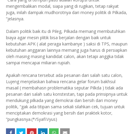
mengembalikan modal, siapa yang di rugikan, tetap rakyat
juga, inilah dampak mudhorotnya dari money politik di Pilkada,
“jelasnya.
Dalam politik baik itu di Pileg, Pilkada memang membutuhkan
biaya agar mesin plitik bisa berjalan dengan baik untuk
kebutuhan APK ( alat peraga kambanye ) saksi di TPS, maupun
kebutuhan anggaran lainnya memang juga harus di persiapkan
oleh masing masing kandidat calon, akan tetapi anggka tidak
sampai mencapai miliaran rupiah.
Apakah rencana tersebut ada pesanan dari salah satu calon,
Lujeng menjelaskan bahwa rencana gelar forum bakhsul
masail ( membahasn problematika seputar Pilkda ) tidak ada
pesanan dari salah satu konstestan, tapi pada prinsipnya untuk
mendukung pilkada yang demokrai dan bersih dari money
politik, “gak ada titipan sama sekali silahkan cek, tujuan untuk
menciptakan demokrasi yang bersih dari praktek kotor,
”pungkasnya.(*/Syafi'i/yus)