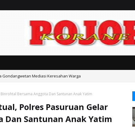
ka Gondangwetan Mediasi Keresahan Warga
r Binrohtal Bersama Anggota Dan Santunan Anak Yatim
ual, Polres Pasuruan Gelar
a Dan Santunan Anak Yatim