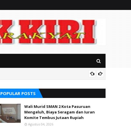
Mitos P
POPULAR POSTS
Wali Murid SMAN 2 Kota Pasuruan
Mengeluh, Biaya Seragam dan Iuran
Komite Tembus Jutaan Rupiah
Agustus 04, 2026