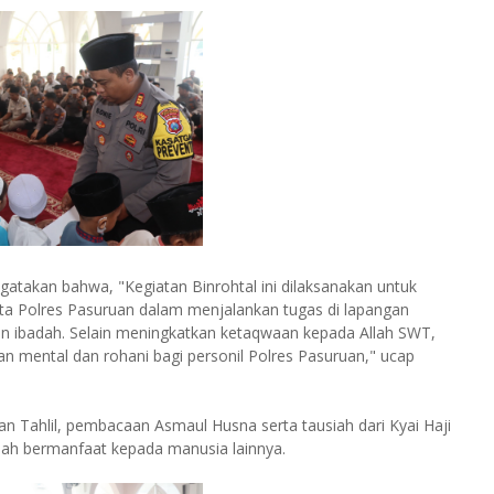
takan bahwa, "Kegiatan Binrohtal ini dilaksanakan untuk
 Polres Pasuruan dalam menjalankan tugas di lapangan
ahan ibadah. Selain meningkatkan ketaqwaan kepada Allah SWT,
an mental dan rohani bagi personil Polres Pasuruan," ucap
n Tahlil, pembacaan Asmaul Husna serta tausiah dari Kyai Haji
lah bermanfaat kepada manusia lainnya.