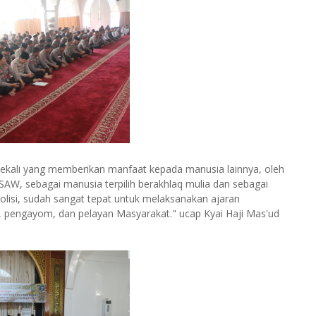
sekali yang memberikan manfaat kepada manusia lainnya, oleh
AW, sebagai manusia terpilih berakhlaq mulia dan sebagai
lisi, sudah sangat tepat untuk melaksanakan ajaran
g, pengayom, dan pelayan Masyarakat." ucap Kyai Haji Mas'ud