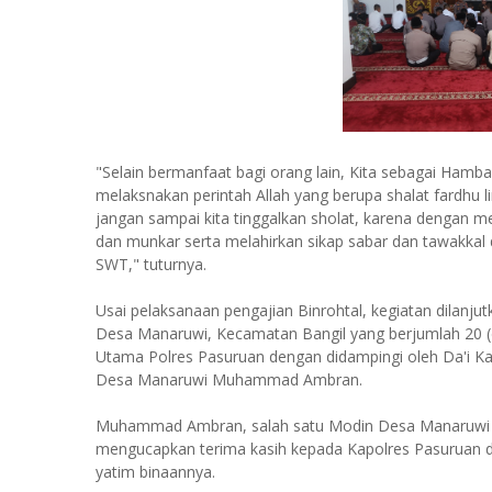
"Selain bermanfaat bagi orang lain, Kita sebagai Hamba
melaksnakan perintah Allah yang berupa shalat fardhu 
jangan sampai kita tinggalkan sholat, karena dengan mel
dan munkar serta melahirkan sikap sabar dan tawakkal
SWT," tuturnya.
Usai pelaksanaan pengajian Binrohtal, kegiatan dilanj
Desa Manaruwi, Kecamatan Bangil yang berjumlah 20 (d
Utama Polres Pasuruan dengan didampingi oleh Da'i K
Desa Manaruwi Muhammad Ambran.
Muhammad Ambran, salah satu Modin Desa Manaruwi s
mengucapkan terima kasih kepada Kapolres Pasuruan 
yatim binaannya.