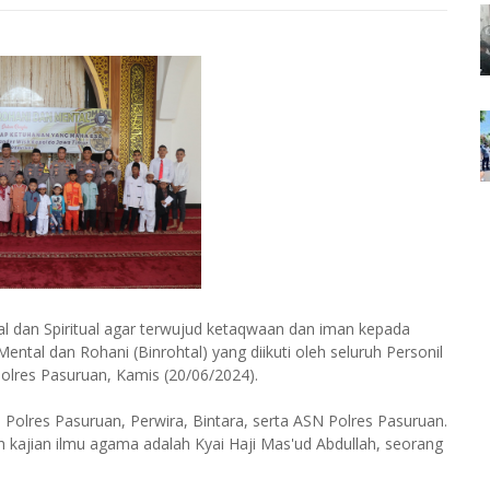
 dan Spiritual agar terwujud ketaqwaan dan iman kepada
tal dan Rohani (Binrohtal) yang diikuti oleh seluruh Personil
olres Pasuruan, Kamis (20/06/2024).
a Polres Pasuruan, Perwira, Bintara, serta ASN Polres Pasuruan.
kajian ilmu agama adalah Kyai Haji Mas'ud Abdullah, seorang