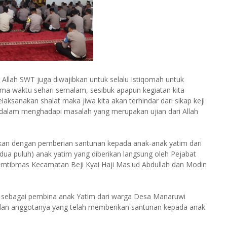
 Allah SWT juga diwajibkan untuk selalu Istiqomah untuk
lima waktu sehari semalam, sesibuk apapun kegiatan kita
aksanakan shalat maka jiwa kita akan terhindar dari sikap keji
 dalam menghadapi masalah yang merupakan ujian dari Allah
utkan dengan pemberian santunan kepada anak-anak yatim dari
ua puluh) anak yatim yang diberikan langsung oleh Pejabat
amtibmas Kecamatan Beji Kyai Haji Mas'ud Abdullah dan Modin
ebagai pembina anak Yatim dari warga Desa Manaruwi
dan anggotanya yang telah memberikan santunan kepada anak