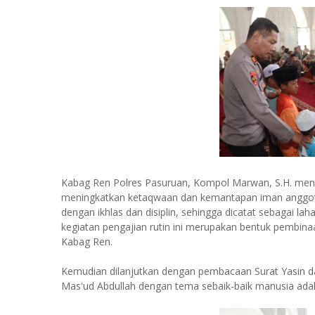
Kabag Ren Polres Pasuruan, Kompol Marwan, S.H. menga
meningkatkan ketaqwaan dan kemantapan iman anggota
dengan ikhlas dan disiplin, sehingga dicatat sebagai l
kegiatan pengajian rutin ini merupakan bentuk pembina
Kabag Ren.
Kemudian dilanjutkan dengan pembacaan Surat Yasin da
Mas'ud Abdullah dengan tema sebaik-baik manusia ada