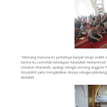
"Memang manusia itu jumlahnya banyak tetapi sedikit 
karena itu contohlah kehidupan Rasulullah Muhammad S
Uswatun Khasanah, apalagi sebagai seorang anggota Po
Rosululloh yaitu mengabdikan dirinya sebagai pelindun
Abdullah.