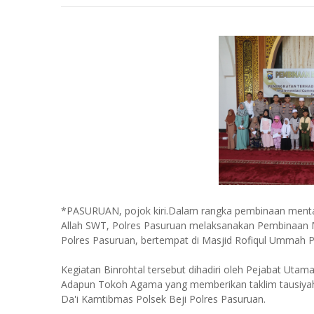
*PASURUAN, pojok kiri.Dalam rangka pembinaan mental
Allah SWT, Polres Pasuruan melaksanakan Pembinaan Men
Polres Pasuruan, bertempat di Masjid Rofiqul Ummah P
Kegiatan Binrohtal tersebut dihadiri oleh Pejabat Utam
Adapun Tokoh Agama yang memberikan taklim tausiyah 
Da'i Kamtibmas Polsek Beji Polres Pasuruan.