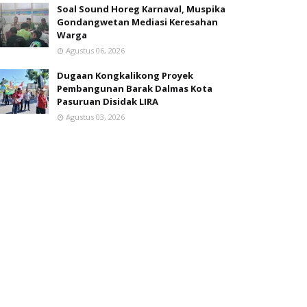
Soal Sound Horeg Karnaval, Muspika
Gondangwetan Mediasi Keresahan
Warga
Agustus 06, 2026
Dugaan Kongkalikong Proyek
Pembangunan Barak Dalmas Kota
Pasuruan Disidak LIRA
Agustus 03, 2026