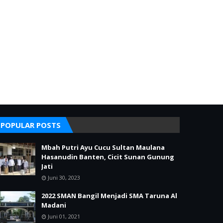
POPULAR POSTS
Mbah Putri Ayu Cucu Sultan Maulana
Hasanudin Banten, Cicit Sunan Gunung
Jati
Juni 30, 2023
2022 SMAN Bangil Menjadi SMA Taruna Al
Madani
Juni 01, 2021