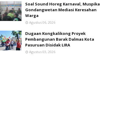
Soal Sound Horeg Karnaval, Muspika
Gondangwetan Mediasi Keresahan
Warga
Agustus 06, 2026
Dugaan Kongkalikong Proyek
Pembangunan Barak Dalmas Kota
Pasuruan Disidak LIRA
Agustus 03, 2026