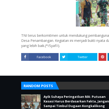
TNI terus berkomitmen untuk mendukung pembangunan d
Desa Penambangan. Kegiatan ini menjadi bukti nyata 
yang lebih baik.(*/Syafi'i).
Facebook
Twitter
RANDOM POSTS
Ayik Suhaya Peringatkan MA: Putusan
Kasasi Harus Berdasarkan Fakta, Jangan
Sampai Timbul Dugaan Kongkalikong