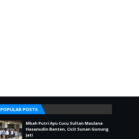
POPULAR POSTS
Mbah Putri Ayu Cucu Sultan Maulana
Hasanudin Banten, Cicit Sunan Gunung
Jati