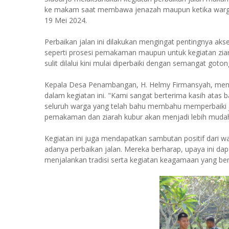
ke makam saat membawa jenazah maupun ketika warga
19 Mei 2024.
Perbaikan jalan ini dilakukan mengingat pentingnya a
seperti prosesi pemakaman maupun untuk kegiatan ziara
sulit dilalui kini mulai diperbaiki dengan semangat g
Kepala Desa Penambangan, H. Helmy Firmansyah, mengapr
dalam kegiatan ini. "Kami sangat berterima kasih ata
seluruh warga yang telah bahu membahu memperbaiki ja
pemakaman dan ziarah kubur akan menjadi lebih mudah
Kegiatan ini juga mendapatkan sambutan positif dari
adanya perbaikan jalan. Mereka berharap, upaya ini 
menjalankan tradisi serta kegiatan keagamaan yang b