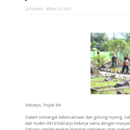
Pojokkiri
Mei 19, 2024
Sidoarjo, Pojok Kiri
Dalam semangat kebersamaan dan gotong royong, S
dari Kodim 0816/Sidoarjo bekerja sama dengan mas
Sidoarjo melaksanakan kegiatan perbaikan jalan makam