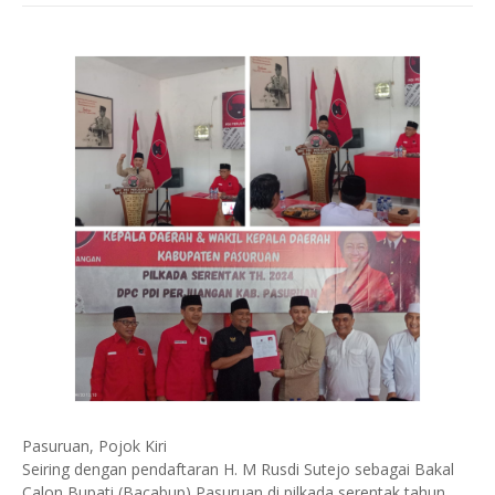
Pasuruan, Pojok Kiri
Seiring dengan pendaftaran H. M Rusdi Sutejo sebagai Bakal
Calon Bupati (Bacabup) Pasuruan di pilkada serentak tahun