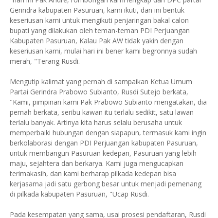
Gerindra kabupaten Pasuruan, kami ikuti, dan ini bentuk
keseriusan kami untuk mengikuti penjaringan bakal calon
bupati yang dilakukan oleh teman-teman PDI Perjuangan
Kabupaten Pasuruan, Kalau Pak AW tidak yakin dengan
keseriusan kami, mulai hari ini bener kami begronnya sudah
merah, "Terang Rusdi.
Mengutip kalimat yang pernah di sampaikan Ketua Umum
Partai Gerindra Prabowo Subianto, Rusdi Sutejo berkata,
"Kami, pimpinan kami Pak Prabowo Subianto mengatakan, dia
pernah berkata, seribu kawan itu terlalu sedikit, satu lawan
terlalu banyak. Artinya kita harus selalu berusaha untuk
memperbaiki hubungan dengan siapapun, termasuk kami ingin
berkolaborasi dengan PDI Perjuangan kabupaten Pasuruan,
untuk membangun Pasuruan kedepan, Pasuruan yang lebih
maju, sejahtera dan berkarya. Kami juga mengucapkan
terimakasih, dan kami berharap pilkada kedepan bisa
kerjasama jadi satu gerbong besar untuk menjadi pemenang
di pilkada kabupaten Pasuruan, "Ucap Rusdi.
Pada kesempatan yang sama, usai prosesi pendaftaran, Rusdi