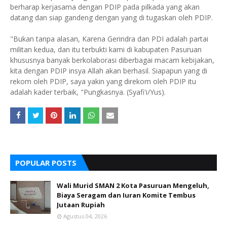
berharap kerjasama dengan PDIP pada pilkada yang akan
datang dan siap gandeng dengan yang di tugaskan oleh PDIP.
"Bukan tanpa alasan, Karena Gerindra dan PDI adalah partai
militan kedua, dan itu terbukti kami di kabupaten Pasuruan
khususnya banyak berkolaborasi diberbagai macam kebijakan,
kita dengan PDIP insya Allah akan berhasil. Siapapun yang di
rekom oleh PDIP, saya yakin yang direkom oleh PDIP itu
adalah kader terbaik, "Pungkasnya. (Syafi'i/Yus).
POPULAR POSTS
Wali Murid SMAN 2 Kota Pasuruan Mengeluh,
Biaya Seragam dan Iuran Komite Tembus
Jutaan Rupiah
Agustus 04, 2026