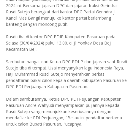
2024 ini. Bersama jajaran DPC dan jajaran fraksi Gerindra
Rusdi Sutejo berangkat dari kantor DPC Partai Gerindra jl.
Kancil Mas Bangil menuju ke kantor partai berlambang
banteng dengan moncong putih.
Rusdi tiba di kantor DPC PDIP Kabupaten Pasuruan pada
Selasa (30/04/2024) pukul 13.00. di jl. Yonkav Desa Beji
Kecamatan Beji.
Sambutan hangat dari Ketua DPC PDI-P dan jajaran saat Rusdi
Sutejo tiba di tempat. Usai menyanyikan lagu Indonesia Raya,
Haji Muhammad Rusdi Sutejo menyerahkan berkas
pendaftaran bakal calon kepala daerah kabupaten Pasuruan ke
DPC PDI Perjuangan Kabupaten Pasuruan.
Dalam sambutannya, Ketua DPC PDI Pejuangan Kabupaten
Pasuruan Andre Wahyudi menyampaikan pujiannya kepada
Rusdi Sutejo yang menunjukkan keseriusannya dengan
mendaftar ke PDI Perjuangan, "Beliau ini pendaftar pertama
untuk calon Bupati Pasuruan, "ucapnya.