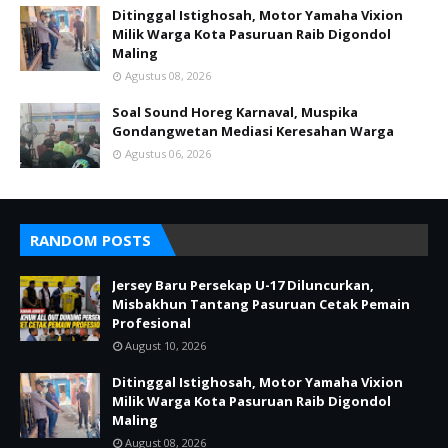
Ditinggal Istighosah, Motor Yamaha Vixion
Milik Warga Kota Pasuruan Raib Digondol
Maling
Agustus 08, 2026
Soal Sound Horeg Karnaval, Muspika
Gondangwetan Mediasi Keresahan Warga
Agustus 06, 2026
RANDOM POSTS
Jersey Baru Persekap U-17 Diluncurkan,
Misbakhun Tantang Pasuruan Cetak Pemain
Profesional
August 10, 2026
Ditinggal Istighosah, Motor Yamaha Vixion
Milik Warga Kota Pasuruan Raib Digondol
Maling
August 08, 2026