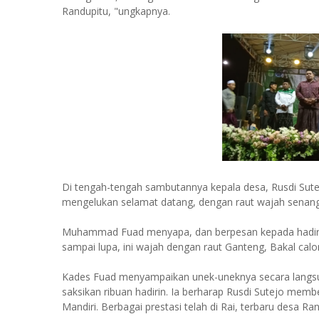
Randupitu, "ungkapnya.
Di tengah-tengah sambutannya kepala desa, Rusdi Sut
mengelukan selamat datang, dengan raut wajah senang
Muhammad Fuad menyapa, dan berpesan kepada hadirin, 
sampai lupa, ini wajah dengan raut Ganteng, Bakal calo
Kades Fuad menyampaikan unek-uneknya secara langsu
saksikan ribuan hadirin. Ia berharap Rusdi Sutejo mem
Mandiri. Berbagai prestasi telah di Rai, terbaru desa R