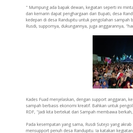
" Mumpung ada bapak dewan, kegiatan seperti ini mint
dan kemarin dapat penghargaan dari Bupati, desa Rand
kedepan di desa Randupitu untuk pengolahan sampah 
Rusdi, suppornya, dukungannya, juga anggarannya, "ha
Kades Fuad menjelaskan, dengan support anggaran, k
sampah berbasis ekonomi kreatif. Bahkan untuk pengo
RDF, "Jadi kita bertekat dari Sampah membawa berkah,
Pada kesempatan yang sama, Rusdi Sutejo yang akrab di
mensupport penuh desa Randupitu. Ia katakan kegiata