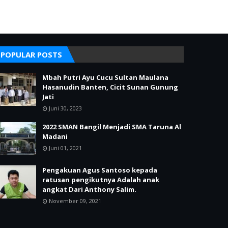
POPULAR POSTS
Mbah Putri Ayu Cucu Sultan Maulana
Hasanudin Banten, Cicit Sunan Gunung
Jati
Juni 30, 2023
2022 SMAN Bangil Menjadi SMA Taruna Al
Madani
Juni 01, 2021
Pengakuan Agus Santoso kepada
ratusan pengikutnya Adalah anak
angkat Dari Anthony Salim.
November 09, 2021