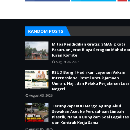
RANDOM POSTS
Mitos Pendidikan Gratis: SMAN 2 Kota
Pasuruan Jerat Biaya Seragam Mahal da
Iuran Komite
August 06, 2026
RSUD Bangil Hadirkan Layanan Vaksin
Internasional Resmi untuk Jamaah
Umrah, Haji, dan Pelaku Perjalanan Luar
Negeri
August 05, 2026
Terungkap! KUD Margo Agung Akui
Sewakan Aset ke Perusahaan Limbah
Plastik, Namun Bungkam Soal Legalitas
dan Kontrak Kerja Sama
August 05, 2026