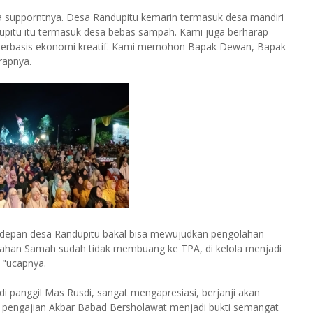
a supporntnya. Desa Randupitu kemarin termasuk desa mandiri
upitu itu termasuk desa bebas sampah. Kami juga berharap
berbasis ekonomi kreatif. Kami memohon Bapak Dewan, Bapak
rapnya.
edepan desa Randupitu bakal bisa mewujudkan pengolahan
lahan Samah sudah tidak membuang ke TPA, di kelola menjadi
 "ucapnya.
 panggil Mas Rusdi, sangat mengapresiasi, berjanji akan
n pengajian Akbar Babad Bersholawat menjadi bukti semangat