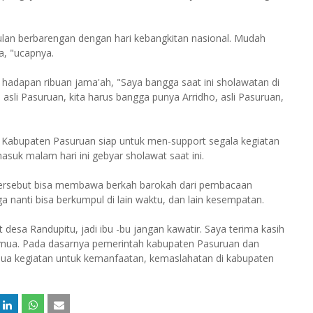
ulan berbarengan dengan hari kebangkitan nasional. Mudah
a, "ucapnya.
hadapan ribuan jama'ah, "Saya bangga saat ini sholawatan di
asli Pasuruan, kita harus bangga punya Arridho, asli Pasuruan,
 Kabupaten Pasuruan siap untuk men-support segala kegiatan
uk malam hari ini gebyar sholawat saat ini.
ersebut bisa membawa berkah barokah dari pembacaan
 nanti bisa berkumpul di lain waktu, dan lain kesempatan.
sa Randupitu, jadi ibu -bu jangan kawatir. Saya terima kasih
semua. Pada dasarnya pemerintah kabupaten Pasuruan dan
a kegiatan untuk kemanfaatan, kemaslahatan di kabupaten