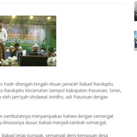
o hadir ditengah-tengah ribuan jama’ah Babad Randupitu
esa Randupitu Kecamatan Gempol Kabupaten Pasuruan, Senin,
n oleh Jam'iyah sholawat Arridho, asli Pasuruan dengan
alam sambutannya menyampaikan bahwa dengan semangat
tu khususnya dusun Babad menjadi tambah semangat.
n Babad tetap kompak, semangat demi kemajuan desa