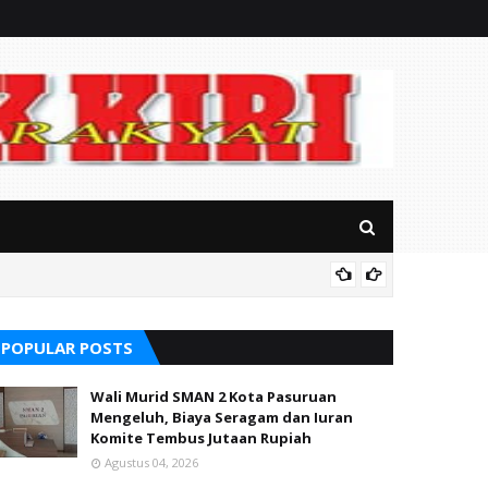
Mitos P
POPULAR POSTS
Wali Murid SMAN 2 Kota Pasuruan
Mengeluh, Biaya Seragam dan Iuran
Komite Tembus Jutaan Rupiah
Agustus 04, 2026