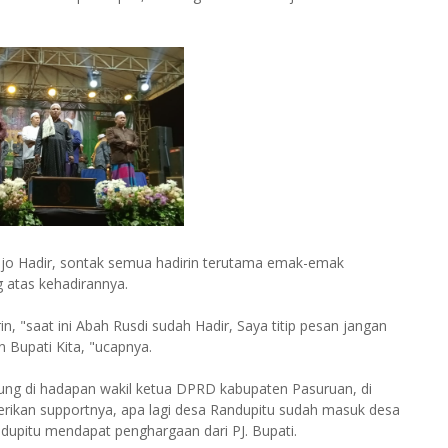
ejo Hadir, sontak semua hadirin terutama emak-emak
 atas kehadirannya.
"saat ini Abah Rusdi sudah Hadir, Saya titip pesan jangan
n Bupati Kita, "ucapnya.
ng di hadapan wakil ketua DPRD kabupaten Pasuruan, di
berikan supportnya, apa lagi desa Randupitu sudah masuk desa
andupitu mendapat penghargaan dari PJ. Bupati.