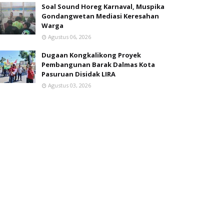
Soal Sound Horeg Karnaval, Muspika
Gondangwetan Mediasi Keresahan
Warga
Agustus 06, 2026
Dugaan Kongkalikong Proyek
Pembangunan Barak Dalmas Kota
Pasuruan Disidak LIRA
Agustus 03, 2026