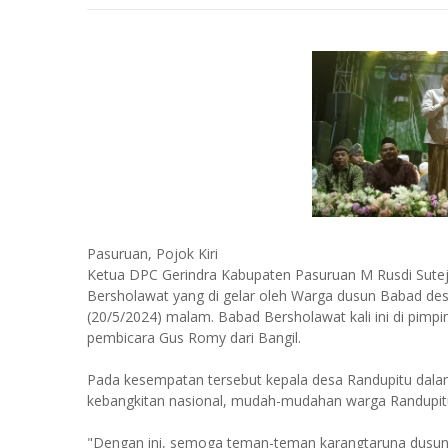
Pasuruan, Pojok Kiri
Ketua DPC Gerindra Kabupaten Pasuruan M Rusdi Sutej
Bersholawat yang di gelar oleh Warga dusun Babad d
(20/5/2024) malam. Babad Bersholawat kali ini di pimpi
pembicara Gus Romy dari Bangil.
Pada kesempatan tersebut kepala desa Randupitu d
kebangkitan nasional, mudah-mudahan warga Randupi
"Dengan ini, semoga teman-teman karangtaruna dusu