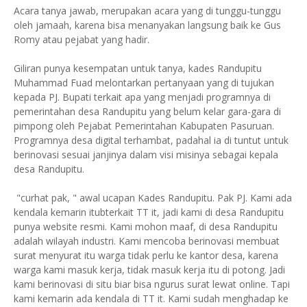
Acara tanya jawab, merupakan acara yang di tunggu-tunggu
oleh jamaah, karena bisa menanyakan langsung baik ke Gus
Romy atau pejabat yang hadir.
Giliran punya kesempatan untuk tanya, kades Randupitu
Muhammad Fuad melontarkan pertanyaan yang di tujukan
kepada PJ. Bupati terkait apa yang menjadi programnya di
pemerintahan desa Randupitu yang belum kelar gara-gara di
pimpong oleh Pejabat Pemerintahan Kabupaten Pasuruan.
Programnya desa digital terhambat, padahal ia di tuntut untuk
berinovasi sesuai janjinya dalam visi misinya sebagai kepala
desa Randupitu.
"curhat pak, " awal ucapan Kades Randupitu. Pak PJ. Kami ada
kendala kemarin itubterkait TT it, jadi kami di desa Randupitu
punya website resmi. Kami mohon maaf, di desa Randupitu
adalah wilayah industri. Kami mencoba berinovasi membuat
surat menyurat itu warga tidak perlu ke kantor desa, karena
warga kami masuk kerja, tidak masuk kerja itu di potong. Jadi
kami berinovasi di situ biar bisa ngurus surat lewat online. Tapi
kami kemarin ada kendala di TT it. Kami sudah menghadap ke