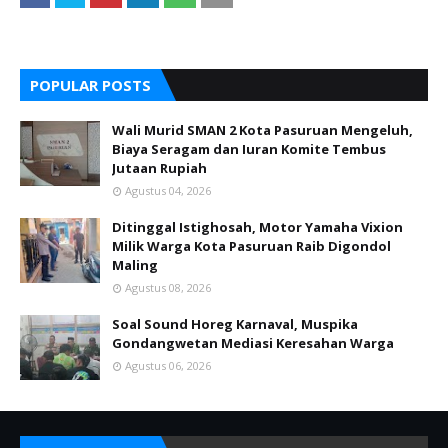
POPULAR POSTS
Wali Murid SMAN 2 Kota Pasuruan Mengeluh,
Biaya Seragam dan Iuran Komite Tembus
Jutaan Rupiah
Agustus 04, 2026
Ditinggal Istighosah, Motor Yamaha Vixion
Milik Warga Kota Pasuruan Raib Digondol
Maling
Agustus 08, 2026
Soal Sound Horeg Karnaval, Muspika
Gondangwetan Mediasi Keresahan Warga
Agustus 06, 2026