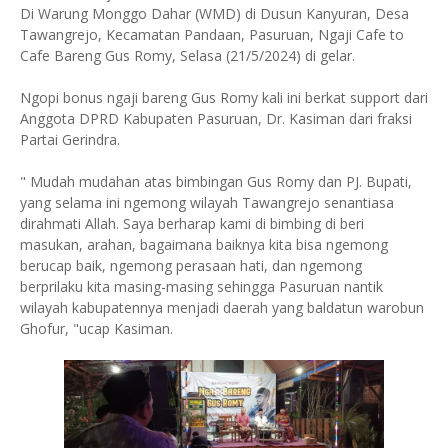
Di Warung Monggo Dahar (WMD) di Dusun Kanyuran, Desa
Tawangrejo, Kecamatan Pandaan, Pasuruan, Ngaji Cafe to
Cafe Bareng Gus Romy, Selasa (21/5/2024) di gelar.
Ngopi bonus ngaji bareng Gus Romy kali ini berkat support dari
Anggota DPRD Kabupaten Pasuruan, Dr. Kasiman dari fraksi
Partai Gerindra.
" Mudah mudahan atas bimbingan Gus Romy dan PJ. Bupati,
yang selama ini ngemong wilayah Tawangrejo senantiasa
dirahmati Allah. Saya berharap kami di bimbing di beri
masukan, arahan, bagaimana baiknya kita bisa ngemong
berucap baik, ngemong perasaan hati, dan ngemong
berprilaku kita masing-masing sehingga Pasuruan nantik
wilayah kabupatennya menjadi daerah yang baldatun warobun
Ghofur, "ucap Kasiman.