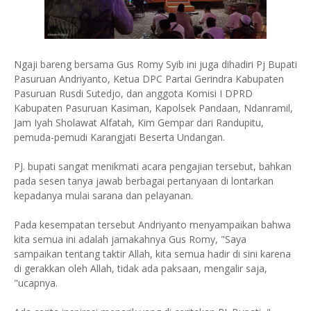
Ngaji bareng bersama Gus Romy Syib ini juga dihadiri Pj Bupati
Pasuruan Andriyanto, Ketua DPC Partai Gerindra Kabupaten
Pasuruan Rusdi Sutedjo, dan anggota Komisi I DPRD
Kabupaten Pasuruan Kasiman, Kapolsek Pandaan, Ndanramil,
Jam Iyah Sholawat Alfatah, Kim Gempar dari Randupitu,
pemuda-pemudi Karangjati Beserta Undangan.
PJ. bupati sangat menikmati acara pengajian tersebut, bahkan
pada sesen tanya jawab berbagai pertanyaan di lontarkan
kepadanya mulai sarana dan pelayanan.
Pada kesempatan tersebut Andriyanto menyampaikan bahwa
kita semua ini adalah jamakahnya Gus Romy, "Saya
sampaikan tentang taktir Allah, kita semua hadir di sini karena
di gerakkan oleh Allah, tidak ada paksaan, mengalir saja,
"ucapnya.