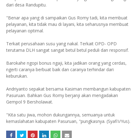
dari desa Randupitu.
"Benar apa yang di sampaikan Gus Romy tadi, kita membuat
pelayanan, kita tidak mau di layani, kita seharusnya membuat
pelayanan optimal.
Terkait perusahaan susu yang nakal. Terkait OPD- OPD
terutama DLH sangat sangat betul betul peduli dan responsif.
Barokahe ngopi bonus ngaji, kita jadikan orang yang cerdas,
ngerti caranya berbuat baik dan caranya terhindar dari
keburukan.
Andriyanto sepakat bersama Kasiman membangun kabupaten
Pasuruan. Bahkan Gus Romy berjanji akan mengadakan
Gempol 9 Bersholawat.
"Kita satu jiwa, mohon dukungannya, semuanya untuk
kemaslahatan kabupaten Pasuruan, "pungkasnya. (Syafi'i/Yus).