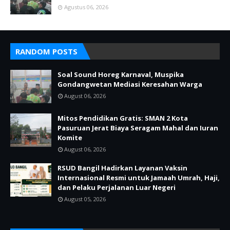
Agustus 06, 2026
RANDOM POSTS
Soal Sound Horeg Karnaval, Muspika
Gondangwetan Mediasi Keresahan Warga
August 06, 2026
Mitos Pendidikan Gratis: SMAN 2 Kota
Pasuruan Jerat Biaya Seragam Mahal dan Iuran
Komite
August 06, 2026
RSUD Bangil Hadirkan Layanan Vaksin
Internasional Resmi untuk Jamaah Umrah, Haji,
dan Pelaku Perjalanan Luar Negeri
August 05, 2026