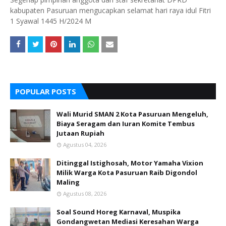
kabupaten Pasuruan mengucapkan selamat hari raya idul Fitri
1 Syawal 1445 H/2024 M
POPULAR POSTS
Wali Murid SMAN 2 Kota Pasuruan Mengeluh,
Biaya Seragam dan Iuran Komite Tembus
Jutaan Rupiah
Agustus 04, 2026
Ditinggal Istighosah, Motor Yamaha Vixion
Milik Warga Kota Pasuruan Raib Digondol
Maling
Agustus 08, 2026
Soal Sound Horeg Karnaval, Muspika
Gondangwetan Mediasi Keresahan Warga