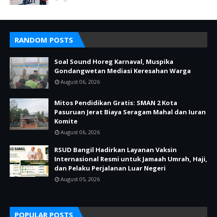
RANDOM POSTS
Soal Sound Horeg Karnaval, Muspika
Gondangwetan Mediasi Keresahan Warga
August 06, 2026
Mitos Pendidikan Gratis: SMAN 2 Kota
Pasuruan Jerat Biaya Seragam Mahal dan Iuran
Komite
August 06, 2026
RSUD Bangil Hadirkan Layanan Vaksin
Internasional Resmi untuk Jamaah Umrah, Haji,
dan Pelaku Perjalanan Luar Negeri
August 05, 2026
POPULAR POSTS