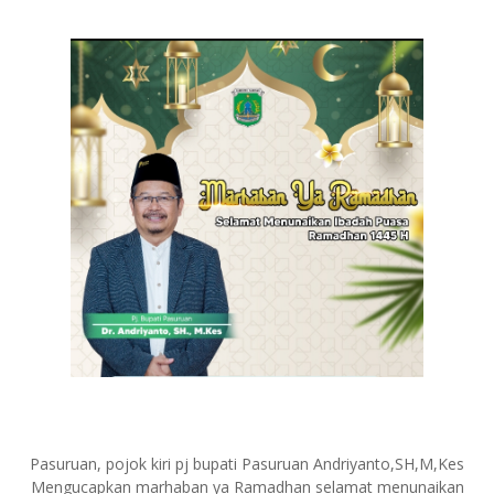
Pasuruan, pojok kiri pj bupati Pasuruan Andriyanto,SH,M,Kes
Mengucapkan marhaban ya Ramadhan selamat menunaikan