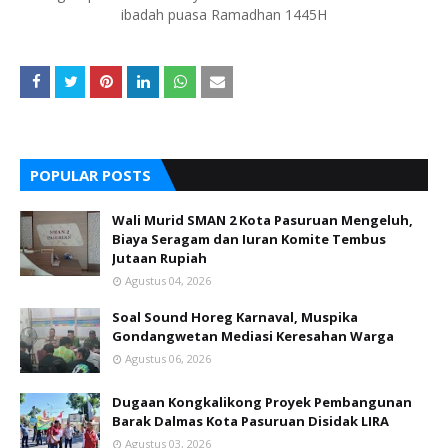
ibadah puasa Ramadhan 1445H
POPULAR POSTS
Wali Murid SMAN 2 Kota Pasuruan Mengeluh,
Biaya Seragam dan Iuran Komite Tembus
Jutaan Rupiah
Agustus 04, 2026
Soal Sound Horeg Karnaval, Muspika
Gondangwetan Mediasi Keresahan Warga
Agustus 06, 2026
Dugaan Kongkalikong Proyek Pembangunan
Barak Dalmas Kota Pasuruan Disidak LIRA
Agustus 03, 2026