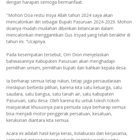
dengan harapan semoga bermanfaat.
"Mohon Doa restu Insya Allah tahun 2024 saya akan
mencalonkan diri sebagai Bupati Pasuruan 2024-2029. Mohon
doanya mudah-mudahan diberikan kelancaran dalam
mencalonkan menggantikan Gus Irsyad yang telah berakhir di
tahun ini. "Ucapnya.
Pada kesempatan tersebut, Om Dion menjelaskan
bahwasannya Kabupaten Pasuruan akan menghadapi
pemilihan umum, pemilihan bupati dan bahkan kepala desa.
Ia berharap semua tetap rukun, tetap jaga persaudaraan
meskipun berbeda pilihan, karena kita satu keluarga, satu
saudara, satu bangsa, satu tanah air, satu kabupaten
Pasuruan, satu desa. Oleh karena itu untuk tokoh-tokoh
masyarakat khususnya para pemuda saya berharap semua
bisa menjadi motor penggerak persatuan, kesatuan,
kerukunan diantara kita semua.
Acara ini adalah hasil kerja keras, kolaburasi dan kerjasama,
semangat gotong royong seluruh anggota panitia serta