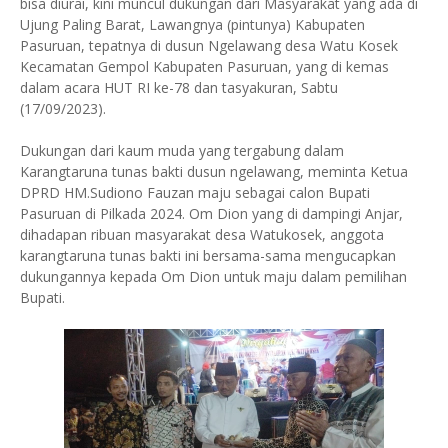
bisa diurai, kini muncul dukungan dari Masyarakat yang ada di
Ujung Paling Barat, Lawangnya (pintunya) Kabupaten
Pasuruan, tepatnya di dusun Ngelawang desa Watu Kosek
Kecamatan Gempol Kabupaten Pasuruan, yang di kemas
dalam acara HUT RI ke-78 dan tasyakuran, Sabtu
(17/09/2023).
Dukungan dari kaum muda yang tergabung dalam
Karangtaruna tunas bakti dusun ngelawang, meminta Ketua
DPRD HM.Sudiono Fauzan maju sebagai calon Bupati
Pasuruan di Pilkada 2024. Om Dion yang di dampingi Anjar,
dihadapan ribuan masyarakat desa Watukosek, anggota
karangtaruna tunas bakti ini bersama-sama mengucapkan
dukungannya kepada Om Dion untuk maju dalam pemilihan
Bupati.