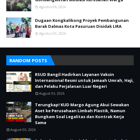
Agustus 06, 2026
Dugaan Kongkalikong Proyek Pembangunan
Barak Dalmas Kota Pasuruan Disidak LIRA
Agustus 03, 2026
RANDOM POSTS
RSUD Bangil Hadirkan Layanan Vaksin
Internasional Resmi untuk Jamaah Umrah, Haji,
dan Pelaku Perjalanan Luar Negeri
August 05, 2026
Terungkap! KUD Margo Agung Akui Sewakan
Aset ke Perusahaan Limbah Plastik, Namun
Bungkam Soal Legalitas dan Kontrak Kerja
Sama
August 05, 2026