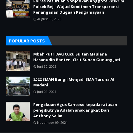
Polres Pasuruan Nonjobkan Anggota Reskrim
Polsek Beji, Wujud Komitmen Transparansi
Penanganan Dugaan Penganiayaan
August 05, 2026
POPULAR POSTS
Mbah Putri Ayu Cucu Sultan Maulana
Hasanudin Banten, Cicit Sunan Gunung Jati
Juni 30, 2023
2022 SMAN Bangil Menjadi SMA Taruna Al
Madani
Juni 01, 2021
Pengakuan Agus Santoso kepada ratusan
pengikutnya Adalah anak angkat Dari
Anthony Salim.
November 09, 2021