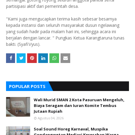
partisipasi aktif dari pemerintah desa.
"Kami juga mengucapkan terima kasih sebesar besarnya
kepada instansi dan seluruh masyarakat dusun ngelawang
yang sudah hadir pada malam hari ini, sehingga acara ini
berjalan dengan lancar. " Pungkas Ketua Karangtaruna tunas
bakti. (Syafi'i/yus).
POPULAR POSTS
Wali Murid SMAN 2 Kota Pasuruan Mengeluh,
Biaya Seragam dan Iuran Komite Tembus
Jutaan Rupiah
Agustus 04, 2026
Soal Sound Horeg Karnaval, Muspika
Gondangwetan Mediasi Keresahan Warga