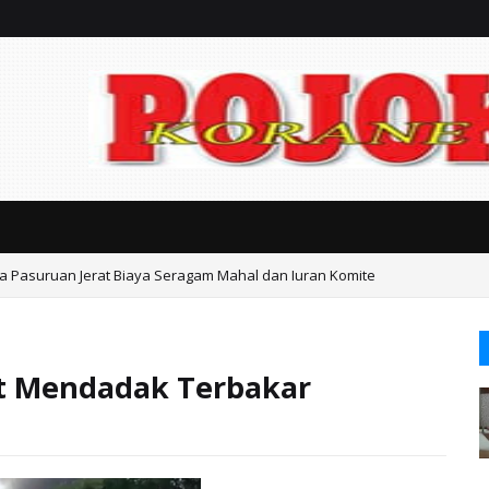
ta Pasuruan Jerat Biaya Seragam Mahal dan Iuran Komite
t Mendadak Terbakar