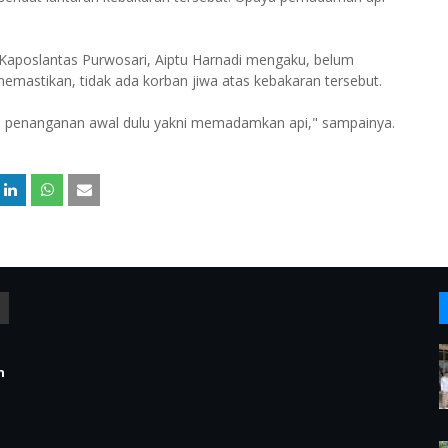
. Kaposlantas Purwosari, Aiptu Harnadi mengaku, belum
emastikan, tidak ada korban jiwa atas kebakaran tersebut.
ada penanganan awal dulu yakni memadamkan api," sampainya.
n