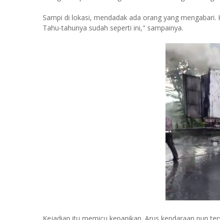
Sampi di lokasi, mendadak ada orang yang mengabari. 
Tahu-tahunya sudah seperti ini," sampainya.
Kejadian itu memicu kepanikan. Arus kendaraan pun te