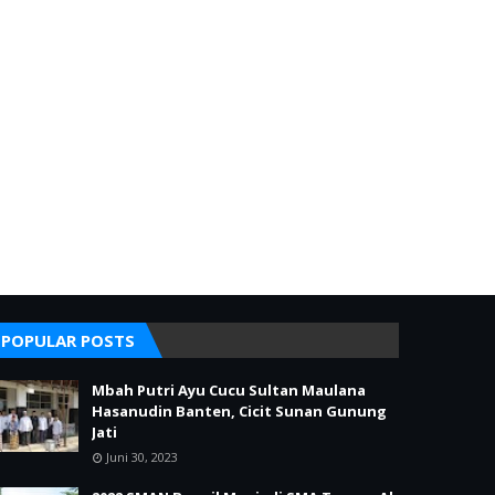
POPULAR POSTS
Mbah Putri Ayu Cucu Sultan Maulana
Hasanudin Banten, Cicit Sunan Gunung
Jati
Juni 30, 2023