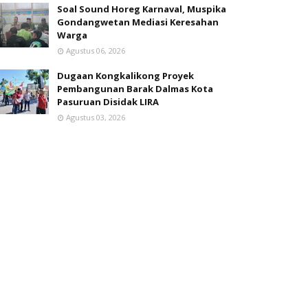
Soal Sound Horeg Karnaval, Muspika
Gondangwetan Mediasi Keresahan
Warga
Agustus 06, 2026
Dugaan Kongkalikong Proyek
Pembangunan Barak Dalmas Kota
Pasuruan Disidak LIRA
Agustus 03, 2026