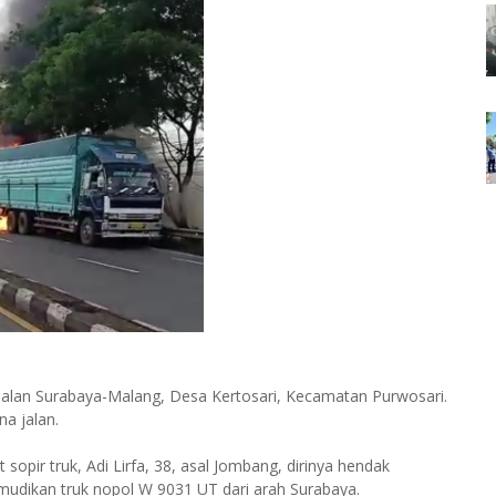
 jalan Surabaya-Malang, Desa Kertosari, Kecamatan Purwosari.
na jalan.
sopir truk, Adi Lirfa, 38, asal Jombang, dirinya hendak
mudikan truk nopol W 9031 UT dari arah Surabaya.