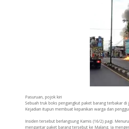
Pasuruan, pojok kiri
Sebuah truk boks pengangkut paket barang terbakar di
Kejadian itupun membuat kepanikan warga dan penggu
Insiden tersebut berlangsung Kamis (16/2) pagi. Menurut 
mengantar paket barang tersebut ke Malang. Ia menge