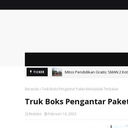
Mitos Pendidikan Gratis: SMAN 2 Ko
TICKER
Beranda
Truk Boks Pengantar Paket Mendadak Terbakar
Truk Boks Pengantar Pake
Redaksi
Februari 16, 2023