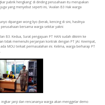
gkar pabrik hengkang' di dinding perusahaan itu merupakan
a juga yang menyebut seperti ini, 'Avalan B3 Hak warga
nyo dipangan wong liyo (berak, kencing di sini, hasilnya
ak perusahaan bersama warga sekitar yakni:
lan B3. Kedua, Surat pengajuan PT HAN sudah dikirim ke
aran tidak memenuhi perjanjian kontrak dengan PT JAI. Keempat,
m ada MOU terkait permasalahan ini. Kelima, warga berharap PT
.
 ingkar janji dan rencananya warga akan menggelar demo