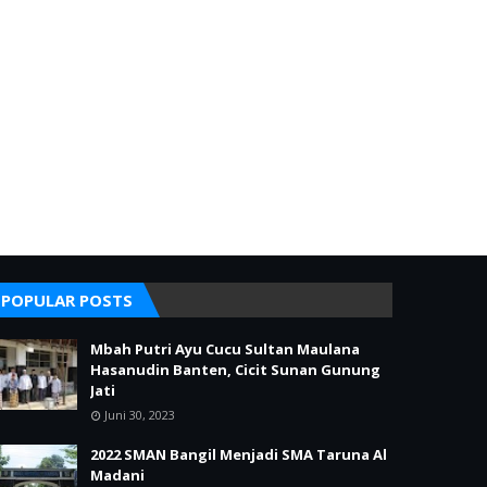
POPULAR POSTS
Mbah Putri Ayu Cucu Sultan Maulana
Hasanudin Banten, Cicit Sunan Gunung
Jati
Juni 30, 2023
2022 SMAN Bangil Menjadi SMA Taruna Al
Madani