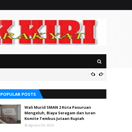
Ayik Su
POPULAR POSTS
Wali Murid SMAN 2 Kota Pasuruan
Mengeluh, Biaya Seragam dan Iuran
Komite Tembus Jutaan Rupiah
Agustus 04, 2026