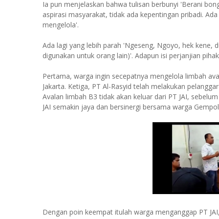
Ia pun menjelaskan bahwa tulisan berbunyi 'Berani bon
aspirasi masyarakat, tidak ada kepentingan pribadi. Ad
mengelola'.
Ada lagi yang lebih parah 'Ngeseng, Ngoyo, hek kene, du
digunakan untuk orang lain)'. Adapun isi perjanjian pih
Pertama, warga ingin secepatnya mengelola limbah ava
Jakarta. Ketiga, PT Al-Rasyid telah melakukan pelangg
Avalan limbah B3 tidak akan keluar dari PT JAI, sebelu
JAI semakin jaya dan bersinergi bersama warga Gempol
Dengan poin keempat itulah warga menganggap PT JAI,