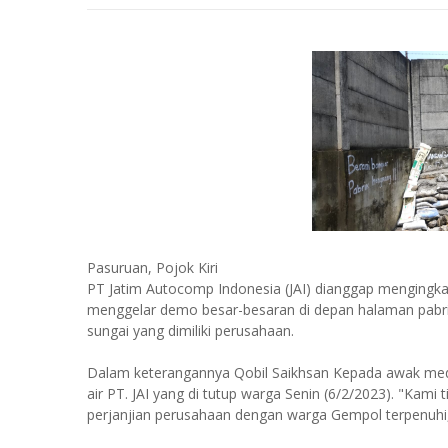
Pasuruan, Pojok Kiri
PT Jatim Autocomp Indonesia (JAI) dianggap mengingk
menggelar demo besar-besaran di depan halaman pabri
sungai yang dimiliki perusahaan.
Dalam keterangannya Qobil Saikhsan Kepada awak medi
air PT. JAI yang di tutup warga Senin (6/2/2023). "Kami
perjanjian perusahaan dengan warga Gempol terpenuhi