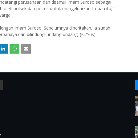
endatangi perusahaan dan ditemui Imam Suroso sebagai
ah oleh polsek dan polres untuk mengeluarkan limbah itu,"
warga.
 dengan Imam Suroso. Sebelumnya diberitakan, ia sudah
erbahaya dan dilindungi undang-undang. (Fii/Yus)
n