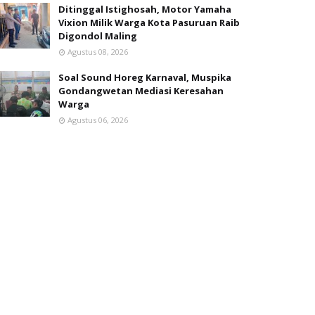
Ditinggal Istighosah, Motor Yamaha
Vixion Milik Warga Kota Pasuruan Raib
Digondol Maling
Agustus 08, 2026
Soal Sound Horeg Karnaval, Muspika
Gondangwetan Mediasi Keresahan
Warga
Agustus 06, 2026