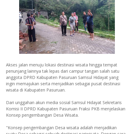
Akses jalan menuju lokasi destinasi wisata hingga tempat
penunjang lainnya tak lepas dari campur tangan salah satu
anggota DPRD Kabupaten Pasuruan Samsul Hidayat yang
ingin memajukan serta menjadikan sebagai pusat destinasi
wisata di Kabupaten Pasuruan.
Dari unggahan akun media sosial Samsul Hidayat Sekretaris
Komisi II DPRD Kabupaten Pasuruan Fraksi PKB menjelaskan
Konsep pengembangan Desa Wisata.
"Konsep pengembangan Desa wisata adalah menjadikan
suatu Desa sebagai sebuah destinasi pariwisata. Dengan cara