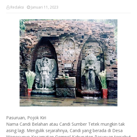
Redaksi
Januari 11, 2023
Pasuruan, Pojok Kiri
Nama Candi Belahan atau Candi Sumber Tetek mungkin tak
asing lagi. Mengulik sejarahnya, Candi yang berada di Desa
Wonosunyo Kecamatan Gempol Kabupaten Pasuruan tersebut