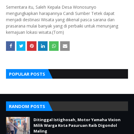
Sementara itu, Saleh Kepala Desa Wonosunyo
mengungkapkan harapannya Candi Sumber Tetek dapat
menjadi destinasi Wisata yang dikenal pasca sarana dan
prasarana mulai banyak yang di perbaiki untuk menunjang
kemajuan lokasi wisata.(Tom)
POPULAR POSTS
RANDOM POSTS
Ditinggal Istighosah, Motor Yamaha Vixion
Milik Warga Kota Pasuruan Raib Digondol
Maling