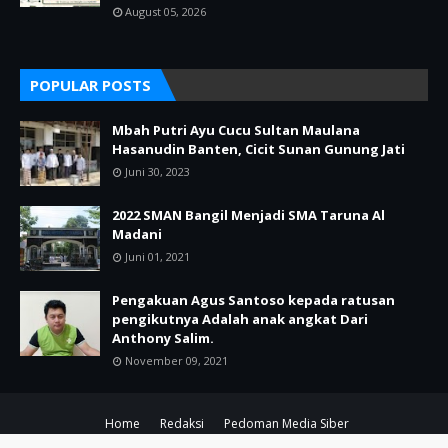
August 05, 2026
POPULAR POSTS
Mbah Putri Ayu Cucu Sultan Maulana
Hasanudin Banten, Cicit Sunan Gunung Jati
Juni 30, 2023
2022 SMAN Bangil Menjadi SMA Taruna Al
Madani
Juni 01, 2021
Pengakuan Agus Santoso kepada ratusan
pengikutnya Adalah anak angkat Dari
Anthony Salim.
November 09, 2021
Home
Redaksi
Pedoman Media Siber