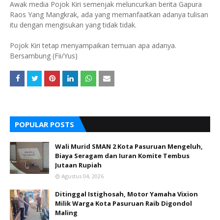
Awak media Pojok Kiri semenjak meluncurkan berita Gapura
Raos Yang Mangkrak, ada yang memanfaatkan adanya tulisan
itu dengan mengisukan yang tidak tidak.
Pojok Kiri tetap menyampaikan temuan apa adanya.
Bersambung (Fii/Yus)
POPULAR POSTS
Wali Murid SMAN 2 Kota Pasuruan Mengeluh,
Biaya Seragam dan Iuran Komite Tembus
Jutaan Rupiah
Agustus 04, 2026
Ditinggal Istighosah, Motor Yamaha Vixion
Milik Warga Kota Pasuruan Raib Digondol
Maling