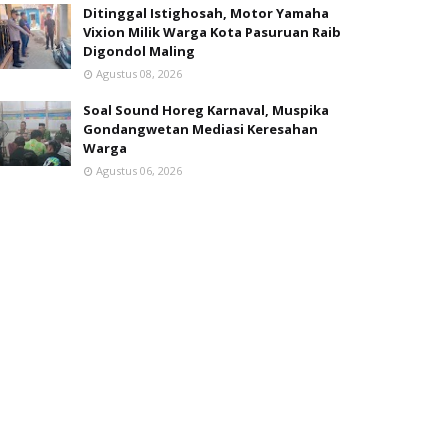
Ditinggal Istighosah, Motor Yamaha
Vixion Milik Warga Kota Pasuruan Raib
Digondol Maling
Agustus 08, 2026
Soal Sound Horeg Karnaval, Muspika
Gondangwetan Mediasi Keresahan
Warga
Agustus 06, 2026