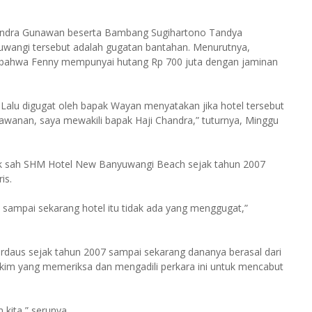
handra Gunawan beserta Bambang Sugihartono Tandya
uwangi tersebut adalah gugatan bantahan. Menurutnya,
 bahwa Fenny mempunyai hutang Rp 700 juta dengan jaminan
. Lalu digugat oleh bapak Wayan menyatakan jika hotel tersebut
awanan, saya mewakili bapak Haji Chandra,” tuturnya, Minggu
ik sah SHM Hotel New Banyuwangi Beach sejak tahun 2007
is.
 sampai sekarang hotel itu tidak ada yang menggugat,”
rdaus sejak tahun 2007 sampai sekarang dananya berasal dari
Hakim yang memeriksa dan mengadili perkara ini untuk mencabut
kita,” serunya.