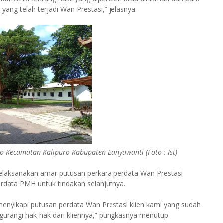
ang telah terjadi Wan Prestasi,” jelasnya.
o Kecamatan Kalipuro Kabupaten Banyuwanti (Foto : Ist)
elaksanakan amar putusan perkara perdata Wan Prestasi
rdata PMH untuk tindakan selanjutnya.
yikapi putusan perdata Wan Prestasi klien kami yang sudah
urangi hak-hak dari kliennya,” pungkasnya menutup