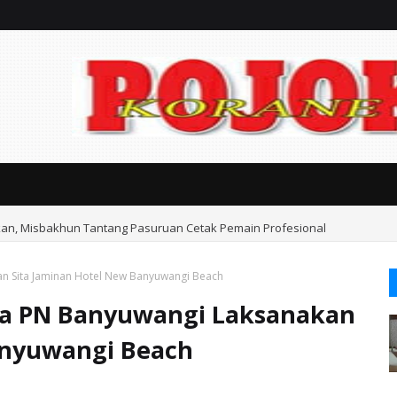
rkan, Misbakhun Tantang Pasuruan Cetak Pemain Profesional
n Sita Jaminan Hotel New Banyuwangi Beach
ua PN Banyuwangi Laksanakan
anyuwangi Beach