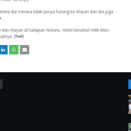
rena dia merasa tidak punya hutang ke Wayan dan dia juga
a.
y dan Wayan di hadapan Notaris. Hotel tersebut milik klien
upnya. (
Yud
)