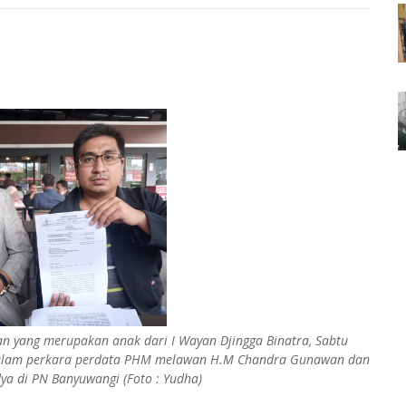
an yang merupakan anak dari I Wayan Djingga Binatra, Sabtu
 dalam perkara perdata PHM melawan H.M Chandra Gunawan dan
a di PN Banyuwangi (Foto : Yudha)