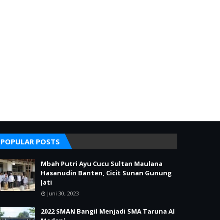
POPULAR POSTS
Mbah Putri Ayu Cucu Sultan Maulana
Hasanudin Banten, Cicit Sunan Gunung
Jati
Juni 30, 2023
2022 SMAN Bangil Menjadi SMA Taruna Al