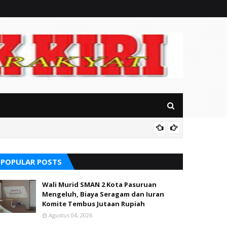
Ditingg
POPULAR POSTS
Wali Murid SMAN 2 Kota Pasuruan
Mengeluh, Biaya Seragam dan Iuran
Komite Tembus Jutaan Rupiah
Agustus 04, 2026