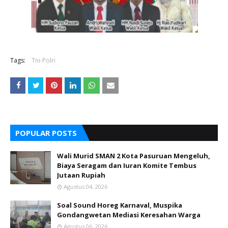
Tags:
Tni-Polri
POPULAR POSTS
Wali Murid SMAN 2 Kota Pasuruan Mengeluh,
Biaya Seragam dan Iuran Komite Tembus
Jutaan Rupiah
Agustus 04, 2026
Soal Sound Horeg Karnaval, Muspika
Gondangwetan Mediasi Keresahan Warga
Agustus 06, 2026