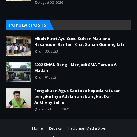
August 05, 2026
POPULAR POSTS
Mbah Putri Ayu Cucu Sultan Maulana
Hasanudin Banten, Cicit Sunan Gunung Jati
Juni 30, 2023
2022 SMAN Bangil Menjadi SMA Taruna Al
Madani
Juni 01, 2021
Pengakuan Agus Santoso kepada ratusan
pengikutnya Adalah anak angkat Dari
Anthony Salim.
November 09, 2021
Home
Redaksi
Pedoman Media Siber