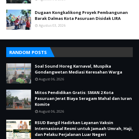
Dugaan Kongkalikong Proyek Pembangunan
Barak Dalmas Kota Pasuruan Disidak LIRA
Agustus 03, 2026
RANDOM POSTS
Soal Sound Horeg Karnaval, Muspika
Gondangwetan Mediasi Keresahan Warga
August 06, 2026
Mitos Pendidikan Gratis: SMAN 2 Kota
Pasuruan Jerat Biaya Seragam Mahal dan Iuran
Komite
August 06, 2026
RSUD Bangil Hadirkan Layanan Vaksin
Internasional Resmi untuk Jamaah Umrah, Haji,
dan Pelaku Perjalanan Luar Negeri