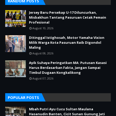
RANDOM POSTS
Jersey Baru Persekap U-17 Diluncurkan,
Misbakhun Tantang Pasuruan Cetak Pemain
Profesional
August 10, 2026
Ditinggal Istighosah, Motor Yamaha Vixion
Milik Warga Kota Pasuruan Raib Digondol
Maling
August 08, 2026
Ayik Suhaya Peringatkan MA: Putusan Kasasi
Harus Berdasarkan Fakta, Jangan Sampai
Timbul Dugaan Kongkalikong
August 07, 2026
POPULAR POSTS
Mbah Putri Ayu Cucu Sultan Maulana
Hasanudin Banten, Cicit Sunan Gunung Jati