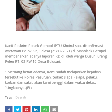
Kanit Reskrim Polsek Gempol IPTU Khoirul saat dikonfirmasi
wartawan Pojok Kiri, Selasa (21/12/2021) di Mapolsek Gempol
membenarkan adanya laporan KDRT oleh warga Dusun Jurang
Pelen RT. 02 RW.16 Desa Bulusari.
" Memang benar adanya, Kami sudah melaporkan kejadian
tersebut ke Polres Pasuruan, terkait siapa - siapa, pelaku,
korban dan saksi, akan kami penggil dalam waktu dekat,
"Ungkapnya..(Fii)
Tags:
Daerah