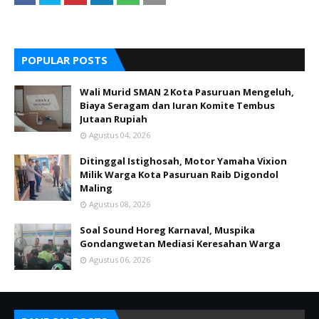
POPULAR POSTS
Wali Murid SMAN 2 Kota Pasuruan Mengeluh,
Biaya Seragam dan Iuran Komite Tembus
Jutaan Rupiah
Agustus 04, 2026
Ditinggal Istighosah, Motor Yamaha Vixion
Milik Warga Kota Pasuruan Raib Digondol
Maling
Agustus 08, 2026
Soal Sound Horeg Karnaval, Muspika
Gondangwetan Mediasi Keresahan Warga
Agustus 06, 2026