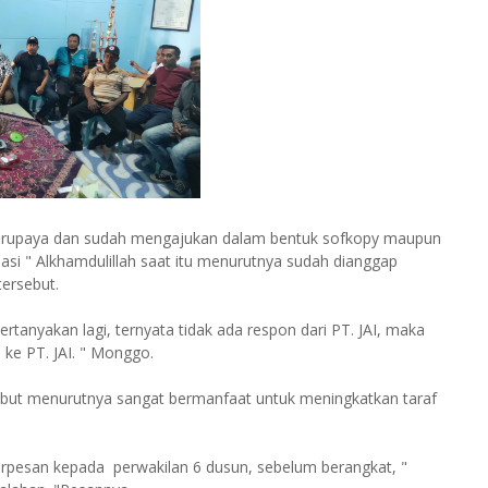
 berupaya dan sudah mengajukan dalam bentuk sofkopy maupun
si " Alkhamdulillah saat itu menurutnya sudah dianggap
tersebut.
tanyakan lagi, ternyata tidak ada respon dari PT. JAI, maka
 ke PT. JAI. " Monggo.
rsebut menurutnya sangat bermanfaat untuk meningkatkan taraf
.
rpesan kepada perwakilan 6 dusun, sebelum berangkat, "