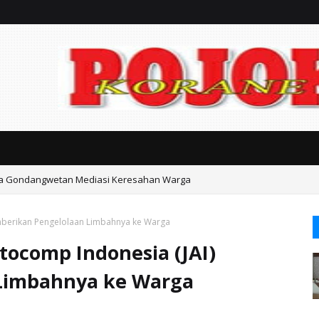
ka Gondangwetan Mediasi Keresahan Warga
emberikan Pengelolaan Limbahnya ke Warga
tocomp Indonesia (JAI)
Limbahnya ke Warga