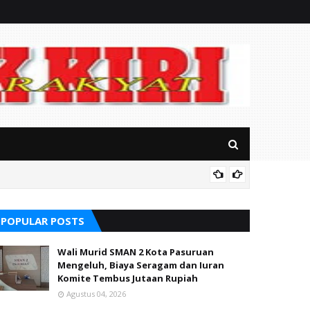
Mitos P
POPULAR POSTS
Wali Murid SMAN 2 Kota Pasuruan
Mengeluh, Biaya Seragam dan Iuran
Komite Tembus Jutaan Rupiah
Agustus 04, 2026