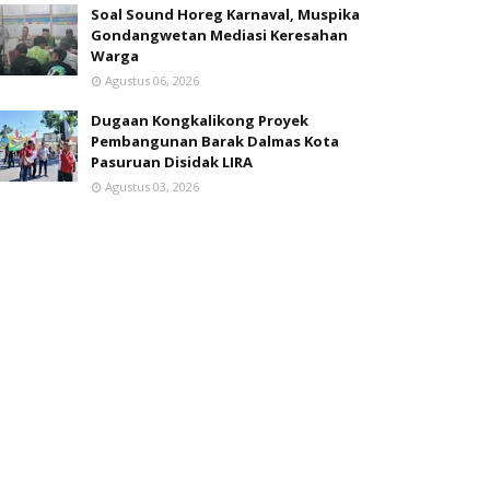
Soal Sound Horeg Karnaval, Muspika
Gondangwetan Mediasi Keresahan
Warga
Agustus 06, 2026
Dugaan Kongkalikong Proyek
Pembangunan Barak Dalmas Kota
Pasuruan Disidak LIRA
Agustus 03, 2026