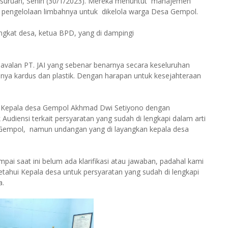
uruan, Senin (30/1/2023). Mereka menuntut manajemen
 pengelolaan limbahnya untuk dikelola warga Desa Gempol.
angkat desa, ketua BPD, yang di dampingi
valan PT. JAI yang sebenar benarnya secara keseluruhan
hanya kardus dan plastik. Dengan harapan untuk kesejahteraan
on Kepala desa Gempol Akhmad Dwi Setiyono dengan
diensi terkait persyaratan yang sudah di lengkapi dalam arti
a Gempol, namun undangan yang di layangkan kepala desa
pai saat ini belum ada klarifikasi atau jawaban, padahal kami
hui Kepala desa untuk persyaratan yang sudah di lengkapi
a.