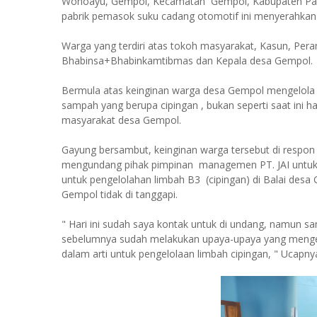
Wonoayu, Gempol, Kecamatan Gempol, Kabupaten Pas
pabrik pemasok suku cadang otomotif ini menyerahkan
Warga yang terdiri atas tokoh masyarakat, Kasun, Per
Bhabinsa+Bhabinkamtibmas dan Kepala desa Gempol.
Bermula atas keinginan warga desa Gempol mengelola a
sampah yang berupa cipingan , bukan seperti saat ini 
masyarakat desa Gempol.
Gayung bersambut, keinginan warga tersebut di resp
mengundang pihak pimpinan managemen PT. JAI untuk Au
untuk pengelolahan limbah B3 (cipingan) di Balai des
Gempol tidak di tanggapi.
" Hari ini sudah saya kontak untuk di undang, namun sam
sebelumnya sudah melakukan upaya-upaya yang mengeta
dalam arti untuk pengelolaan limbah cipingan, " Ucapny