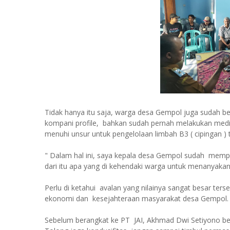
Tidak hanya itu saja, warga desa Gempol juga sudah
kompani profile, bahkan sudah pernah melakukan media
menuhi unsur untuk pengelolaan limbah B3 ( cipingan ) 
" Dalam hal ini, saya kepala desa Gempol sudah memper
dari itu apa yang di kehendaki warga untuk menanyakan
Perlu di ketahui avalan yang nilainya sangat besar te
ekonomi dan kesejahteraan masyarakat desa Gempol
Sebelum berangkat ke PT JAI, Akhmad Dwi Setiyono be