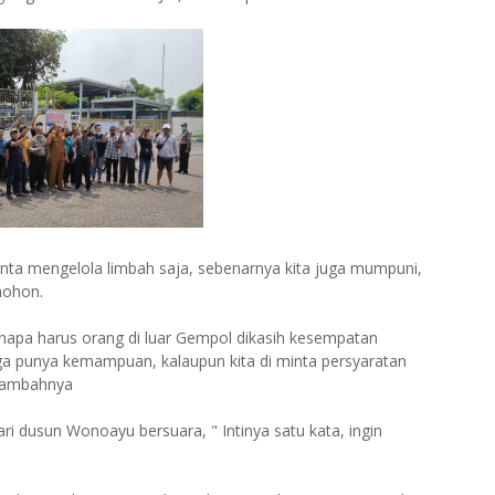
nta mengelola limbah saja, sebenarnya kita juga mumpuni,
 mohon.
napa harus orang di luar Gempol dikasih kesempatan
ga punya kemampuan, kalaupun kita di minta persyaratan
 "tambahnya
ri dusun Wonoayu bersuara, " Intinya satu kata, ingin