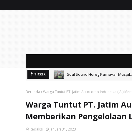
Soal Sound Horeg Karnaval, Muspi
TICKER
Beranda
Warga Tuntut PT. Jatim Autocomp Indonesia (JAI) M
Warga Tuntut PT. Jatim Au
Memberikan Pengelolaan 
Redaksi
Januari 31, 2023