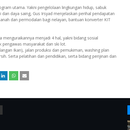
ogram utama. Yakni pengelolaan lingkungan hidup, sabuk
dan daya saing, Gus Irsyad menjelaskan perihal pendapatan
kasi tanah dan permodalan bagi nelayan, bantuan konverter KIT
 menguraikannya menjadi 4 hal, yakni bidang sosial
 pengawas masyarakat dan ski lot.
elangan Ikan), jalan produksi dan pemukiman, washing plan
sih. Serta pelatihan dan pendidikan, serta bidang perijinan dan