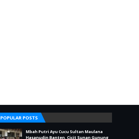
POPULAR POSTS
Mbah Putri Ayu Cucu Sultan Maulana
Hasanudin Banten, Cicit Sunan Gunung