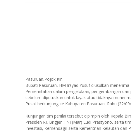
Pasuruan,Pojok Kiri.
Bupati Pasuruan, HM Irsyad Yusuf diusulkan menerima
Pemerintahan dalam pengelolaan, pengembangan dan 
sebelum diputuskan untuk layak atau tidaknya menerima 
Pusat berkunjung ke Kabupaten Pasuruan, Rabu (22/09/
Kunjungan tim penilai tersebut dipimpin oleh Kepala Bi
Presiden RI, Brigjen TNI (Mar) Ludi Prastyono, serta t
Investasi, Kemendagri serta Kementrian Kelautan dan P