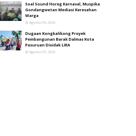
Soal Sound Horeg Karnaval, Muspika
Gondangwetan Mediasi Keresahan
Warga
Agustus 06, 2026
Dugaan Kongkalikong Proyek
Pembangunan Barak Dalmas Kota
Pasuruan Disidak LIRA
Agustus 03, 2026