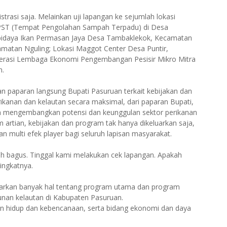
strasi saja. Melainkan uji lapangan ke sejumlah lokasi
PST (Tempat Pengolahan Sampah Terpadu) di Desa
idaya Ikan Permasan Jaya Desa Tambaklekok, Kecamatan
atan Nguling; Lokasi Maggot Center Desa Puntir,
perasi Lembaga Ekonomi Pengembangan Pesisir Mikro Mitra
n.
kan paparan langsung Bupati Pasuruan terkait kebijakan dan
kanan dan kelautan secara maksimal, dari paparan Bupati,
m mengembangkan potensi dan keunggulan sektor perikanan
 artian, kebijakan dan program tak hanya dikeluarkan saja,
n multi efek player bagi seluruh lapisan masyarakat.
h bagus. Tinggal kami melakukan cek lapangan. Apakah
ingkatnya.
aparkan banyak hal tentang program utama dan program
an kelautan di Kabupaten Pasuruan.
an hidup dan kebencanaan, serta bidang ekonomi dan daya