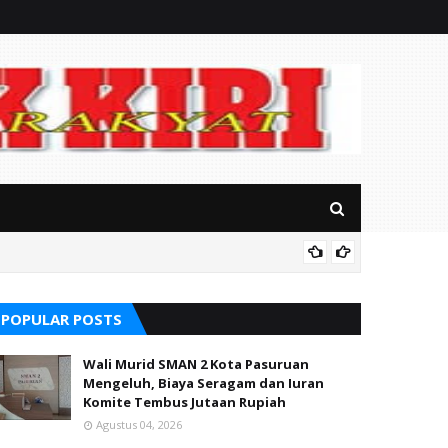
Mitos P
POPULAR POSTS
Wali Murid SMAN 2 Kota Pasuruan
Mengeluh, Biaya Seragam dan Iuran
Komite Tembus Jutaan Rupiah
Agustus 04, 2026