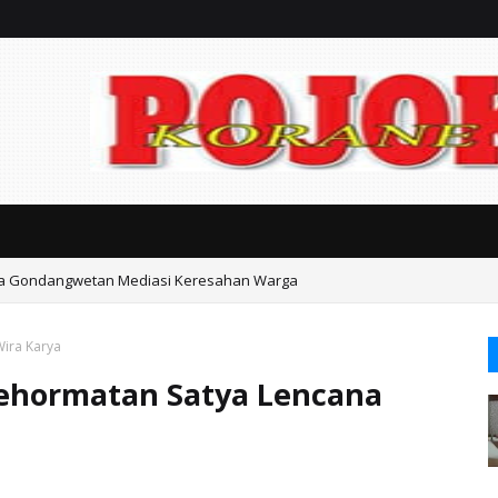
ka Gondangwetan Mediasi Keresahan Warga
ira Karya
ehormatan Satya Lencana