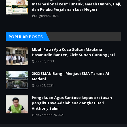
Internasional Resmi untuk Jamaah Umrah, Haji,
dan Pelaku Perjalanan Luar Negeri
August 05, 2026
POPULAR POSTS
Mbah Putri Ayu Cucu Sultan Maulana
Hasanudin Banten, Cicit Sunan Gunung Jati
Juni 30, 2023
2022 SMAN Bangil Menjadi SMA Taruna Al
Madani
Juni 01, 2021
Pengakuan Agus Santoso kepada ratusan
pengikutnya Adalah anak angkat Dari
Anthony Salim.
November 09, 2021