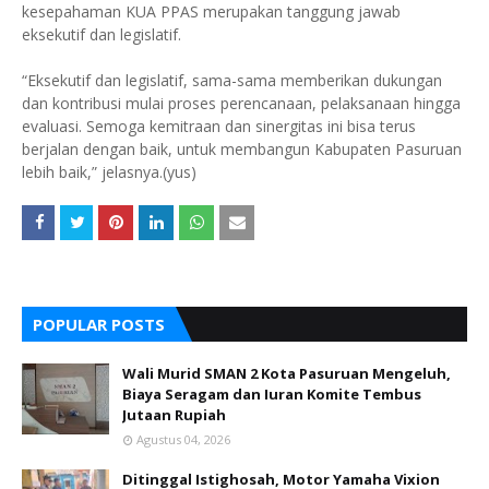
kesepahaman KUA PPAS merupakan tanggung jawab
eksekutif dan legislatif.
“Eksekutif dan legislatif, sama-sama memberikan dukungan
dan kontribusi mulai proses perencanaan, pelaksanaan hingga
evaluasi. Semoga kemitraan dan sinergitas ini bisa terus
berjalan dengan baik, untuk membangun Kabupaten Pasuruan
lebih baik,” jelasnya.(yus)
POPULAR POSTS
Wali Murid SMAN 2 Kota Pasuruan Mengeluh,
Biaya Seragam dan Iuran Komite Tembus
Jutaan Rupiah
Agustus 04, 2026
Ditinggal Istighosah, Motor Yamaha Vixion