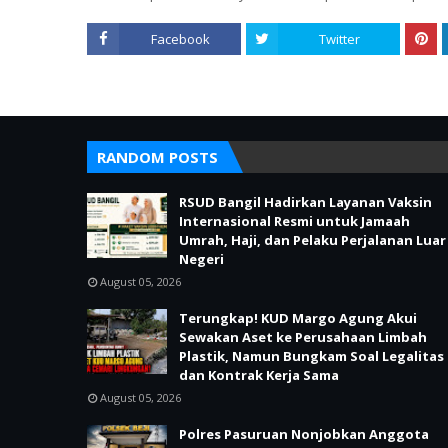
Facebook
Twitter
RANDOM POSTS
RSUD Bangil Hadirkan Layanan Vaksin
Internasional Resmi untuk Jamaah
Umrah, Haji, dan Pelaku Perjalanan Luar
Negeri
August 05, 2026
Terungkap! KUD Margo Agung Akui
Sewakan Aset ke Perusahaan Limbah
Plastik, Namun Bungkam Soal Legalitas
dan Kontrak Kerja Sama
August 05, 2026
Polres Pasuruan Nonjobkan Anggota