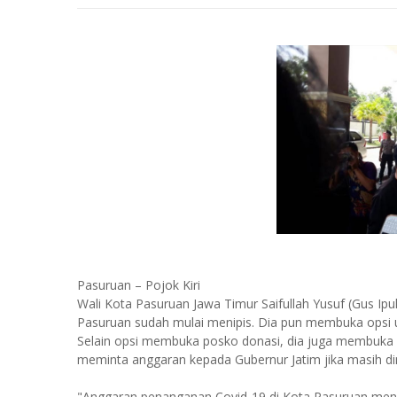
Pasuruan – Pojok Kiri
Wali Kota Pasuruan Jawa Timur Saifullah Yusuf (Gus I
Pasuruan sudah mulai menipis. Dia pun membuka opsi
Selain opsi membuka posko donasi, dia juga membuka 
meminta anggaran kepada Gubernur Jatim jika masih d
"Anggaran penanganan Covid-19 di Kota Pasuruan menipis 