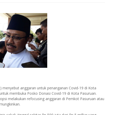
pul) menyebut anggaran untuk penanganan Covid-19 di Kota
 untuk membuka Posko Donasi Covid-19 di Kota Pasuruan.
opsi melakukan refocusing anggaran di Pemkot Pasuruan atau
imungkinkan.
sekali, tinggal sekitar Rp 500 juta dari Rp 5 milliar yang