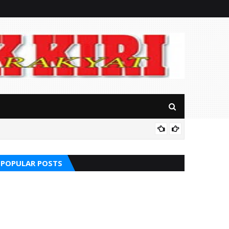
Terungk
Luar Negeri
POPULAR POSTS