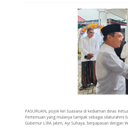
PASURUAN, pojok kiri Suasana di kediaman dinas Ket
Pertemuan yang mulanya tampak sebagai silaturahmi bi
Gubernur LIRA Jatim, Ayi Suhaya, berpapasan dengan W