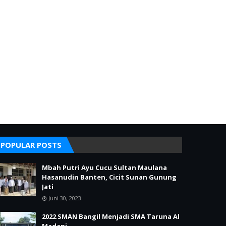
POPULAR POSTS
Mbah Putri Ayu Cucu Sultan Maulana
Hasanudin Banten, Cicit Sunan Gunung
Jati
Juni 30, 2023
2022 SMAN Bangil Menjadi SMA Taruna Al
Madani