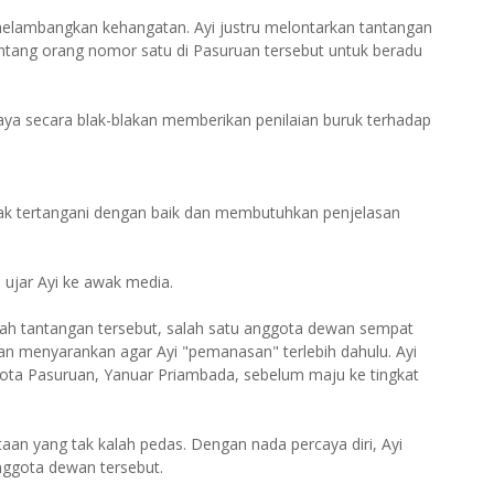
melambangkan kehangatan. Ayi justru melontarkan tantangan
antang orang nomor satu di Pasuruan tersebut untuk beradu
uhaya secara blak-blakan memberikan penilaian buruk terhadap
idak tertangani dengan baik dan membutuhkan penjelasan
 ujar Ayi ke awak media.
ngah tantangan tersebut, salah satu anggota dewan sempat
 menyarankan agar Ayi "pemanasan" terlebih dahulu. Ayi
ta Pasuruan, Yanuar Priambada, sebelum maju ke tingkat
aan yang tak kalah pedas. Dengan nada percaya diri, Ayi
nggota dewan tersebut.