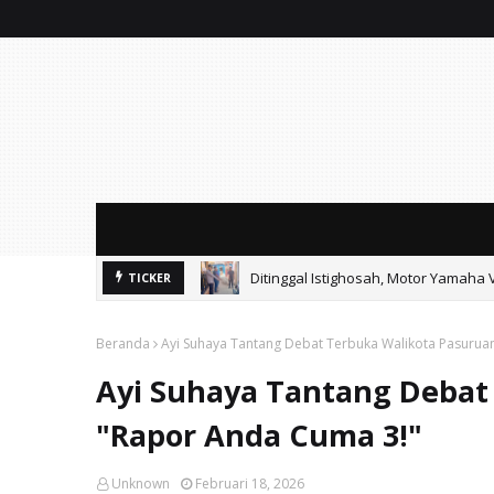
Ditinggal Istighosah, Motor Yamaha 
TICKER
Ayik Suhaya Peringatkan MA: Putus
Beranda
Ayi Suhaya Tantang Debat Terbuka Walikota Pasurua
Ayi Suhaya Tantang Debat
"Rapor Anda Cuma 3!"
Unknown
Februari 18, 2026