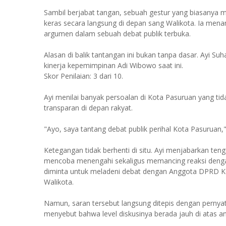
Sambil berjabat tangan, sebuah gestur yang biasanya 
keras secara langsung di depan sang Walikota. Ia men
argumen dalam sebuah debat publik terbuka.
Alasan di balik tantangan ini bukan tanpa dasar. Ayi S
kinerja kepemimpinan Adi Wibowo saat ini.
Skor Penilaian: 3 dari 10.
Ayi menilai banyak persoalan di Kota Pasuruan yang t
transparan di depan rakyat.
"Ayo, saya tantang debat publik perihal Kota Pasuruan,"
Ketegangan tidak berhenti di situ. Ayi menjabarkan te
mencoba menengahi sekaligus memancing reaksi dengan
diminta untuk meladeni debat dengan Anggota DPRD Ko
Walikota.
Namun, saran tersebut langsung ditepis dengan pernyat
menyebut bahwa level diskusinya berada jauh di atas a