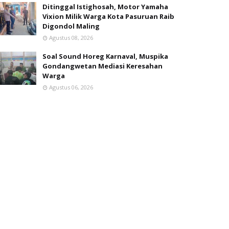
Ditinggal Istighosah, Motor Yamaha
Vixion Milik Warga Kota Pasuruan Raib
Digondol Maling
Agustus 08, 2026
Soal Sound Horeg Karnaval, Muspika
Gondangwetan Mediasi Keresahan
Warga
Agustus 06, 2026