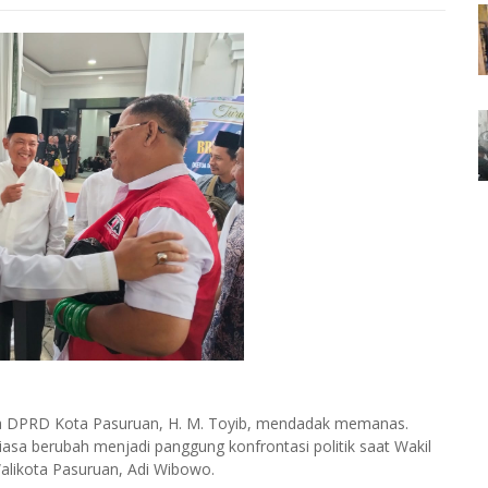
ua DPRD Kota Pasuruan, H. M. Toyib, mendadak memanas.
asa berubah menjadi panggung konfrontasi politik saat Wakil
alikota Pasuruan, Adi Wibowo.