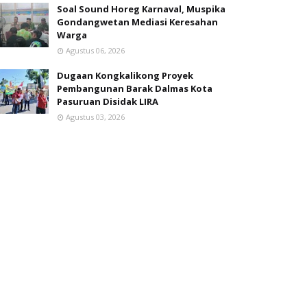
Soal Sound Horeg Karnaval, Muspika
Gondangwetan Mediasi Keresahan
Warga
Agustus 06, 2026
Dugaan Kongkalikong Proyek
Pembangunan Barak Dalmas Kota
Pasuruan Disidak LIRA
Agustus 03, 2026