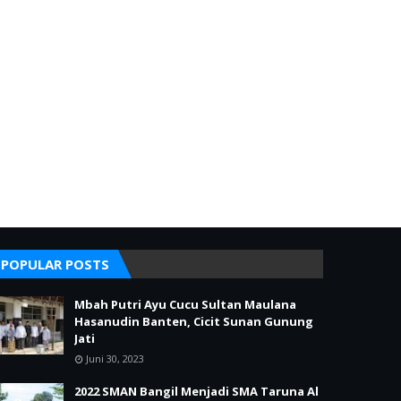
POPULAR POSTS
Mbah Putri Ayu Cucu Sultan Maulana
Hasanudin Banten, Cicit Sunan Gunung
Jati
Juni 30, 2023
2022 SMAN Bangil Menjadi SMA Taruna Al