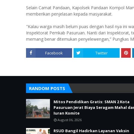
Selain Camat Pandaan, Kapolsek Pandaan Kompol Mar
memberikan penjelasan kepada masyarakat.
"Kalau warga masih belum puas dengan hasil nya ini wa
Inspektorat Pemkab Pasuruan. Nanti dari Inspektorat, t
memang benar ditemukan penyelewengan,” Pungkas 
Facebook
Twitter
RANDOM POSTS
Mitos Pendidikan Gratis: SMAN 2 Kota
Pasuruan Jerat Biaya Seragam Mahal da
Iuran Komite
August 06, 2026
RSUD Bangil Hadirkan Layanan Vaksin