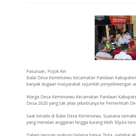
Pasuruan, Pojok Kiri
Balai Desa Kemirisewu Kecamatan Pandaan Kabupaten
banyak dugaan masyarakat sejumlah penyelewengan angg
Warga Desa Kemirisewu Kecamatan Pandaan Kabupaten
Desa 2020 yang tak jelas jeluntrunya ke Pemerintah D
Saat berada di Balai Desa Kemirisewu. Suasana semak
yang menelan anggaran hingga kurang lebih 30juta ter
Dalam laporan realisasi belanja hanya 7juta, padahal 