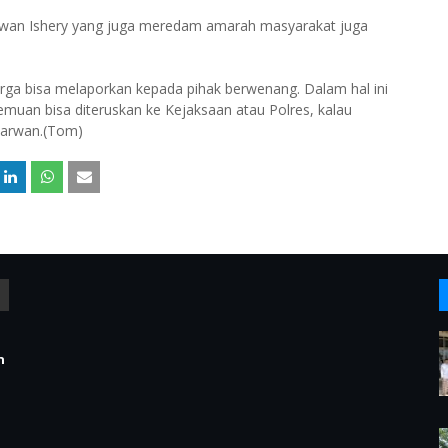
wan Ishery yang juga meredam amarah masyarakat juga
rga bisa melaporkan kepada pihak berwenang. Dalam hal ini
emuan bisa diteruskan ke Kejaksaan atau Polres, kalau
Marwan.(Tom)
n