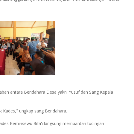
waban antara Bendahara Desa yakni Yusuf dan Sang Kepala
ak Kades," ungkap sang Bendahara.
Kades Kemirisewu Rifa'i langsung membantah tudingan