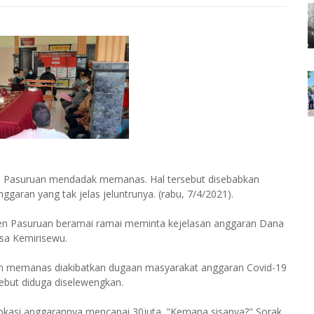
 Pasuruan mendadak memanas. Hal tersebut disebabkan
aran yang tak jelas jeluntrunya. (rabu, 7/4/2021).
 Pasuruan beramai ramai meminta kejelasan anggaran Dana
esa Kemirisewu.
in memanas diakibatkan dugaan masyarakat anggaran Covid-19
sebut diduga diselewengkan.
alokasi anggarannya mencapai 30juta. "Kemana sisanya?" Sorak