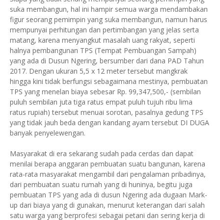
suka membangun, hal ini hampir semua warga mendambakan
figur seorang pemimpin yang suka membangun, namun harus
mempunyai perhitungan dan pertimbangan yang jelas serta
matang, karena menyangkut masalah uang rakyat, seperti
halnya pembangunan TPS (Tempat Pembuangan Sampah)
yang ada di Dusun Ngering, bersumber dari dana PAD Tahun
2017. Dengan ukuran 5,5 x 12 meter tersebut mangkrak
hingga kini tidak berfungsi sebagaimana mestinya, pembuatan
TPS yang menelan biaya sebesar Rp. 99,347,500,- (sembilan
puluh sembilan juta tiga ratus empat puluh tujuh ribu lima
ratus rupiah) tersebut menuai sorotan, pasalnya gedung TPS
yang tidak jauh beda dengan kandang ayam tersebut DI DUGA
banyak penyelewengan.
Masyarakat di era sekarang sudah pada cerdas dan dapat
menilai berapa anggaran pembuatan suatu bangunan, karena
rata-rata masyarakat mengambil dari pengalaman pribadinya,
dari pembuatan suatu rumah yang di huninya, begitu juga
pembuatan TPS yang ada di dusun Ngering ada dugaan Mark-
up dari biaya yang di gunakan, menurut keterangan dari salah
satu warga yang berprofesi sebagai petani dan sering kerja di