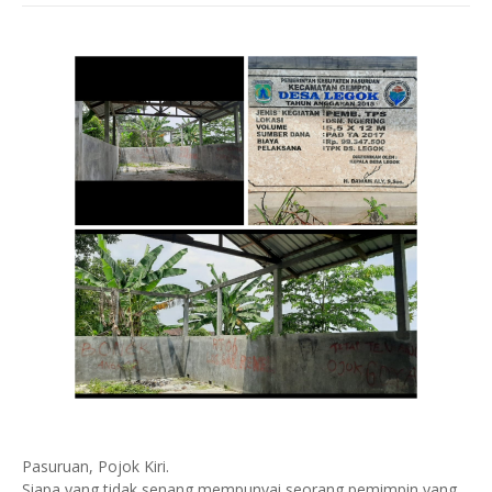
Pasuruan, Pojok Kiri.
Siapa yang tidak senang mempunyai seorang pemimpin yang