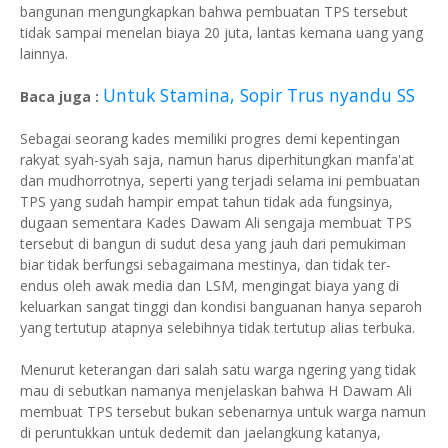
bangunan mengungkapkan bahwa pembuatan TPS tersebut
tidak sampai menelan biaya 20 juta, lantas kemana uang yang
lainnya.
Untuk Stamina, Sopir Trus nyandu SS
Baca juga :
Sebagai seorang kades memiliki progres demi kepentingan
rakyat syah-syah saja, namun harus diperhitungkan manfa'at
dan mudhorrotnya, seperti yang terjadi selama ini pembuatan
TPS yang sudah hampir empat tahun tidak ada fungsinya,
dugaan sementara Kades Dawam Ali sengaja membuat TPS
tersebut di bangun di sudut desa yang jauh dari pemukiman
biar tidak berfungsi sebagaimana mestinya, dan tidak ter-
endus oleh awak media dan LSM, mengingat biaya yang di
keluarkan sangat tinggi dan kondisi banguanan hanya separoh
yang tertutup atapnya selebihnya tidak tertutup alias terbuka.
Menurut keterangan dari salah satu warga ngering yang tidak
mau di sebutkan namanya menjelaskan bahwa H Dawam Ali
membuat TPS tersebut bukan sebenarnya untuk warga namun
di peruntukkan untuk dedemit dan jaelangkung katanya,