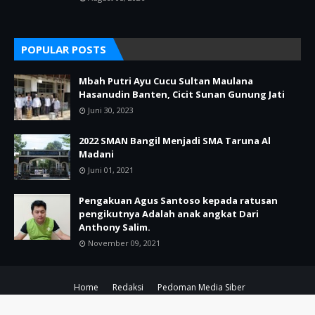
POPULAR POSTS
Mbah Putri Ayu Cucu Sultan Maulana
Hasanudin Banten, Cicit Sunan Gunung Jati
Juni 30, 2023
2022 SMAN Bangil Menjadi SMA Taruna Al
Madani
Juni 01, 2021
Pengakuan Agus Santoso kepada ratusan
pengikutnya Adalah anak angkat Dari
Anthony Salim.
November 09, 2021
Home
Redaksi
Pedoman Media Siber
Copyright ©
2026
POJOK KIRI PASURUAN