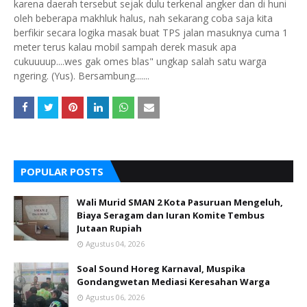
karena daerah tersebut sejak dulu terkenal angker dan di huni
oleh beberapa makhluk halus, nah sekarang coba saja kita
berfikir secara logika masak buat TPS jalan masuknya cuma 1
meter terus kalau mobil sampah derek masuk apa
cukuuuup....wes gak omes blas" ungkap salah satu warga
ngering. (Yus). Bersambung.......
POPULAR POSTS
Wali Murid SMAN 2 Kota Pasuruan Mengeluh,
Biaya Seragam dan Iuran Komite Tembus
Jutaan Rupiah
Agustus 04, 2026
Soal Sound Horeg Karnaval, Muspika
Gondangwetan Mediasi Keresahan Warga
Agustus 06, 2026