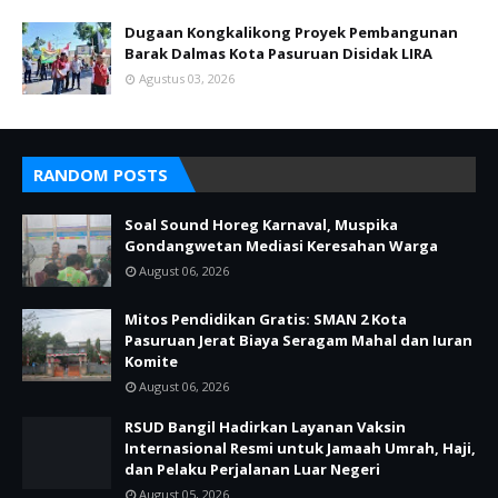
Dugaan Kongkalikong Proyek Pembangunan
Barak Dalmas Kota Pasuruan Disidak LIRA
Agustus 03, 2026
RANDOM POSTS
Soal Sound Horeg Karnaval, Muspika
Gondangwetan Mediasi Keresahan Warga
August 06, 2026
Mitos Pendidikan Gratis: SMAN 2 Kota
Pasuruan Jerat Biaya Seragam Mahal dan Iuran
Komite
August 06, 2026
RSUD Bangil Hadirkan Layanan Vaksin
Internasional Resmi untuk Jamaah Umrah, Haji,
dan Pelaku Perjalanan Luar Negeri
August 05, 2026