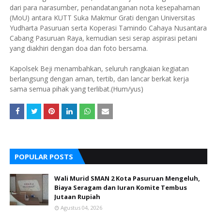
dari para narasumber, penandatanganan nota kesepahaman
(MoU) antara KUTT Suka Makmur Grati dengan Universitas
Yudharta Pasuruan serta Koperasi Tamindo Cahaya Nusantara
Cabang Pasuruan Raya, kemudian sesi serap aspirasi petani
yang diakhiri dengan doa dan foto bersama.
Kapolsek Beji menambahkan, seluruh rangkaian kegiatan
berlangsung dengan aman, tertib, dan lancar berkat kerja
sama semua pihak yang terlibat.(Hum/yus)
POPULAR POSTS
Wali Murid SMAN 2 Kota Pasuruan Mengeluh,
Biaya Seragam dan Iuran Komite Tembus
Jutaan Rupiah
Agustus 04, 2026