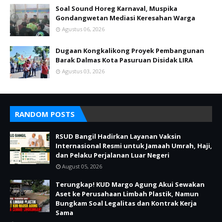
Soal Sound Horeg Karnaval, Muspika
Gondangwetan Mediasi Keresahan Warga
Agustus 06, 2026
Dugaan Kongkalikong Proyek Pembangunan
Barak Dalmas Kota Pasuruan Disidak LIRA
Agustus 03, 2026
RANDOM POSTS
RSUD Bangil Hadirkan Layanan Vaksin
Internasional Resmi untuk Jamaah Umrah, Haji,
dan Pelaku Perjalanan Luar Negeri
August 05, 2026
Terungkap! KUD Margo Agung Akui Sewakan
Aset ke Perusahaan Limbah Plastik, Namun
Bungkam Soal Legalitas dan Kontrak Kerja
Sama