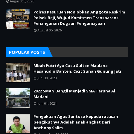
August 05, 2026
Polres Pasuruan Nonjobkan Anggota Reskrim
Polsek Beji, Wujud Komitmen Transparansi
Penanganan Dugaan Penganiayaan
August 05, 2026
POPULAR POSTS
Mbah Putri Ayu Cucu Sultan Maulana
Hasanudin Banten, Cicit Sunan Gunung Jati
Juni 30, 2023
2022 SMAN Bangil Menjadi SMA Taruna Al
Madani
Juni 01, 2021
Pengakuan Agus Santoso kepada ratusan
pengikutnya Adalah anak angkat Dari
Anthony Salim.