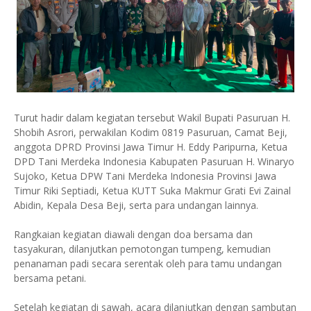
Turut hadir dalam kegiatan tersebut Wakil Bupati Pasuruan H.
Shobih Asrori, perwakilan Kodim 0819 Pasuruan, Camat Beji,
anggota DPRD Provinsi Jawa Timur H. Eddy Paripurna, Ketua
DPD Tani Merdeka Indonesia Kabupaten Pasuruan H. Winaryo
Sujoko, Ketua DPW Tani Merdeka Indonesia Provinsi Jawa
Timur Riki Septiadi, Ketua KUTT Suka Makmur Grati Evi Zainal
Abidin, Kepala Desa Beji, serta para undangan lainnya.
Rangkaian kegiatan diawali dengan doa bersama dan
tasyakuran, dilanjutkan pemotongan tumpeng, kemudian
penanaman padi secara serentak oleh para tamu undangan
bersama petani.
Setelah kegiatan di sawah, acara dilanjutkan dengan sambutan