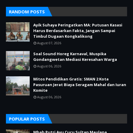
RANDOM POSTS
Ayik Suhaya Peringatkan MA: Putusan Kasasi
Harus Berdasarkan Fakta, Jangan Sampai
Timbul Dugaan Kongkalikong
August 07, 2026
Soal Sound Horeg Karnaval, Muspika
Gondangwetan Mediasi Keresahan Warga
August 06, 2026
Mitos Pendidikan Gratis: SMAN 2 Kota
Pasuruan Jerat Biaya Seragam Mahal dan Iuran
Komite
August 06, 2026
POPULAR POSTS
Mbah Putri Ayu Cucu Sultan Maulana