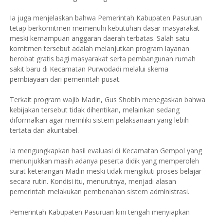
Ia juga menjelaskan bahwa Pemerintah Kabupaten Pasuruan
tetap berkomitmen memenuhi kebutuhan dasar masyarakat
meski kemampuan anggaran daerah terbatas. Salah satu
komitmen tersebut adalah melanjutkan program layanan
berobat gratis bagi masyarakat serta pembangunan rumah
sakit baru di Kecamatan Purwodadi melalui skema
pembiayaan dari pemerintah pusat.
Terkait program wajib Madin, Gus Shobih menegaskan bahwa
kebijakan tersebut tidak dihentikan, melainkan sedang
diformalkan agar memiliki sistem pelaksanaan yang lebih
tertata dan akuntabel.
Ia mengungkapkan hasil evaluasi di Kecamatan Gempol yang
menunjukkan masih adanya peserta didik yang memperoleh
surat keterangan Madin meski tidak mengikuti proses belajar
secara rutin. Kondisi itu, menurutnya, menjadi alasan
pemerintah melakukan pembenahan sistem administrasi.
Pemerintah Kabupaten Pasuruan kini tengah menyiapkan