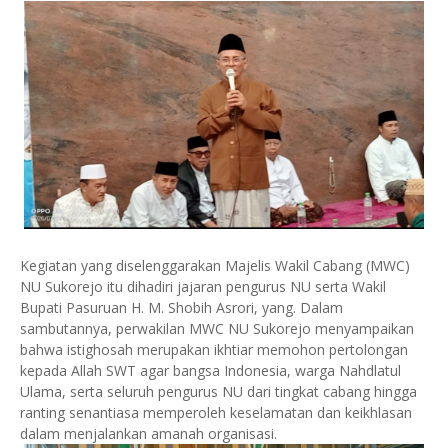
Kegiatan yang diselenggarakan Majelis Wakil Cabang (MWC)
NU Sukorejo itu dihadiri jajaran pengurus NU serta Wakil
Bupati Pasuruan H. M. Shobih Asrori, yang. Dalam
sambutannya, perwakilan MWC NU Sukorejo menyampaikan
bahwa istighosah merupakan ikhtiar memohon pertolongan
kepada Allah SWT agar bangsa Indonesia, warga Nahdlatul
Ulama, serta seluruh pengurus NU dari tingkat cabang hingga
ranting senantiasa memperoleh keselamatan dan keikhlasan
dalam menjalankan amanah organisasi.