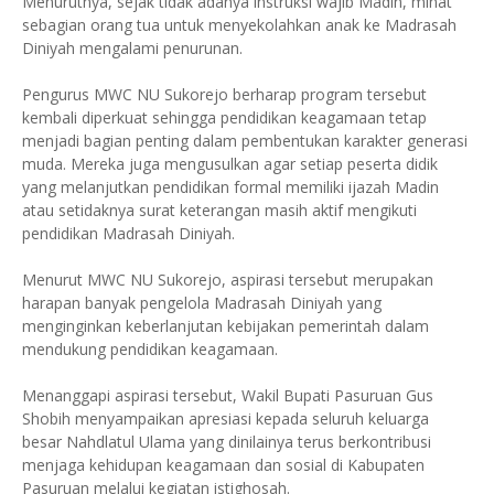
Menurutnya, sejak tidak adanya instruksi wajib Madin, minat
sebagian orang tua untuk menyekolahkan anak ke Madrasah
Diniyah mengalami penurunan.
Pengurus MWC NU Sukorejo berharap program tersebut
kembali diperkuat sehingga pendidikan keagamaan tetap
menjadi bagian penting dalam pembentukan karakter generasi
muda. Mereka juga mengusulkan agar setiap peserta didik
yang melanjutkan pendidikan formal memiliki ijazah Madin
atau setidaknya surat keterangan masih aktif mengikuti
pendidikan Madrasah Diniyah.
Menurut MWC NU Sukorejo, aspirasi tersebut merupakan
harapan banyak pengelola Madrasah Diniyah yang
menginginkan keberlanjutan kebijakan pemerintah dalam
mendukung pendidikan keagamaan.
Menanggapi aspirasi tersebut, Wakil Bupati Pasuruan Gus
Shobih menyampaikan apresiasi kepada seluruh keluarga
besar Nahdlatul Ulama yang dinilainya terus berkontribusi
menjaga kehidupan keagamaan dan sosial di Kabupaten
Pasuruan melalui kegiatan istighosah.