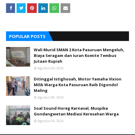
POPULAR POSTS
Wali Murid SMAN 2 Kota Pasuruan Mengeluh,
Biaya Seragam dan Iuran Komite Tembus
Jutaan Rupiah
Agustus 04, 2026
Ditinggal Istighosah, Motor Yamaha Vixion
Milik Warga Kota Pasuruan Raib Digondol
Maling
Agustus 08, 2026
Soal Sound Horeg Karnaval, Muspika
Gondangwetan Mediasi Keresahan Warga
Agustus 06, 2026