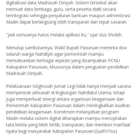
digitalisasi data Madrasah Diniyah. Sistem tersebut akan
memuat data lembaga, guru, serta peserta didik secara
terintegrasi sehingga penyaluran bantuan maupun administrasi
Madin dapat berlangsung lebih transparan dan tepat sasaran.
"Jadi semuanya harus melalui aplikasi itu," ujar Gus Shobih.
Menutup sambutannya, Wakil Bupati Pasuruan meminta doa
seluruh warga Nahdliyin agar pemerintah mampu
merealisasikan berbagai aspirasi yang disampaikan PCNU
Kabupaten Pasuruan, khususnya dalam penguatan pendidikan
Madrasah Diniyah.
Pelaksanaan Istighosah Jumat Legi tidak hanya menjadi sarana
mempererat ukhuwah di lingkungan Nahdlatul Ulama, tetapi
juga memperkuat sinergi antara organisasi keagamaan dan
Pemerintah Kabupaten Pasuruan dalam meningkatkan kualitas
pendidikan keagamaan. Komitmen melanjutkan program
Madin melalui sistem digital diharapkan mampu menciptakan
tata kelola yang lebih tertib, transparan, dan memberi manfaat
nyata bagi masyarakat Kabupaten Pasuruan.(Syafi'i/Yus)